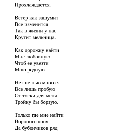
Прохлаждается.
Ветер как зашумит
Все изменится
Так в жизни у нас
Крутит мельница.
Как дорожку найти
Мне любовную
Чтоб ее увезти
Мою родную.
Нет не пью много я
Все лишь пробую
От тоски,для меня
Тройку бы борзую.
Только где мне найти
Вороного коня
Да бубенчиков ряд