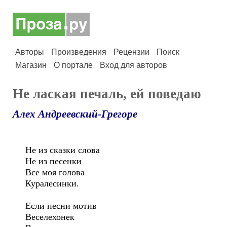
Авторы
Произведения
Рецензии
Поиск
Магазин
О портале
Вход для авторов
Не лаская печаль, ей поведаю
Алех Андреевский-Грегоре
Не из сказки слова
Не из песенки
Все моя голова
Куралесинки.
Если песни мотив
Веселехонек