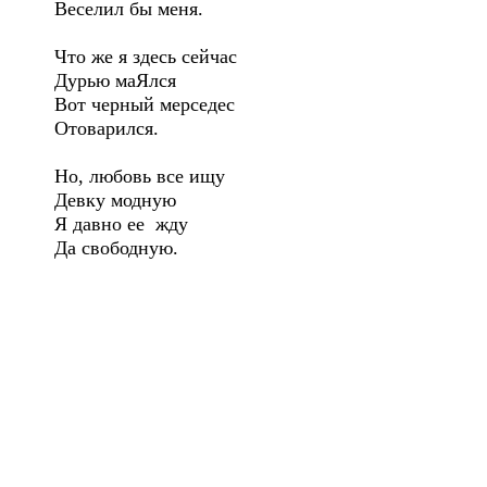
Веселил бы меня.
Что же я здесь сейчас
Дурью маЯлся
Вот черный мерседес
Отоварился.
Но, любовь все ищу
Девку модную
Я давно ее жду
Да свободную.