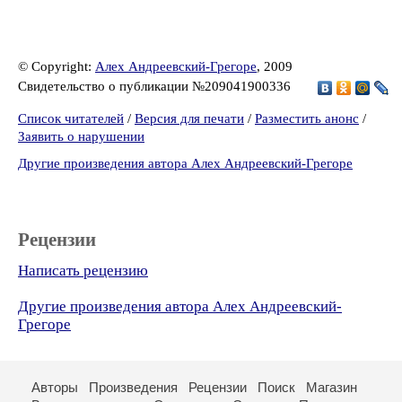
© Copyright:
Алех Андреевский-Грегоре
, 2009
Свидетельство о публикации №209041900336
Список читателей
/
Версия для печати
/
Разместить анонс
/
Заявить о нарушении
Другие произведения автора Алех Андреевский-Грегоре
Рецензии
Написать рецензию
Другие произведения автора Алех Андреевский-
Грегоре
Авторы
Произведения
Рецензии
Поиск
Магазин