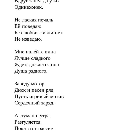
Вдруг запел да утих
Одинехонек.
Не лаская печаль
Ей поведаю
Без любви жизни нет
Не изведаю.
Мне налейте вина
Лучше сладкого
Ждет, дождется она
Душа рядного.
Заведу мотор
Диск и песен ряд
Пусть игривый мотив
Сердечный заряд.
А, туман с утра
Разгуляется
Пока этот рассвет