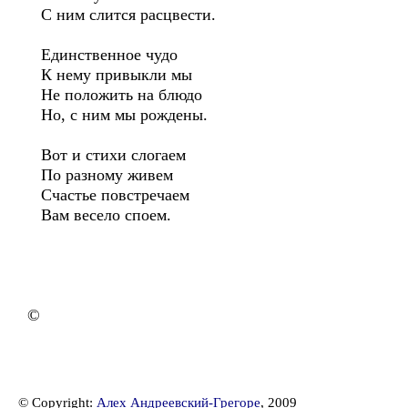
С ним слится расцвести.
Единственное чудо
К нему привыкли мы
Не положить на блюдо
Но, с ним мы рождены.
Вот и стихи слогаем
По разному живем
Счастье повстречаем
Вам весело споем.
©
© Copyright:
Алех Андреевский-Грегоре
, 2009