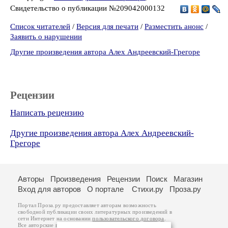
Свидетельство о публикации №209042000132
Список читателей
/
Версия для печати
/
Разместить анонс
/
Заявить о нарушении
Другие произведения автора Алех Андреевский-Грегоре
Рецензии
Написать рецензию
Другие произведения автора Алех Андреевский-
Грегоре
Авторы
Произведения
Рецензии
Поиск
Магазин
Вход для авторов
О портале
Стихи.ру
Проза.ру
Портал Проза.ру предоставляет авторам возможность
свободной публикации своих литературных произведений в
сети Интернет на основании
пользовательского договора
.
Все авторские права на произведения принадлежат авторам