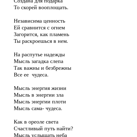
Создана для подарка
То скорей вооплощать.
Независима ценность
Ей сравнится с огнем
Загорится, как пламень
Ты раскроешься в нем.
На распутье надежды
Мысль загадка слепа
Так важны и безбрежны
Все ее чудеса.
Мысль энергия жизни
Мысль в энергии зла
Мысль энергии плоти
Мысль сама- чудеса.
Как в ореоле света
Счастливый путь найти?
Мысль услышать неба