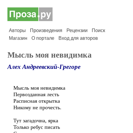
Авторы
Произведения
Рецензии
Поиск
Магазин
О портале
Вход для авторов
Мысль моя невидимка
Алех Андреевский-Грегоре
Мысль моя невидимка
Первозданная лесть
Расписная открытка
Никому не прочесть.
Тут загадочна, ярка
Только ребус писать