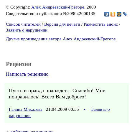
© Copyright:
Алех Андреевский-Грегоре
, 2009
Свидетельство о публикации №209042000135
Список читателей
/
Версия для печати
/
Разместить анонс
/
Заявить о нарушении
Другие произведения автора Алех Андреевский-Грегоре
Рецензии
Написать рецензию
Пусть и правда подождет... Спасибо! Мне
понравилось! Всего Вам доброго!
Галина Михалева
21.04.2009 00:35
•
Заявить о
нарушении
+
добавить замечания