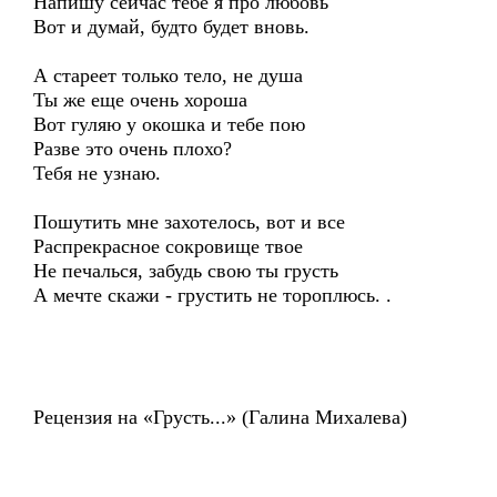
Напишу сейчас тебе я про любовь
Вот и думай, будто будет вновь.
А стареет только тело, не душа
Ты же еще очень хороша
Вот гуляю у окошка и тебе пою
Разве это очень плохо?
Тебя не узнаю.
Пошутить мне захотелось, вот и все
Распрекрасное сокровище твое
Не печалься, забудь свою ты грусть
А мечте скажи - грустить не тороплюсь. .
Рецензия на «Грусть...» (Галина Михалева)