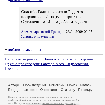
Cпасибо Галина за отзыв.Рад, что
понравилось.И на душе приятно.
С уважением. И вам добра и радости.
Алех Андреевский-Грегоре
23.04.2009 09:07
Заявить о нарушении
+
добавить замечания
Написать рецензию
Написать личное сообщение
Другие произведения автора Алех Андреевский-
Грегоре
Авторы
Произведения
Рецензии
Поиск
Магазин
Вход для авторов
О портале
Стихи.ру
Проза.ру
Портал Проза.ру предоставляет авторам возможность
свободной публикации своих литературных произведений в
сети Интернет на основании
пользовательского договора
.