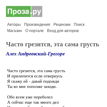
Авторы
Произведения
Рецензии
Поиск
Магазин
О портале
Вход для авторов
Часто грезится, эта сама грусть
Алех Андреевский-Грегоре
Часто грезится, эта сама грусть
И прилепится если отвернусь
Я скажу ей - давай подожди
Ты ко мне попозже заходи.
Обо всем уже переболел
А сейчас еще так много дел