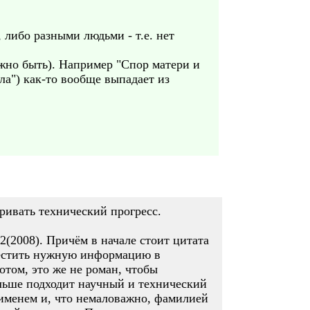
 либо разными людьми - т.е. нет
лжно быть). Например "Спор матери и
а") как-то вообще выпадает из
тривать технический прогресс.
92(2008). Причём в начале стоит цитата
уместить нужную информацию в
отом, это же не роман, чтобы
ольше подходит научный и технический
м именем и, что немаловажно, фамилией