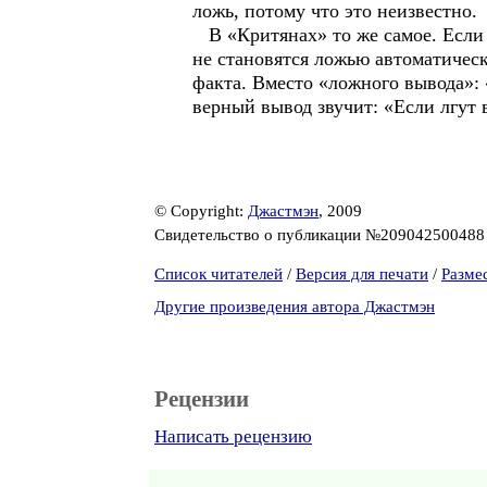
ложь, потому что это неизвестно.
В «Критянах» то же самое. Если в
не становятся ложью автоматическ
факта. Вместо «ложного вывода»: 
верный вывод звучит: «Если лгут 
© Copyright:
Джастмэн
, 2009
Свидетельство о публикации №20904250048
Список читателей
/
Версия для печати
/
Разме
Другие произведения автора Джастмэн
Рецензии
Написать рецензию