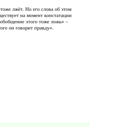
тоже лжёт. Но его слова об этом
уществует на момент констатации
о обобщение этого тоже ложь» –
ого он говорит правду».