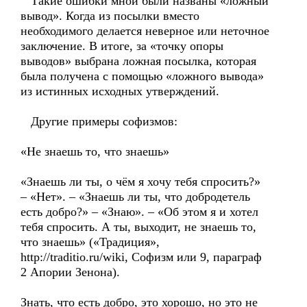
Такие ошибки мной были названы «ложный
вывод». Когда из посылки вместо
необходимого делается неверное или неточное
заключение. В итоге, за «точку опоры
выводов» выбрана ложная посылка, которая
была получена с помощью «ложного вывода»
из истинных исходных утверждений.
Другие примеры софизмов:
«Не знаешь то, что знаешь»
«Знаешь ли ты, о чём я хочу тебя спросить?»
– «Нет». – «Знаешь ли ты, что добродетель
есть добро?» – «Знаю». – «Об этом я и хотел
тебя спросить. А ты, выходит, не знаешь то,
что знаешь» («Традиция»,
http://traditio.ru/wiki, Софизм или 9, параграф
2 Апории Зенона).
Знать, что есть добро, это хорошо, но это не