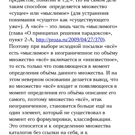
таким способом определяется множество
«сущее» или «мыслимое» (для устранения
понимания «сущего» как «существующего
уже»). А «всё» – это лишь часть «мыслимого»
(глава «О принципах решения парадоксов»,
пункт 2-А,
http://proza.ru/2009/04/27/370
).
Поэтому при выборе исходной посылки «всё»
есть «мыслимое» в неограниченное по объёму
множество «всё» включается и «неизвестное»,
то есть только что появляющееся в момент
определения объёма данного множества. И на
этом неверном основании делается вывод, что
во множество «всё» входит и появляющееся в
момент определения его объёма описание его
самого, поэтому множество «всё», итак
неограниченное, становится больше ещё на
один элемент, который не существовал в
момент его формулировки, классификации.
Это относится и к определению множества
каталогов без ссылки на себя, и к