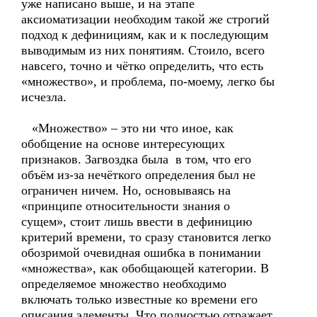
уже написано выше, и на этапе
аксиоматизации необходим такой же строгий
подход к дефинициям, как и к последующим
выводимым из них понятиям. Стоило, всего
навсего, точно и чётко определить, что есть
«множество», и проблема, по-моему, легко бы
исчезла.
«Множество» – это ни что иное, как
обобщение на основе интересующих
признаков. Загвоздка была в том, что его
объём из-за нечёткого определения был не
ограничен ничем. Но, основываясь на
«принципе относительности знания о
сущем», стоит лишь ввести в дефиницию
критерий времени, то сразу становится легко
обозримой очевидная ошибка в понимании
«множества», как обобщающей категории. В
определяемое множество необходимо
включать только известные ко времени его
описания элементы. Что полностью отражает