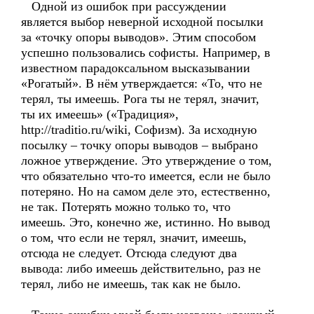
Одной из ошибок при рассуждении
является выбор неверной исходной посылки
за «точку опоры выводов». Этим способом
успешно пользовались софисты. Например, в
известном парадоксальном высказывании
«Рогатый». В нём утверждается: «То, что не
терял, ты имеешь. Рога ты не терял, значит,
ты их имеешь» («Традиция»,
http://traditio.ru/wiki, Софизм). За исходную
посылку – точку опоры выводов – выбрано
ложное утверждение. Это утверждение о том,
что обязательно что-то имеется, если не было
потеряно. Но на самом деле это, естественно,
не так. Потерять можно только то, что
имеешь. Это, конечно же, истинно. Но вывод
о том, что если не терял, значит, имеешь,
отсюда не следует. Отсюда следуют два
вывода: либо имеешь действительно, раз не
терял, либо не имеешь, так как не было.