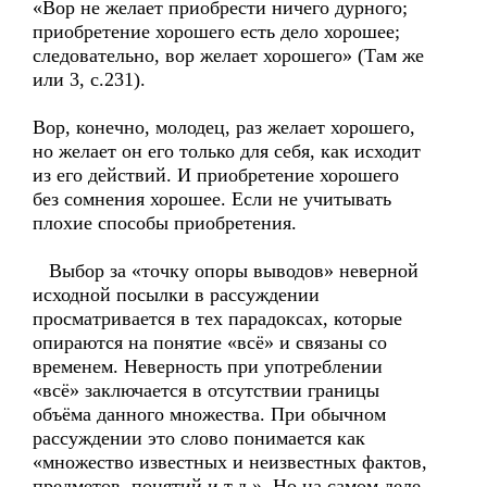
«Вор не желает приобрести ничего дурного;
приобретение хорошего есть дело хорошее;
следовательно, вор желает хорошего» (Там же
или 3, с.231).
Вор, конечно, молодец, раз желает хорошего,
но желает он его только для себя, как исходит
из его действий. И приобретение хорошего
без сомнения хорошее. Если не учитывать
плохие способы приобретения.
Выбор за «точку опоры выводов» неверной
исходной посылки в рассуждении
просматривается в тех парадоксах, которые
опираются на понятие «всё» и связаны со
временем. Неверность при употреблении
«всё» заключается в отсутствии границы
объёма данного множества. При обычном
рассуждении это слово понимается как
«множество известных и неизвестных фактов,
предметов, понятий и т.д.». Но на самом деле