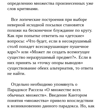
определению множества произнесенных уже
слов критянами.
Все логические построения при выборе
неверной исходной посылки становятся
похожи на бесконечное блуждание по кругу.
Как при попытке ответить на «детские»
вопросы: «Что будет, если в несокрушимый
столб попадет всесокрушающее пушечное
ядро?» или «Может ли создать всемогущее
существо неразрушимый предмет?». Если в
них принять за «точку опоры выводов»
существование обеих альтернатив, то ответа
не найти.
Отдельно необходимо упомянуть о
Парадоксе Рассела «О множестве всех
обычных множеств». Введение Кантором
понятия «множества» привело впоследствии
к возникновению данного парадокса. Но, как