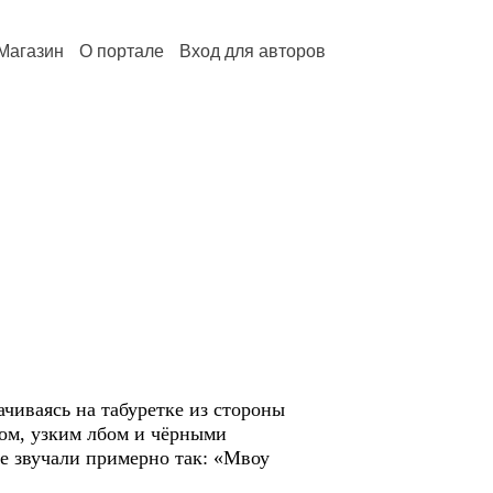
Магазин
О портале
Вход для авторов
ачиваясь на табуретке из стороны
дом, узким лбом и чёрными
не звучали примерно так: «Мвоу