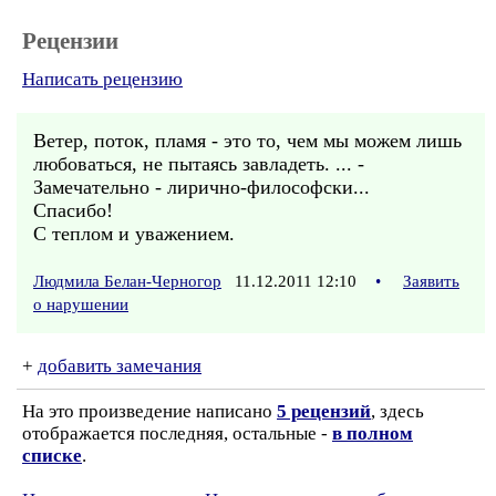
Рецензии
Написать рецензию
Ветер, поток, пламя - это то, чем мы можем лишь
любоваться, не пытаясь завладеть. ... -
Замечательно - лирично-философски...
Спасибо!
С теплом и уважением.
Людмила Белан-Черногор
11.12.2011 12:10
•
Заявить
о нарушении
+
добавить замечания
На это произведение написано
5 рецензий
, здесь
отображается последняя, остальные -
в полном
списке
.