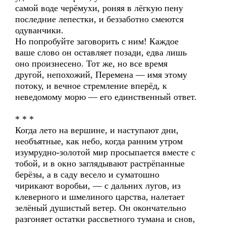
самой воде черёмухи, роняя в лёгкую пену
последние лепестки, и беззаботно смеются
одуванчики.
Но попробуйте заговорить с ним! Каждое
ваше слово он оставляет позади, едва лишь
оно произнесено. Тот же, но все время
другой, непохожий, Перемена — имя этому
потоку, и вечное стремление вперёд, к
неведомому морю — его единственный ответ.
* * *
Когда лето на вершине, и наступают дни,
необъятные, как небо, когда ранним утром
изумрудно-золотой мир просыпается вместе с
тобой, и в окно заглядывают растрёпанные
берёзы, а в саду весело и суматошно
чирикают воробьи, — с дальних лугов, из
клеверного и шмелиного царства, налетает
зелёный душистый ветер. Он окончательно
разгоняет остатки рассветного тумана и снов,