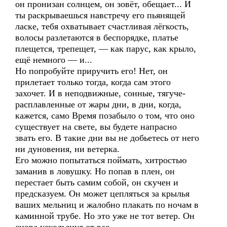
он пронизан солнцем, он зовёт, обещает... И
ты раскрываешься навстречу его пьянящей
ласке, тебя охватывает счастливая лёгкость,
волосы разлетаются в беспорядке, платье
плещется, трепещет, — как парус, как крыло,
ещё немного — и...
Но попробуйте приручить его! Нет, он
прилетает только тогда, когда сам этого
захочет. И в неподвижные, сонные, тягуче-
расплавленные от жары дни, в дни, когда,
кажется, само Время позабыло о том, что оно
существует на свете, вы будете напрасно
звать его. В такие дни вы не добьетесь от него
ни дуновения, ни ветерка.
Его можно попытаться поймать, хитростью
заманив в ловушку. Но попав в плен, он
перестает быть самим собой, он скучен и
предсказуем. Он может цепляться за крылья
ваших мельниц и жалобно плакать по ночам в
каминной трубе. Но это уже не тот ветер. Он