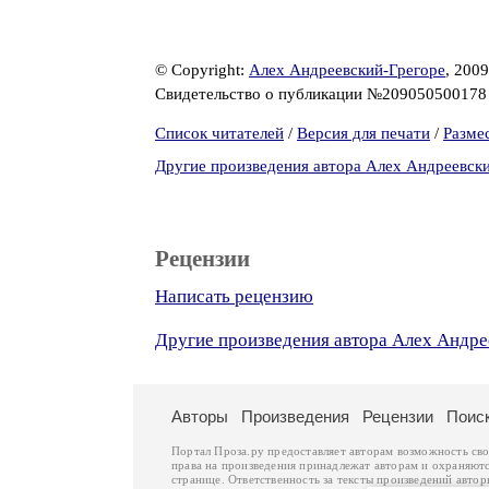
© Copyright:
Алех Андреевский-Грегоре
, 2009
Свидетельство о публикации №20905050017
Список читателей
/
Версия для печати
/
Разме
Другие произведения автора Алех Андреевск
Рецензии
Написать рецензию
Другие произведения автора Алех Андре
Авторы
Произведения
Рецензии
Поис
Портал Проза.ру предоставляет авторам возможность св
права на произведения принадлежат авторам и охраняют
странице. Ответственность за тексты произведений авто