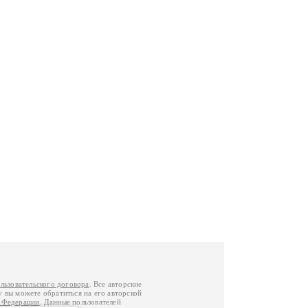
льзовательского договора
. Все авторские
у вы можете обратиться на его авторской
й Федерации
. Данные пользователей