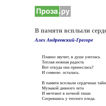
В памяти всплыли серд
Алех Андреевский-Грегоре
Плавно звучит, в душе улеглась
Теплая нежная радость
Вот откуда она принеслась?
И сомною осталась.
В памяти всплыли сердечные тай
Музыкой дивного лета
И мечтают в ночной тиши
Согревшись у теплого пледа.