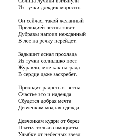
Солнца лучики взглянули
Из тучки дождик моросит.
Он сейчас, такой желанный
Прелюдией весны зовет
Дубравы напоил нежданный
В лес на речку перейдет.
Задышит ясная прохлада
Из тучки солнышко поет
Журавли, мне как награда
В сердце даже заскребет.
Приходит радостью весна
Счастье это и надежда
Сбудется добрая мечта
Девченкам модная одежда.
Девчонкам кудри от берез
Платья только самоцветы
Улыбку от небесных звезд