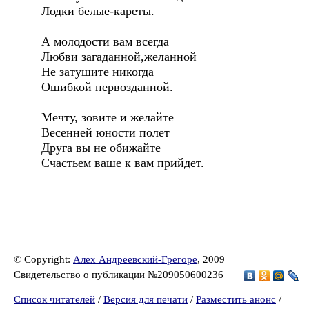
Лодки белые-кареты.
А молодости вам всегда
Любви загаданной,желанной
Не затушите никогда
Ошибкой первозданной.
Мечту, зовите и желайте
Весенней юности полет
Друга вы не обижайте
Счастьем ваше к вам прийдет.
© Copyright:
Алех Андреевский-Грегоре
, 2009
Свидетельство о публикации №209050600236
Список читателей
/
Версия для печати
/
Разместить анонс
/