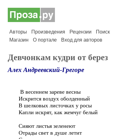
Авторы
Произведения
Рецензии
Поиск
Магазин
О портале
Вход для авторов
Девчонкам кудри от берез
Алех Андреевский-Грегоре
В весеннем зареве весны
Искрится воздух оболденный
В шелковых листочках у росы
Капли искрят, как жемчуг белый
Сияют листья зеленеют
Отрады свет в душе летит