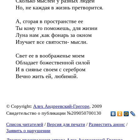
Сколько мыслей у разных людей
Но, не каждая в жизнь претворится.
А, сгорая в пространстве ее
Ты кому то поможешь, для жизни
Луна нам ,как фонарь за окном
Изучает все святости- мысли.
Cвет ее в воображенье моем
Обладает божественной силой
И в сиянье своем с серебром
Вечно жить ей, любимой.
© Copyright:
Алех Андреевский-Грегоре
, 2009
Свидетельство о публикации №209050700130
Список читателей
/
Версия для печати
/
Разместить анонс
/
Заявить о нарушении