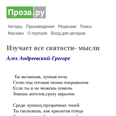
Авторы
Произведения
Рецензии
Поиск
Магазин
О портале
Вход для авторов
Изучает все святости- мысли
Алех Андреевский-Грегоре
Ты желанная, лунная ночь
Сплю под теплым твоим покрывалом
Если ты и не можешь помочь
Зовешь ангелов,сразу авралом.
Среди лунных,прозрачных теней
Ты скользишь, как крылатая птица