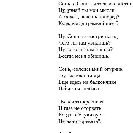
Сонь, а Сонь ты только свистни
Ну, узнай ты мои мысли
А может, знаешь наперед?
Куда, когда трамвай идет?
Ну, Соня не смотри назад
Чего ты там увидишь?
Ну, кого ты там нашла?
Всегда меня обидишь.
Сонь,-солененький огурчик
-Бутылочка пивца
Еще здесь на балкончике
Найдется колбаса.
"Какая ты красивая
И глаз не оторвать
Когда тебя увижу я
Не надо горевать".