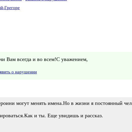
ий-Грегоре
чи Вам всегда и во всем!С уважением,
явить о нарушении
ероини могут менять имена.Но в жизни я постоянный чел
нироваться.Как и ты. Еще увидишь и рассказ.