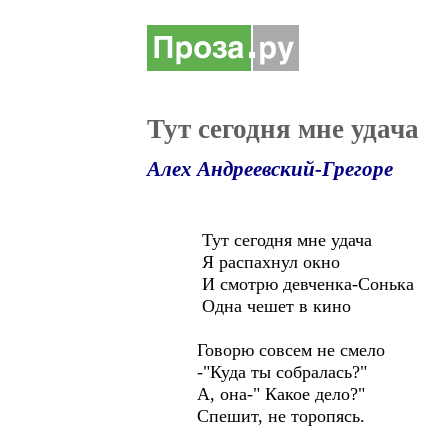
Тут сегодня мне удача
Алех Андреевский-Грегоре
Тут сегодня мне удача
Я распахнул окно
И смотрю девченка-Сонька
Одна чешет в кино
Говорю совсем не смело
-"Куда ты собралась?"
А, она-" Какое дело?"
Спешит, не торопясь.