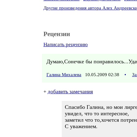
Другие произведения автора Алех Андреевск
Рецензии
Написать рецензию
Думаю,Сонечке бы понравилось...Уда
Галина Михалева
10.05.2009 02:38
•
За
+
добавить замечания
Cпасибо Галина, но мои лирг
увидел, что то интересное,
заметил что то,хочется потре
С уважением.