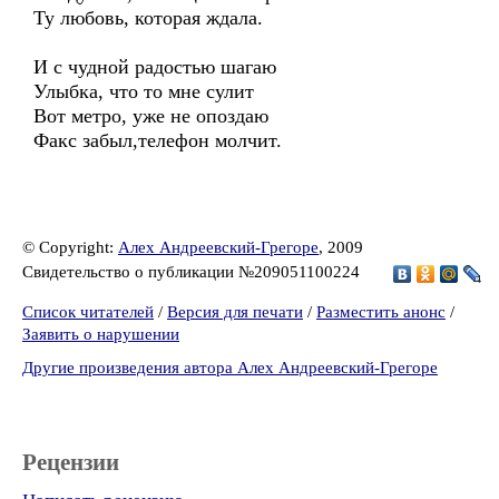
Ту любовь, которая ждала.
И с чудной радостью шагаю
Улыбка, что то мне сулит
Вот метро, уже не опоздаю
Факс забыл,телефон молчит.
© Copyright:
Алех Андреевский-Грегоре
, 2009
Свидетельство о публикации №209051100224
Список читателей
/
Версия для печати
/
Разместить анонс
/
Заявить о нарушении
Другие произведения автора Алех Андреевский-Грегоре
Рецензии