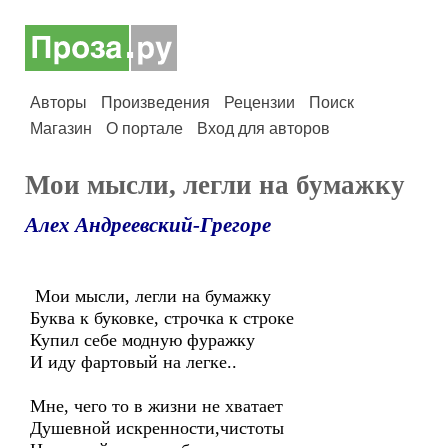
Авторы
Произведения
Рецензии
Поиск
Магазин
О портале
Вход для авторов
Мои мысли, легли на бумажку
Алех Андреевский-Грегоре
Мои мысли, легли на бумажку
Буква к буковке, строчка к строке
Купил себе модную фуражку
И иду фартовый на легке..
Мне, чего то в жизни не хватает
Душевной искренности,чистоты