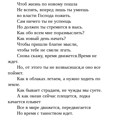
Чтоб жизнь по новому пошла
Не вспять, вперед лишь ты умеешь
во власти Господа пожить.
Сам ничего ты не успеещь
Но должен ты стремится в высь.
Как обо всем мне поразмыслить?
Как новый день начать?
Чтобы пришли благие мысли,
чтобы тебе не смели лгать.
Снова скажу, время движется.Время не
ждет.
Но, от этого ты не возвысишся,и оно все
поймет.
Как в облаках летаем, а нужно ходить по
земле.
Как бывает страдаем, не чужды мы суете.
А как океан сейчас плещется, лодка
качается плывет
Все в мире движется, передвигается
Но время с таинством идет.