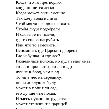
Когда что то претворяю,
когда пишется легко
Когда может быть смешно.
Так хочу воды испить
Чтоб могли все дольше жить.
Чтобы люди подобрели
И слова те не имели,
где то снова нагрубить
Или что то замочить.
Вспомнить где Царский дворец?
Где избушка, и где лес?
Разделилась полоса, но куда ведет она?,
то ли в пропасть?, то ли в ад?
лучше в брод, чем в ад.
То ли в лес на середину,
не на дохлую кобылу,
может в поле или сад,
это лучше чем посад.
И здесь нужно потрудится,
может станешь ты царицей