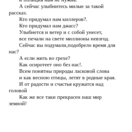
А сейчас улыбнитесь милые за такой
рассказ.
Кто придумал нам киллеров?.
Кто придумал нам джасс?
Улыбнется и ветер и с собой унесет,
все печали на свете миллионы невзгод.
Сейчас вы подумали,подобрело время для
нас?
А если жить во грехе?
Как осиротеет оно без нас!.
Всем понятны природы ласковой слова
и как весною птицы, летят в родные края.
И от радости и счастья кружатся над
головой
Как же все таки прекрасен наш мир
земной!