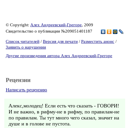
© Copyright:
Алех Андреевский-Грегоре
, 2009
Свидетельство о публикации №209051401187
Список читателей
/
Версия для печати
/
Разместить анонс
/
Заявить о нарушении
Другие произведения автора Алех Андреевский-Грегоре
Рецензии
Написать рецензию
Алекс,молодец! Если есть что сказать - ГОВОРИ!
И не важно, в рифму-не в рифму, по правилам-не
по правилам. Ты тут много чего сказал, значит на
душе и в голове не пустота.