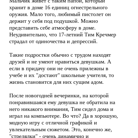
Мальчик живет с таким папой, который
хранит в доме 16 единиц огнестрельного
оружия. Мало того, любимый пистолет он
держит у себя под подушкой. Можно
представить себе атмосферу в доме.
Неудивительно, что 17-летний Тим Кречмер
страдал от одиночества и депрессий.
Такие подростки обычно с трудом находят
друзей и не умеют нравиться девушкам. А
если в придачу они не очень прилежны в
учебе и их "достают" школьные учителя, то
жизнь становится для них сущим адом.
После новогодней вечеринки, на которой
понравившаяся ему девушка не обратила на
него никакого внимания, Тим сидел дома и
играл на компьютере. Во что? Да в хорошую,
модную игру с отличной графикой и
увлекательным сюжетом. Это, конечно же,
"стрелялки" - очень динамично и