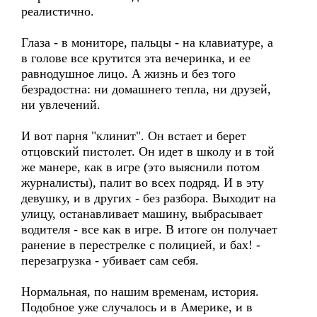
реалистично.
Глаза - в мониторе, пальцы - на клавиатуре, а
в голове все крутится эта вечеринка, и ее
равнодушное лицо. А жизнь и без того
безрадостна: ни домашнего тепла, ни друзей,
ни увлечений.
И вот парня "клинит". Он встает и берет
отцовский пистолет. Он идет в школу и в той
же манере, как в игре (это выяснили потом
журналисты), палит во всех подряд. И в эту
девушку, и в других - без разбора. Выходит на
улицу, останавливает машину, выбрасывает
водителя - все как в игре. В итоге он получает
ранение в перестрелке с полицией, и бах! -
перезагрузка - убивает сам себя.
Нормальная, по нашим временам, история.
Подобное уже случалось и в Америке, и в