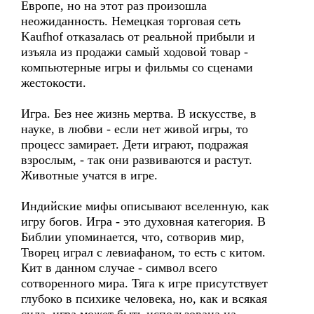
Европе, но на этот раз произошла
неожиданность. Немецкая торговая сеть
Kaufhof отказалась от реальной прибыли и
изъяла из продажи самый ходовой товар -
компьютерные игры и фильмы со сценами
жестокости.
Игра. Без нее жизнь мертва. В искусстве, в
науке, в любви - если нет живой игры, то
процесс замирает. Дети играют, подражая
взрослым, - так они развиваются и растут.
Животные учатся в игре.
Индийские мифы описывают вселенную, как
игру богов. Игра - это духовная категория. В
Библии упоминается, что, сотворив мир,
Творец играл с левиафаном, то есть с китом.
Кит в данном случае - символ всего
сотворенного мира. Тяга к игре присутствует
глубоко в психике человека, но, как и всякая