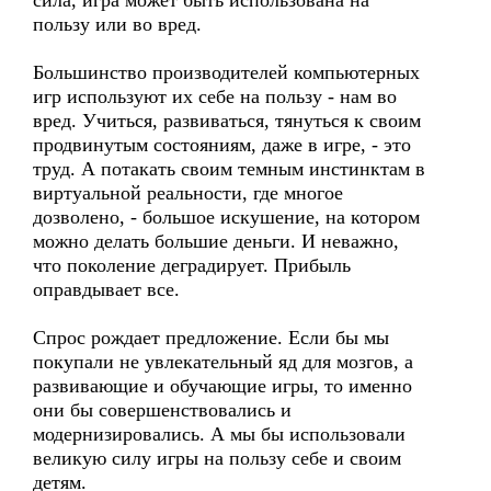
сила, игра может быть использована на
пользу или во вред.
Большинство производителей компьютерных
игр используют их себе на пользу - нам во
вред. Учиться, развиваться, тянуться к своим
продвинутым состояниям, даже в игре, - это
труд. А потакать своим темным инстинктам в
виртуальной реальности, где многое
дозволено, - большое искушение, на котором
можно делать большие деньги. И неважно,
что поколение деградирует. Прибыль
оправдывает все.
Спрос рождает предложение. Если бы мы
покупали не увлекательный яд для мозгов, а
развивающие и обучающие игры, то именно
они бы совершенствовались и
модернизировались. А мы бы использовали
великую силу игры на пользу себе и своим
детям.