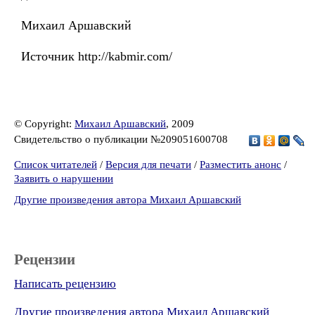
Михаил Аршавский
Источник http://kabmir.com/
© Copyright:
Михаил Аршавский
, 2009
Свидетельство о публикации №209051600708
Список читателей
/
Версия для печати
/
Разместить анонс
/
Заявить о нарушении
Другие произведения автора Михаил Аршавский
Рецензии
Написать рецензию
Другие произведения автора Михаил Аршавский