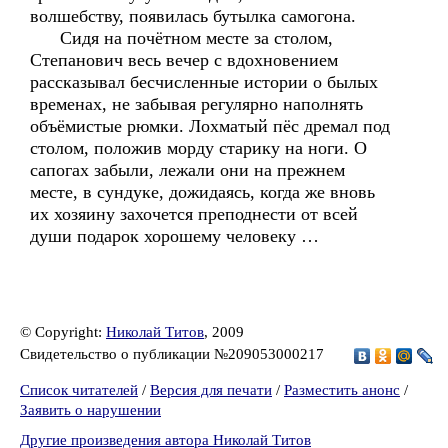
волшебству, появилась бутылка самогона.
Сидя на почётном месте за столом,
Степанович весь вечер с вдохновением
рассказывал бесчисленные истории о былых
временах, не забывая регулярно наполнять
объёмистые рюмки. Лохматый пёс дремал под
столом, положив морду старику на ноги. О
сапогах забыли, лежали они на прежнем
месте, в сундуке, дожидаясь, когда же вновь
их хозяину захочется преподнести от всей
души подарок хорошему человеку …
© Copyright:
Николай Титов
, 2009
Свидетельство о публикации №209053000217
Список читателей
/
Версия для печати
/
Разместить анонс
/
Заявить о нарушении
Другие произведения автора Николай Титов