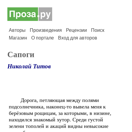
Авторы
Произведения
Рецензии
Поиск
Магазин
О портале
Вход для авторов
Сапоги
Николай Титов
Дорога, петляющая между полями
подсолнечника, наконец-то вывела меня к
берёзовым рощицам, за которыми, в низине,
находился знакомый хутор. Среди густой
зелени тополей и акаций видны невысокие