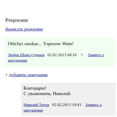
Рецензии
Написать рецензию
Otlichyi rasskas... Yspexow Wam!
Любек Шамсутдинов
02.02.2013 00:16
•
Заявить о
нарушении
+
добавить замечания
Благодарю!
С уважением, Николай.
Николай Титов
02.02.2013 19:41
Заявить о
нарушении