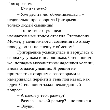
Григорьевну:
– Как для чего?
– Уже десять лет обмениваешься, –
недовольно проговорила Григорьевна, –
только людей смешишь!
– То не твоего ума дело! –
назидательным тоном ответил Степанович. –
Может, у меня имеются сомнения по этому
поводу, вот и не спешу с обменом!
Григорьевна усмехнулась и вернулась к
своим чугункам и половникам, Степанович
же, погладив мозолистыми ладонями колени,
вновь отдался унынию. Я решил не
приставать к старику с разговорами и
намеривался перейти в тень под навес, как
вдруг Степанович задал неожиданный
вопрос:
– А какой у тебя размер?
– Размер… какой размер? – не понял я.
– Обуви.