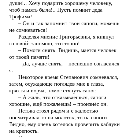
души!.. Хочу подарить хорошему человеку,
чтоб память была!.. Пусть помнит деда
Трофима!
– Он и так запомнит твои сапоги, можешь
не сомневаться!
Разделяя мнение Григорьевны, я кивнул
головой: запомню, это точно!
– Помоги снять! Видишь, мается человек
от твоей памяти!
– Да, лучше снять, – поспешно согласился
я.
Некоторое время Степанович сомневался,
затем, осуждающе поглядев мне в глаза,
кряхтя и ворча, помог стянуть сапог.
– А жаль, что отказываешься, сапоги
хорошие, ещё пожалеешь! – произнёс он.
Петька стоял рядом и с жалостью
посматривал то на молоток, то на сапоги.
Видно, ему очень хотелось проверить каблуки
на крепость.