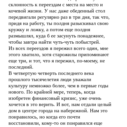
склонность к переездам с места на место и
кочевой жизни. У нас даже обеденный стол
передвигали регулярно раз в три дня, так что,
придя на работу, ты полдня разыскивал свою
кружку и ложку, а потом еще полдня
размышлял, куда б ее засунуть понадежнее,
чтобы завтра найти чуть-чуть побыстрей.
Из всех переездов я пережил всего один, мне
этого хватило, хотя старожилы припоминают
еще три, и тот, что я пережил, по-моему, не
последний.
В четвертую четверть последнего века
прошлого тысячелетия люди уважали
культуру немножко более, чем в первые годы
нового. По крайней мере, теперь, когда
изобретен финансовый кризис, уже очень
хочется в это верить. И вот, нам отдали целый
дом в центре города на набережной. Нам это
понравилось, но когда его почти
восстановили, кому-то он понравился еще