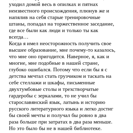
уходил домой весь в опилках и пятнах
неизвестного происхождения, плюнув же и
напялив на себя старые тренировочные
штаны, попадал на торжественное заседание,
где все были как люди и только ты как
всегда…
Когда я имел неосторожность получить свое
высшее образование, мне почему-то казалось,
что мне оно пригодится. Наверное, я, как и
многие, мне подобные в нашей стране,
глубоко ошибался. Потому что если бы я с
детства мечтал стать грузчиком и таскать на
себе стеллажи и шкафы, письменные
двухтумбовые столы и трехстворчатые
гардеробы с зеркалами, то не учил бы
старославянский язык, латынь и историю
русского литературного языка и легко достиг
бы своей мечты и получал бы ровно в два
раза больше при затратах в два раза меньше.
Но это было бы не в нашей библиотеке.