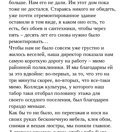
больше. Нам его не дали. Им этот дом пока
тоже не достался. Стараясь никого не обидеть,
уже почти отремонтированное здание
оставили в том виде, в каком оно есть, то
есть, без обоев и сантехники, чтобы через
пять – десять лет его снова нужно было
ремонтировать…
Чтобы нам не было совсем уже грустно и
жилось веселей, наша директор показала нам
самую короткую дорогу на работу – мимо
районной поликлиники. И мы благодарны ей
за это вдвойне: во-первых, за то, что это на
три минуты скорее, во-вторых, что все-таки
мимо. Колледж культуры, у которого наш
табор таки отобрал половину этажа для
своего оседлого поселения, был благодарен
гораздо меньше.
Как бы то ни было, но переезжая и нося на
своих руках бесконечную мебель, клея обои,
снимая и вешая люстры, мы поняли главное.