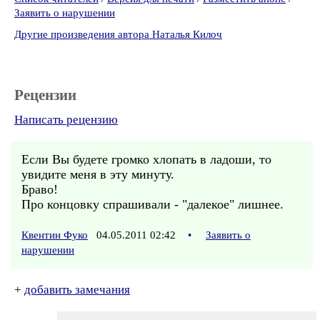
Заявить о нарушении
Другие произведения автора Наталья Килоч
Рецензии
Написать рецензию
Если Вы будете громко хлопать в ладоши, то
увидите меня в эту минуту.
Браво!
Про концовку спрашивали - "далекое" лишнее.
Квентин Фуко
04.05.2011 02:42
•
Заявить о
нарушении
+
добавить замечания