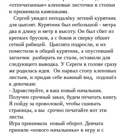
«отпечатанные» кленовые листочки в стопки
и прижимала камешками.
Сергей увидел неподалёку летний курятник
для цыплят. Курятник был небольшой - метра
два в длину и метр в высоту. Он был сбит из
крепких брусков, а с боков и сверку обшит
сеткой рабицей. Цыплята подросли, и их
поместили в общий курятник, а опустевший
загончик разбирать не стали, оставили для
следующего выводка. У Сереги в голове сразу
же родилась идея. Он нарвал стопу кленовых
листьев, и придав себе важный вид, подошёл
к девочкам:
- Здравствуйте, я ваш новый начальник.
Получен срочный заказ, будем печатать книгу.
Я пойду за проволокой, чтобы сшивать
страницы, а вы срочно печатайте вот эти
листы.
Игра принимала новый оборот. Девчата
приняли «нового начальника» в игру и с