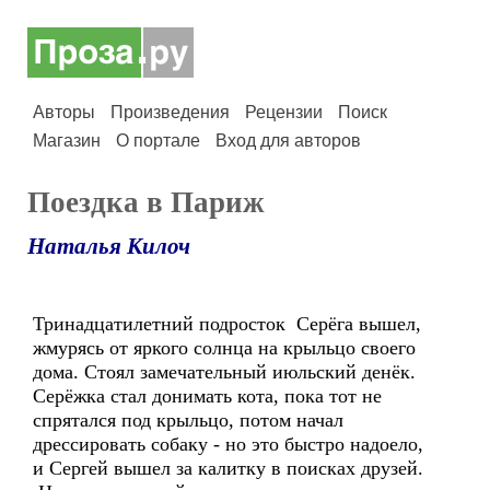
Авторы
Произведения
Рецензии
Поиск
Магазин
О портале
Вход для авторов
Поездка в Париж
Наталья Килоч
Тринадцатилетний подросток Серёга вышел,
жмурясь от яркого солнца на крыльцо своего
дома. Стоял замечательный июльский денёк.
Серёжка стал донимать кота, пока тот не
спрятался под крыльцо, потом начал
дрессировать собаку - но это быстро надоело,
и Сергей вышел за калитку в поисках друзей.