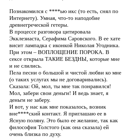
Познакомился с ****ью икс (то есть, снял по
Интернету). Умная, что-то наподобие
древнегреческой гетеры.
В процессе разговора цитировала
Экклезиаста, Серафима Саровского. В ее хате
висит лампадка с иконкой Николая Угодника.
При этом – ВОПЛОЩЕНИЕ ПОРОКА. В
сексе открыла ТАКИЕ БЕЗДНЫ, которые мне
и не слились.
Пела песни о большой и чистой любви ко мне
(о таких услугах мы не договаривались).
Сказала: Ой, мол, ты мне так понравился!
Мол, забери свои деньги! И ведь знает, я
деньги не заберу.
И вот, у нас как мне показалось, возник
вне****ский контакт. Я приглашаю ее в
Ясную поляну. Это было ее желание, так как
философия Толстого (как она сказала) ей
очень близка по духу.