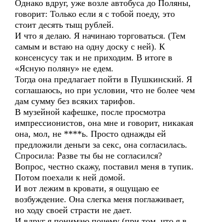
Однако вдруг, уже возле автобуса до Поляны,
говорит: Только если я с тобой поеду, это
стоит десять тыщ рублей.
И что я делаю. Я начинаю торговаться. (Тем
самым и встаю на одну доску с ней). К
консенсусу так и не приходим. В итоге в
«Ясную поляну» не едем.
Тогда она предлагает пойти в Пушкинский. Я
соглашаюсь, но при условии, что не более чем
дам сумму без всяких тарифов.
В музейной кафешке, после просмотра
импрессионистов, она мне и говорит, никакая
она, мол, не ****ь. Просто однажды ей
предложили деньги за секс, она согласилась.
Спросила: Разве ты бы не согласился?
Вопрос, честно скажу, поставил меня в тупик.
Потом поехали к ней домой.
И вот лежим в кровати, я ощущаю ее
возбуждение. Она слегка меня поглаживает,
но ходу своей страсти не дает.
И вдруг я понимаю почему (при том, что я в