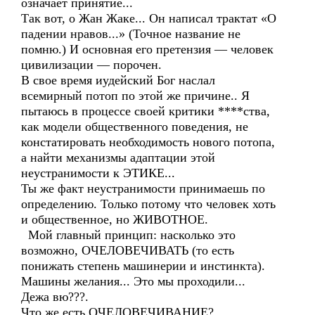
означает принятие...
Так вот, о Жан Жаке... Он написал трактат «О
падении нравов...» (Точное название не
помню.) И основная его претензия — человек
цивилизации — порочен.
В свое время иудейский Бог наслал
всемирный потоп по этой же причине.. Я
пытаюсь в процессе своей критики ****ства,
как модели общественного поведения, не
констатировать необходимость нового потопа,
а найти механизмы адаптации этой
неустранимости к ЭТИКЕ...
Ты же факт неустранимости принимаешь по
определению. Только потому что человек хоть
и общественное, но ЖИВОТНОЕ.
Мой главный принцип: насколько это
возможно, ОЧЕЛОВЕЧИВАТЬ (то есть
понижать степень машинерии и инстинкта).
Машины желания... Это мы проходили...
Дежа вю???.
Что же есть ОЧЕЛОВЕЧИВАНИЕ?