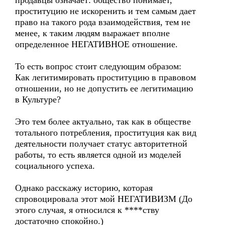
продавцы означает: общество понимает,
проституцию не искоренить и тем самым дает
право на такого рода взаимодействия, тем не
менее, к таким людям выражает вполне
определенное НЕГАТИВНОЕ отношение.
То есть вопрос стоит следующим образом:
Как легитимировать проституцию в правовом
отношении, но не допустить ее легитимацию
в Культуре?
Это тем более актуально, так как в обществе
тотального потребления, проституция как вид
деятельности получает статус авторитетной
работы, то есть является одной из моделей
социального успеха.
Однако расскажу историю, которая
спровоцировала этот мой НЕГАТИВИЗМ (До
этого случая, я относился к ****ству
достаточно спокойно.)