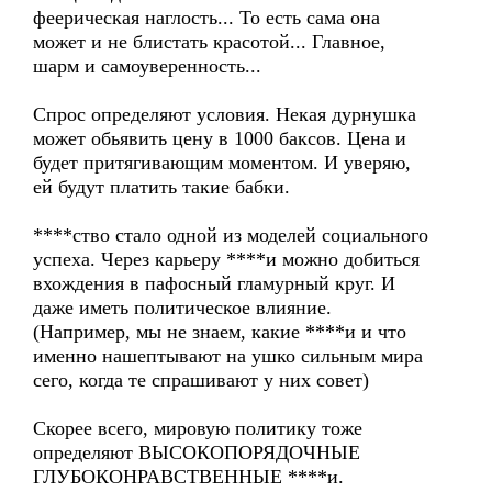
феерическая наглость... То есть сама она
может и не блистать красотой... Главное,
шарм и самоуверенность...
Спрос определяют условия. Некая дурнушка
может обьявить цену в 1000 баксов. Цена и
будет притягивающим моментом. И уверяю,
ей будут платить такие бабки.
****ство стало одной из моделей социального
успеха. Через карьеру ****и можно добиться
вхождения в пафосный гламурный круг. И
даже иметь политическое влияние.
(Например, мы не знаем, какие ****и и что
именно нашептывают на ушко сильным мира
сего, когда те спрашивают у них совет)
Скорее всего, мировую политику тоже
определяют ВЫСОКОПОРЯДОЧНЫЕ
ГЛУБОКОНРАВСТВЕННЫЕ ****и.