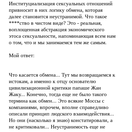
Институциализация сексуальных отношений
привносит в них логику обмена, которая
далее становится неустранимой. Что такое
****ство в чистом виде? Это - реальная,
воплощенная абстракция экономического
этоса сексуальности, напоминающая всем нам
о том, что и мы занимаемся тем же самым.
Мой ответ:
Что касается обмена... Тут мы возвращаемся к
истокам, а именно к отцу основателю
цивилизационной критики папаше Жан
Жаку... Конечно, тогда еще не было такого
термина как обмен... Это всякие Моссы с
компаниями, впрочем, вполне справедливо
описали принцип людского взаимодействия...
Но они (насколько я знаю) констатировали, а
не критиковали... Неустранимость еще не