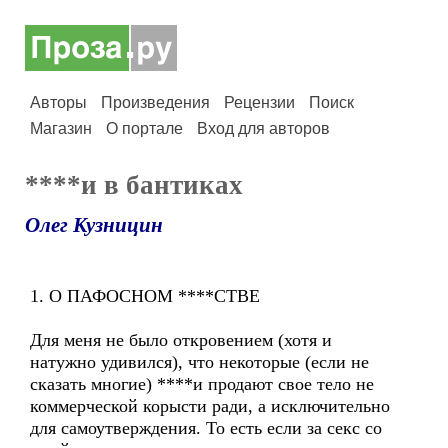
Авторы
Произведения
Рецензии
Поиск
Магазин
О портале
Вход для авторов
****и в бантиках
Олег Кузницин
1. О ПАФОСНОМ ****СТВЕ
Для меня не было откровением (хотя и
натужно удивился), что некоторые (если не
сказать многие) ****и продают свое тело не
коммерческой корысти ради, а исключительно
для самоутверждения. То есть если за секс со