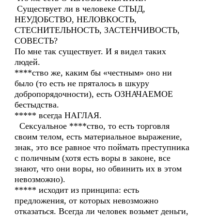
Существует ли в человеке СТЫД,
НЕУДОБСТВО, НЕЛОВКОСТЬ,
СТЕСНИТЕЛЬНОСТЬ, ЗАСТЕНЧИВОСТЬ,
СОВЕСТЬ?
По мне так существует. И я видел таких
людей.
****ство же, каким бы «честным» оно ни
было (то есть не пряталось в шкуру
добропорядочности), есть ОЗНАЧАЕМОЕ
бестыдства.
***** всегда НАГЛАЯ.
Сексуальное ****ство, то есть торговля
своим телом, есть материальное выражение,
знак, это все равное что поймать преступника
с поличным (хотя есть воры в законе, все
знают, что они воры, но обвинить их в этом
невозможно).
***** исходит из принципа: есть
предложения, от которых невозможно
отказаться. Всегда ли человек возьмет деньги,