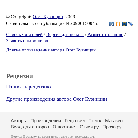
© Copyright:
Олег Кузницин
, 2009
Свидетельство о публикации №209061500455
Список читателей
/
Версия для печати
/
Разместить анонс
/
Заявить о нарушении
Другие произведения автора Олег Кузницин
Рецензии
Написать рецензию
Другие произведения автора Олег Кузницин
Авторы
Произведения
Рецензии
Поиск
Магазин
Вход для авторов
О портале
Стихи.ру
Проза.ру
Портал Проза.ру предоставляет авторам возможность