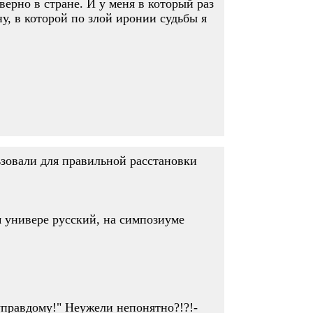
верно в стране. И у меня в который раз
у, в которой по злой иронии судьбы я
ьзовали для правильной расстановки
 универе русский, на симпозиуме
к управдому!" Неужели непонятно?!?!-