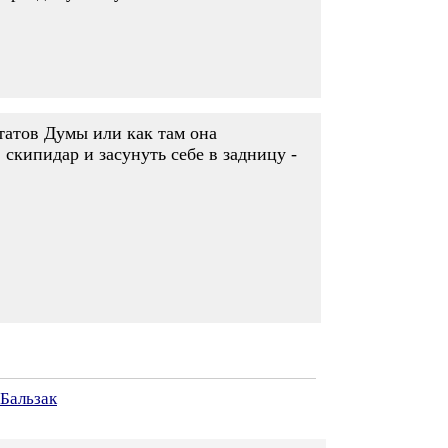
утатов Думы или как там она
 скипидар и засунуть себе в задницу -
 Бальзак