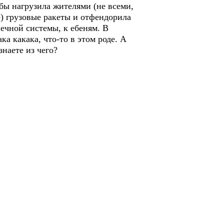
 бы нагрузила жителями (не всеми,
е) грузовые ракеты и отфендорила
ечной системы, к ебеням. В
а какака, что-то в этом роде. А
знаете из чего?