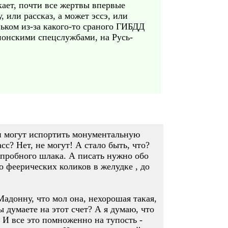
ает, почти все жертвы впервые
 или рассказ, а может эссэ, или
ньком из-за какого-то сраного ГИБДД
онскими спецслужбами, на Русь-
ни могут испортить монументальную
с? Нет, не могут! А стало быть, что?
копробного шлака. А писать нужно обо
о феерических коликов в желудке , до
адонну, что мол она, нехорошая такая,
 думаете на этот счет? А я думаю, что
 И все это помноженно на тупость -