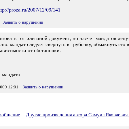
ttp://proza.ru/2007/12/09/141
Заявить о нарушении
ьзовать тот или иной документ, но насчет мандатов деп
сно: мандат следует свернуть в трубочку, обмакнуть его в
зависимости от обстановки.
а мандата
009 12:01
Заявить о нарушении
сообщение
Другие произведения автора Самуил Яковлевич