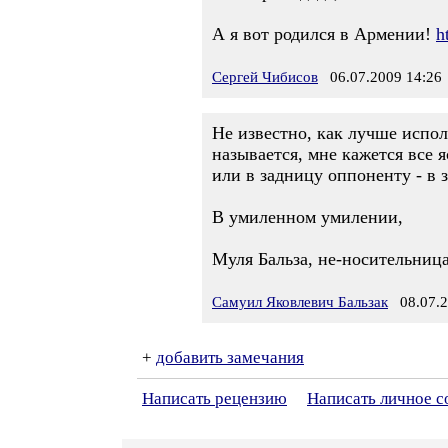
А я вот родился в Армении!
h
Сергей Чибисов
06.07.2009 14:26
Не известно, как лучше испол
называется, мне кажется все я
или в задницу оппоненту - в 
В умиленном умилении,
Муля Бальза, не-носительниц
Самуил Яковлевич Бальзак
08.07.2
+
добавить замечания
Написать рецензию
Написать личное 