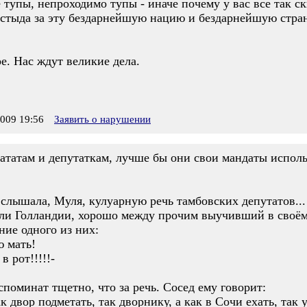
 тупы, непроходимо тупы - иначе почему у вас все так ск
 стыда за эту бездарнейшую нацию и бездарнейшую стран
ре. Нас ждут великие дела.
009 19:56
Заявить о нарушении
тататам и депутаткам, лучше бы они свои мандаты испол
слышала, Муля, кулуарную речь тамбовских депутатов...
ли Голландии, хорошо между прочим выучивший в своём
ие одного из них:
ю мать!
в рот!!!!!-
споминат тщетно, что за речь. Сосед ему говорит:
ак двор подметать, так дворнику, а как в Сочи ехать, та