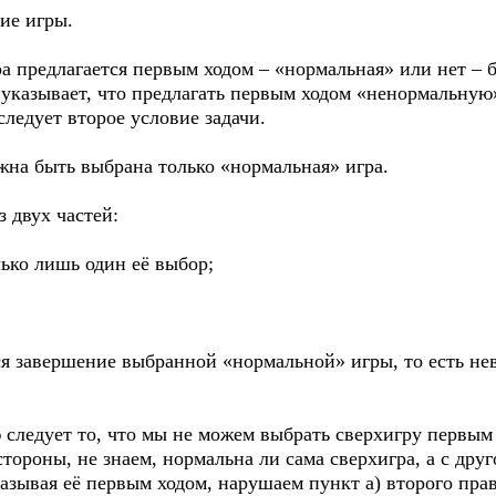
ие игры.
а предлагается первым ходом – «нормальная» или нет – б
 указывает, что предлагать первым ходом «ненормальную»
 следует второе условие задачи.
жна быть выбрана только «нормальная» игра.
з двух частей:
ько лишь один её выбор;
ся завершение выбранной «нормальной» игры, то есть не
ледует то, что мы не можем выбрать сверхигру первым х
стороны, не знаем, нормальна ли сама сверхигра, а с дру
 называя её первым ходом, нарушаем пункт а) второго пр