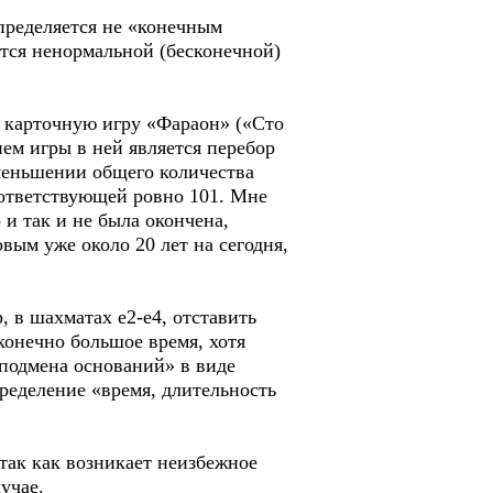
пределяется не «конечным
ется ненормальной (бесконечной)
в карточную игру «Фараон» («Сто
ем игры в ней является перебор
уменьшении общего количества
оответствующей ровно 101. Мне
 и так и не была окончена,
вым уже около 20 лет на сегодня,
 в шахматах е2-е4, отставить
конечно большое время, хотя
подмена оснований» в виде
ределение «время, длительность
так как возникает неизбежное
учае.