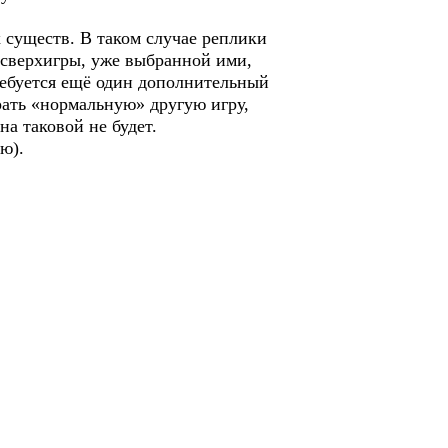
существ. В таком случае реплики
 сверхигры, уже выбранной ими,
требуется ещё один дополнительный
ать «нормальную» другую игру,
на таковой не будет.
ю).