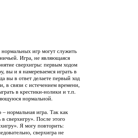
и нормальных игр могут служить
ничьей. Игра, не являющаяся
понятие сверхигры: первым ходом
у, вы и я намереваемся играть в
да вы в ответ делаете первый ход
и, в связи с истечением времени,
грать в крестики-нолики и т.п.
вляющуюся нормальной.
 – нормальная игра. Так как
 в сверхигру». После этого
рхигру». Я могу повторить:
едовательно, сверхигра не