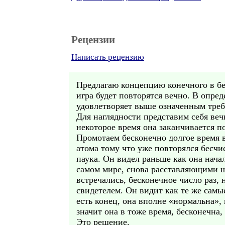
Рецензии
Написать рецензию
Предлагаю концепцию конечного в бе
игра будет повторятся вечно. В опред
удовлетворяет выше означенным тре
Для наглядности представим себя веч
некоторое время она заканчивается п
Промотаем бесконечно долгое время в
атома тому что уже повторялся бесчи
паука. Он видел раньше как она начал
самом мире, снова расставляющими ш
встречались, бесконечное число раз,
свидетелем. Он видит как те же самые
есть конец, она вполне «нормальна»,
значит она в тоже время, бесконечна,
Это решение.