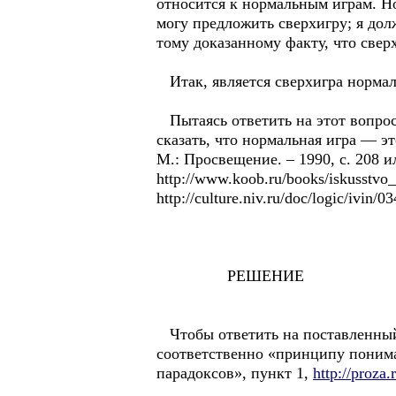
относится к нормальным играм. Но
могу предложить сверхигру; я до
тому доказанному факту, что све
Итак, является сверхигра нормал
Пытаясь ответить на этот вопрос,
сказать, что нормальная игра — э
М.: Просвещение. – 1990, с. 208 и
http://www.koob.ru/books/iskusstvo
http://culture.niv.ru/doc/logic/ivin/0
РЕШЕНИЕ
Чтобы ответить на поставленный 
соответственно «принципу поним
парадоксов», пункт 1,
http://proza