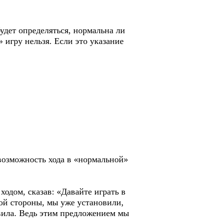
удет определяться, нормальна ли
 игру нельзя. Если это указание
возможность хода в «нормальной»
одом, сказав: «Давайте играть в
гой стороны, мы уже установили,
авила. Ведь этим предложением мы