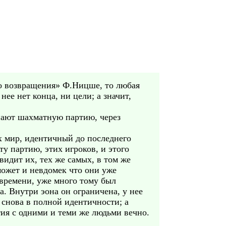
го возвращения» Ф.Ницше, то любая
нее нет конца, ни цели; а значит,
инают шахматную партию, через
х мир, идентичный до последнего
у партию, этих игроков, и этого
 видит их, тех же самых, в том же
может и невдомек что они уже
 времени, уже много тому был
а. Внутри эона он ограничена, у нее
 снова в полной идентичности; а
ртия с одними и теми же людьми вечно.