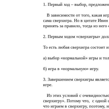
1. Первый ход – выбор, предложен
В зависимости от того, какая игр
сама сверхигра. Но в цитате Ивин
принять за правило, тогда из него
2. Первым ходом «сверхигры» дол
То есть любая сверхигра состоит и
а) выбор «нормальной» игры и тол
б) игра в «нормальную» игру.
3. Завершением сверхигры являет
игре.
Из этих условий с очевидностью с
сверхигру». Потому что, с одной 
что играем в сверхигру, поэтому,