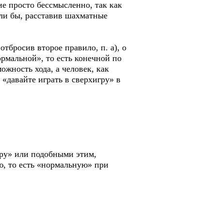
ие просто бессмысленно, так как
гли бы, расставив шахматные
тбросив второе правило, п. а), о
ормальной», то есть конечной по
ожность хода, а человек, как
«давайте играть в сверхигру» в
гру» или подобными этим,
ю, то есть «нормальную» при