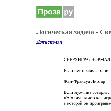
Логическая задача - Св
Джастмэн
СВЕРХИГРА: НОРМАЛЬНАЯ
Если нет правил, то нет и
Жан-Франсуа Лиотар
Если мужчина говорит:
«Это глупая детская игра», –
в которой он проигрывает 