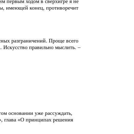
им первым ходом в сверхигре я не
ры, имеющей конец, противоречит
есных разграничений. Проще всего
А. Искусство правильно мыслить. –
том основании уже рассуждать,
, глава «О принципах решения