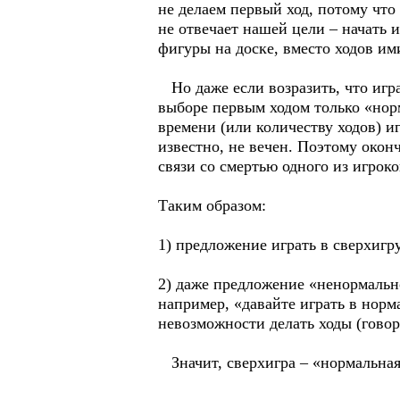
не делаем первый ход, потому что
не отвечает нашей цели – начать 
фигуры на доске, вместо ходов им
Но даже если возразить, что игра 
выборе первым ходом только «норм
времени (или количеству ходов) иг
известно, не вечен. Поэтому окон
связи со смертью одного из игроков
Таким образом:
1) предложение играть в сверхигр
2) даже предложение «ненормальн
например, «давайте играть в норм
невозможности делать ходы (говор
Значит, сверхигра – «нормальная»