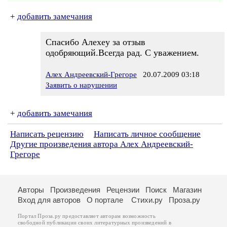
+
добавить замечания
Спасибо Алехеу за отзыв
одобряющий.Всегда рад. С уважением.
Алех Андреевский-Грегоре
20.07.2009 03:18
Заявить о нарушении
+
добавить замечания
Написать рецензию
Написать личное сообщение
Другие произведения автора Алех Андреевский-
Грегоре
Авторы
Произведения
Рецензии
Поиск
Магазин
Вход для авторов
О портале
Стихи.ру
Проза.ру
Портал Проза.ру предоставляет авторам возможность
свободной публикации своих литературных произведений в