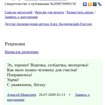
Свидетельство о публикации №209070900150
Список читателей
/
Версия для печати
/
Разместить анонс
/
Заявить о нарушении
Другие произведения автора Алех Андреевский-Грегоре
Рецензии
Написать рецензию
Эх, хорошо! Водочка, селёдочка, молодочка!
Как мало нужно человеку для счастья!
Понравилось!
Удачи!
С уважением, Alexey
Алексей Шавернёв
20.07.2009 01:13
•
Заявить о
нарушении