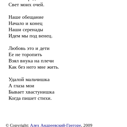
Свет моих очей.
Наше обещание
Начало и конец
Наши серенады
Идем мы под венец.
Любовь это и дети
Ее не торопить
Взял внука на плечи
Как без него мне жить.
Удалой мальчишка
А глаза мои
Бывает хвастунишка
Когда пишет стихи.
© Copyright:
Алех Андреевский-Грегоре
, 2009