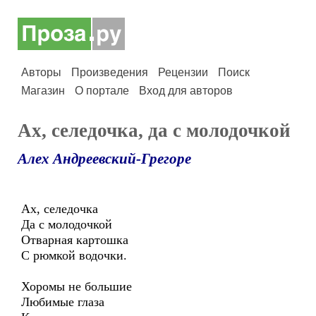
Авторы
Произведения
Рецензии
Поиск
Магазин
О портале
Вход для авторов
Ах, селедочка, да с молодочкой
Алех Андреевский-Грегоре
Ах, селедочка
Да с молодочкой
Отварная картошка
С рюмкой водочки.
Хоромы не большие
Любимые глаза