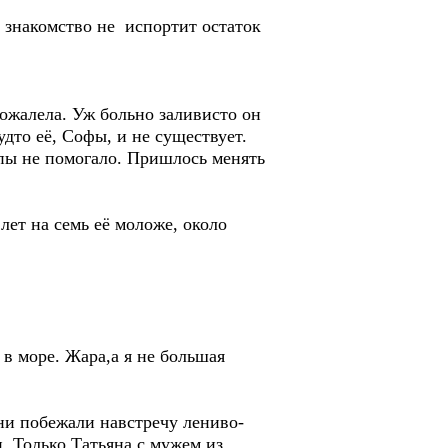
 знакомство не испортит остаток
ожалела. Уж больно заливисто он
дто её, Софы, и не существует.
пы не помогало. Пришлось менять
лет на семь её моложе, около
 в море. Жара,а я не большая
ни побежали навстречу лениво-
. Только Татьяна с мужем из