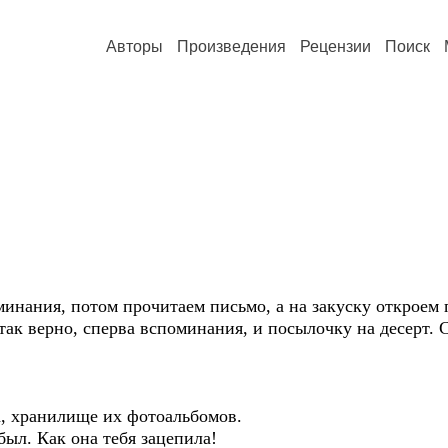
Авторы
Произведения
Рецензии
Поиск
нания, потом прочитаем письмо, а на закуску откроем 
так верно, сперва вспоминания, и посылочку на десерт. 
, хранилище их фотоальбомов.
л. Как она тебя зацепила!