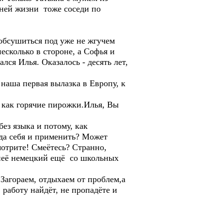
ежней жизни тоже соседи по
 обсушиться под уже не жгучем
есколько в стороне, а Софья и
ся Илья. Оказалось - десять лет,
 наша первая вылазка в Европу, к
и как горячие пирожки.Илья, Вы
ез языка и потому, как
уда себя и применить? Может
отрите! Смеётесь? Странно,
 неё немецкий ещё со школьных
Загораем, отдыхаем от проблем,а
 работу найдёт, не пропадёте и