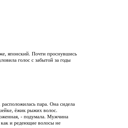
же, японский. Почти проснувшись
уловила голос с забытой за годы
, расположилась пара. Она сидела
шейке, ёжик рыжих волос.
оженная, - подумала. Мужчина
 как и редеющие волосы не