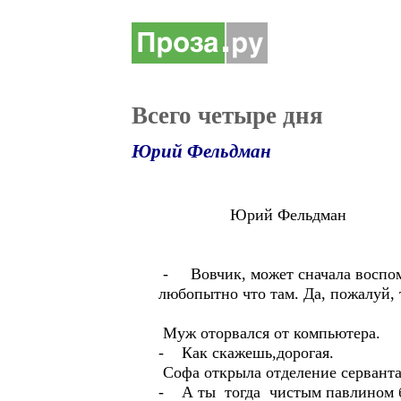
Всего четыре дня
Юрий Фельдман
Юрий Фельдман
- Вовчик, может сначала воспоми
любопытно что там. Да, пожалуй, 
Муж оторвался от компьютера.
- Как скажешь,дорогая.
Софа открыла отделение серванта
- А ты тогда чистым павлином бы