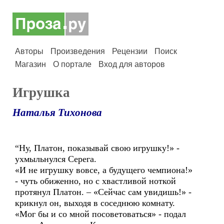
Авторы
Произведения
Рецензии
Поиск
Магазин
О портале
Вход для авторов
Игрушка
Наталья Тихонова
“Ну, Платон, показывай свою игрушку!» -
ухмыльнулся Серега.
«И не игрушку вовсе, а будущего чемпиона!»
- чуть обиженно, но с хвастливой ноткой
протянул Платон. – «Сейчас сам увидишь!» -
крикнул он, выходя в соседнюю комнату.
«Мог бы и со мной посоветоваться» - подал