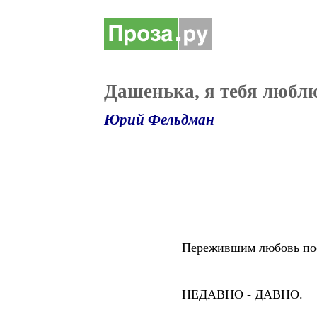
Дашенька, я тебя люблю
Юрий Фельдман
Пережившим любовь пос
НЕДАВНО - ДАВНО.