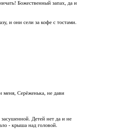
ничать! Божественный запах, да и
зу, и они сели за кофе с тостами.
и меня, Серёженька, не дави
засушенной. Детей нет да и не
мало - крыша над головой.