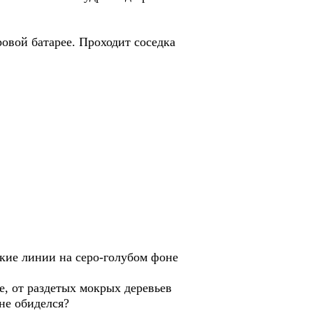
овой батарее. Проходит соседка
ские линии на серо-голубом фоне
е, от раздетых мокрых деревьев
не обиделся?