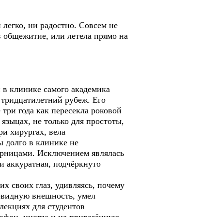
легко, ни радостно. Совсем не
 в общежитие, или летела прямо на
в клинике самого академика
и тридцатилетний рубеж. Его
 три года как пересекла роковой
 языцах, не только для простоты,
ри хирургах, вела
 долго в клинике не
перницами. Исключением являлась
и аккуратная, подчёркнуто
х своих глаз, удивляясь, почему
невидную внешность, умел
 лекциях для студентов