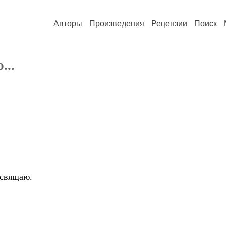
Авторы
Произведения
Рецензии
Поиск
...
вящаю.