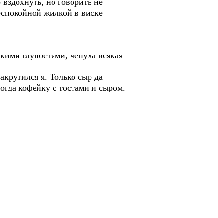
 вздохнуть, но говорить не
еспокойной жилкой в виске
скими глупостями, чепуха всякая
закрутился я. Только сыр да
огда кофейку с тостами и сыром.