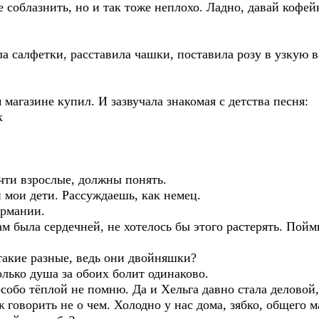
 соблазнить, но и так тоже неплохо. Ладно, давай кофей
 салфетки, расставила чашки, поставила розу в узкую ва
 магазине купил. И зазвучала знакомая с детства песня:
к
чти взрослые, должны понять.
 мои дети. Рассуждаешь, как немец.
рмании.
м была сердечней, не хотелось бы этого растерять. Пойм
такие разные, ведь они двойняшки?
олько душа за обоих болит одинаково.
бо тёплой не помню. Да и Хельга давно стала деловой, 
ж говорить не о чем. Холодно у нас дома, зябко, общего 