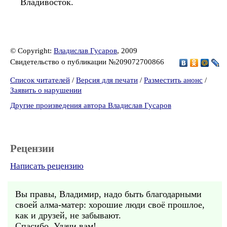
Владивосток.
© Copyright:
Владислав Гусаров
, 2009
Свидетельство о публикации №209072700866
Список читателей
/
Версия для печати
/
Разместить анонс
/
Заявить о нарушении
Другие произведения автора Владислав Гусаров
Рецензии
Написать рецензию
Вы правы, Владимир, надо быть благодарными
своей алма-матер: хорошие люди своё прошлое,
как и друзей, не забывают.
Спасибо. Удачи вам!