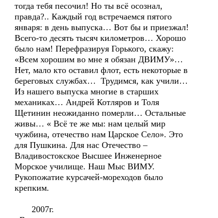
тогда тебя песочил! Но ты всё осознал,
правда?.. Каждый год встречаемся пятого
января: в день выпуска… Вот бы и приезжал!
Всего-то десять тысяч километров… Хорошо
было нам! Перефразируя Горького, скажу:
«Всем хорошим во мне я обязан ДВИМУ»…
Нет, мало кто оставил флот, есть некоторые в
береговых службах… Трудимся, как учили…
Из нашего выпуска многие в старших
механиках… Андрей Котляров и Толя
Щетинин неожиданно померли… Остальные
живы… « Всё те же мы: нам целый мир
чужбина, отечество нам Царское Село». Это
для Пушкина. Для нас Отечество –
Владивостокское Высшее Инженерное
Морское училище. Наш Мыс ВИМУ.
Рукопожатие курсачей-мореходов было
крепким.
2007г.