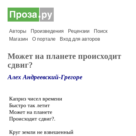
Авторы
Произведения
Рецензии
Поиск
Магазин
О портале
Вход для авторов
Может на планете происходит
сдвиг?
Алех Андреевский-Грегоре
Каприз чисел времени
Быстро так летит
Может на планете
Происходит сдвиг?.
Круг земли не взвешенный