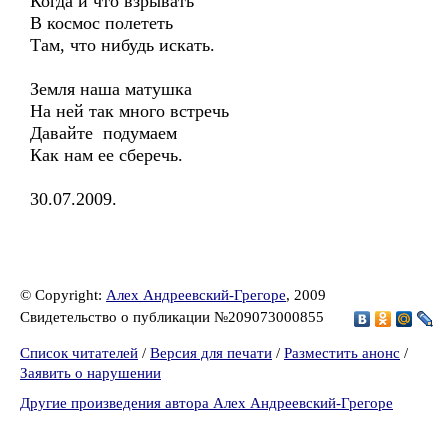
Когда и что взрывать
В космос полететь
Там, что нибудь искать.
Земля наша матушка
На ней так много встречь
Давайте подумаем
Как нам ее сберечь.
30.07.2009.
© Copyright:
Алех Андреевский-Грегоре
, 2009
Свидетельство о публикации №209073000855
Список читателей
/
Версия для печати
/
Разместить анонс
/
Заявить о нарушении
Другие произведения автора Алех Андреевский-Грегоре