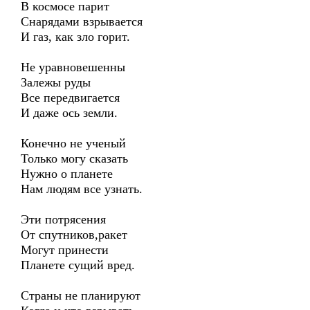
В космосе парит
Снарядами взрывается
И газ, как зло горит.
Не уравновешенны
Залежы руды
Все передвигается
И даже ось земли.
Конечно не ученый
Только могу сказать
Нужно о планете
Нам людям все узнать.
Эти потрясения
От спутников,ракет
Могут принести
Планете сущий вред.
Страны не планируют