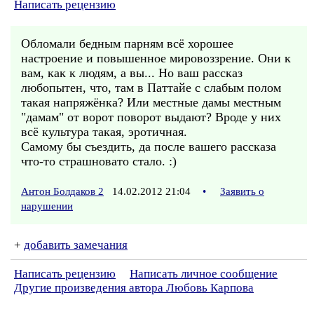
Написать рецензию
Обломали бедным парням всё хорошее
настроение и повышенное мировоззрение. Они к
вам, как к людям, а вы... Но ваш рассказ
любопытен, что, там в Паттайе с слабым полом
такая напряжёнка? Или местные дамы местным
"дамам" от ворот поворот выдают? Вроде у них
всё культура такая, эротичная.
Самому бы съездить, да после вашего рассказа
что-то страшновато стало. :)
Антон Болдаков 2
14.02.2012 21:04
•
Заявить о
нарушении
+
добавить замечания
Написать рецензию
Написать личное сообщение
Другие произведения автора Любовь Карпова