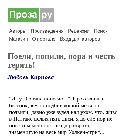
Авторы
Произведения
Рецензии
Поиск
Магазин
О портале
Вход для авторов
Поели, попили, пора и честь
терять!
Любовь Карпова
"И тут Остапа понесло..." Проказливый
бесенок, вечно подбивающий меня на
подвиги, давно уже зудел над ухом, что, живя
в Паттайе целых пять дней, я до сих пор не
посетила местное гнездо разврата,
знаменитую на весь мир Уолкен-стрит...