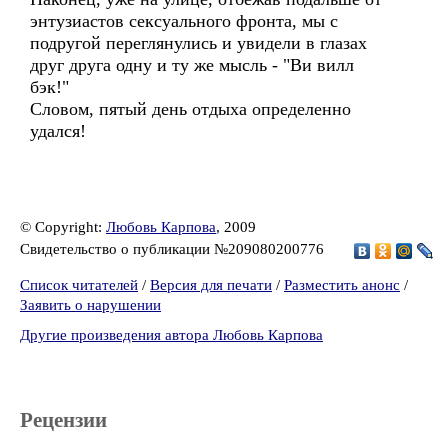
энтузиастов сексуального фронта, мы с
подругой переглянулись и увидели в глазах
друг друга одну и ту же мысль - "Ви вилл
бэк!"
Словом, пятый день отдыха определенно
удался!
© Copyright:
Любовь Карпова
, 2009
Свидетельство о публикации №209080200776
Список читателей
/
Версия для печати
/
Разместить анонс
/
Заявить о нарушении
Другие произведения автора Любовь Карпова
Рецензии