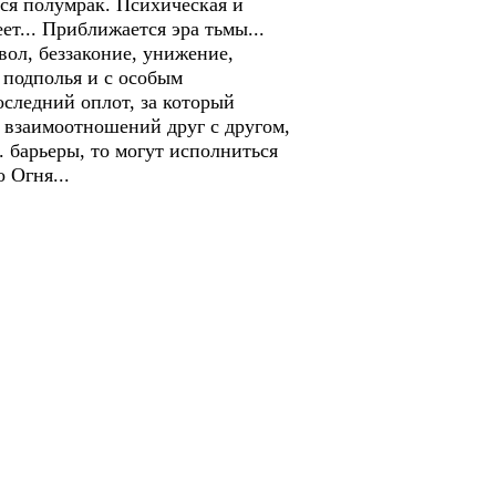
ся полумрак. Психическая и
т... Приближается эра тьмы...
ол, беззаконие, унижение,
 подполья и с особым
следний оплот, за который
 взаимоотношений друг с другом,
. барьеры, то могут исполниться
сного Огня...