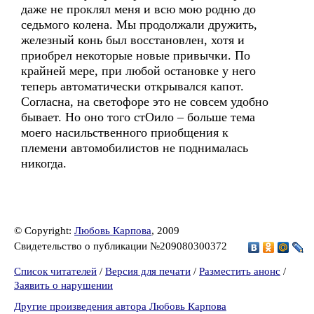
даже не проклял меня и всю мою родню до
седьмого колена. Мы продолжали дружить,
железный конь был восстановлен, хотя и
приобрел некоторые новые привычки. По
крайней мере, при любой остановке у него
теперь автоматически открывался капот.
Согласна, на светофоре это не совсем удобно
бывает. Но оно того стОило – больше тема
моего насильственного приобщения к
племени автомобилистов не поднималась
никогда.
© Copyright:
Любовь Карпова
, 2009
Свидетельство о публикации №209080300372
Список читателей
/
Версия для печати
/
Разместить анонс
/
Заявить о нарушении
Другие произведения автора Любовь Карпова