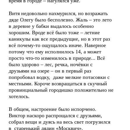
время в городе – нагулялся уже.
Витя недовольно нахмурился, но возражать
дяде Олегу было бесполезно. Жаль – это лето
в деревне у бабки выдалось особенно
хорошим. Вроде всё было тоже – летние
каникулы как все предыдущие, но в этот раз
всё почему-то ощущалось иначе. Наверное
потому что ему исполнилось 14, а может
просто что-то изменилось в природе... Всё
было здорово – лес, речка, ночёвки с
друзьями на озере – он в первый раз
попробовал водку, даже мелкие потасовки с
местными. Короче возвращаться в скучный
провинциальный городишко положительно не
хотелось.
В общем, настроение было испорчено.
Виктор наскоро распрощался с друзьями,
собрал вещи и дуясь на весь свет погрузился
в старенький дядин «Москвич».