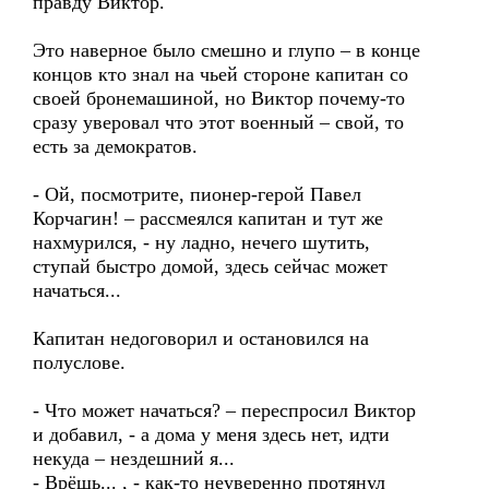
правду Виктор.
Это наверное было смешно и глупо – в конце
концов кто знал на чьей стороне капитан со
своей бронемашиной, но Виктор почему-то
сразу уверовал что этот военный – свой, то
есть за демократов.
- Ой, посмотрите, пионер-герой Павел
Корчагин! – рассмеялся капитан и тут же
нахмурился, - ну ладно, нечего шутить,
ступай быстро домой, здесь сейчас может
начаться...
Капитан недоговорил и остановился на
полуслове.
- Что может начаться? – переспросил Виктор
и добавил, - а дома у меня здесь нет, идти
некуда – нездешний я...
- Врёшь... , - как-то неуверенно протянул