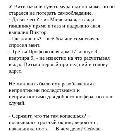
У Вити начали гулять мурашки по коже, но он
старался не потерять самообладание.
- Да вы чего? - из Ма-асквы я, - глядя
гаишнику прямо в газа и надрывно акая
выпалил Виктор.
- Где живёшь? – всё больше сомневаясь
спросил мент.
- Третья Профсоюзная дом 17 корпус 3
квартира 9, - не известно на что расчитывая
выдал Витька первый пришедший в голову
адрес.
Не миновать было ему разоблачения с
неприятными последствиями и
неприятностями для доброго шофёра, но спас
случай.
- Сержант, что ты там копаешься? –
послышался грозный окрик, вероятно ,
начальника поста. – В чём дело? Сейчас