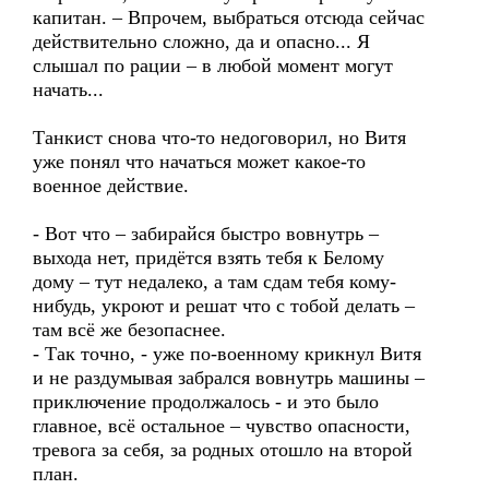
капитан. – Впрочем, выбраться отсюда сейчас
действительно сложно, да и опасно... Я
слышал по рации – в любой момент могут
начать...
Танкист снова что-то недоговорил, но Витя
уже понял что начаться может какое-то
военное действие.
- Вот что – забирайся быстро вовнутрь –
выхода нет, придётся взять тебя к Белому
дому – тут недалеко, а там сдам тебя кому-
нибудь, укроют и решат что с тобой делать –
там всё же безопаснее.
- Так точно, - уже по-военному крикнул Витя
и не раздумывая забрался вовнутрь машины –
приключение продолжалось - и это было
главное, всё остальное – чувство опасности,
тревога за себя, за родных отошло на второй
план.