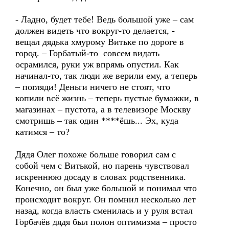
- Ладно, будет тебе! Ведь большой уже – сам
должен видеть что вокруг-то делается, -
вещал дядька хмурому Витьке по дороге в
город. – Горбатый-то совсем видать
осрамился, руки уж впрямь опустил. Как
начинал-то, так люди же верили ему, а теперь
– погляди! Деньги ничего не стоят, что
копили всё жизнь – теперь пустые бумажки, в
магазинах – пустота, а в телевизоре Москву
смотришь – так один ****ёшь... Эх, куда
катимся – то?
Дядя Олег похоже больше говорил сам с
собой чем с Витькой, но парень чувствовал
искреннюю досаду в словах родственника.
Конечно, он был уже большой и понимал что
происходит вокруг. Он помнил несколько лет
назад, когда власть сменилась и у руля встал
Горбачёв дядя был полон оптимизма – просто