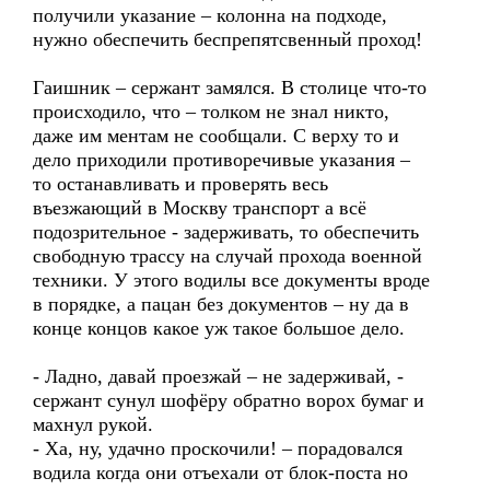
получили указание – колонна на подходе,
нужно обеспечить беспрепятсвенный проход!
Гаишник – сержант замялся. В столице что-то
происходило, что – толком не знал никто,
даже им ментам не сообщали. С верху то и
дело приходили противоречивые указания –
то останавливать и проверять весь
въезжающий в Москву транспорт а всё
подозрительное - задерживать, то обеспечить
свободную трассу на случай прохода военной
техники. У этого водилы все документы вроде
в порядке, а пацан без документов – ну да в
конце концов какое уж такое большое дело.
- Ладно, давай проезжай – не задерживай, -
сержант сунул шофёру обратно ворох бумаг и
махнул рукой.
- Ха, ну, удачно проскочили! – порадовался
водила когда они отъехали от блок-поста но