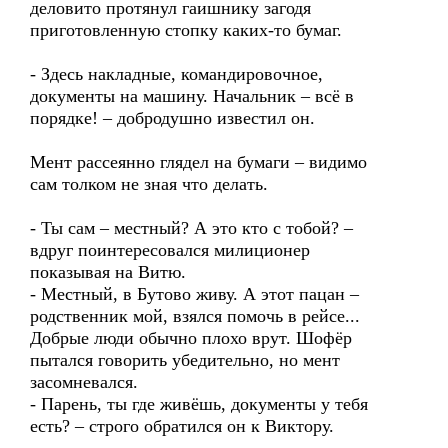
деловито протянул гаишнику загодя
приготовленную стопку каких-то бумаг.
- Здесь накладные, командировочное,
документы на машину. Начальник – всё в
порядке! – добродушно известил он.
Мент рассеянно глядел на бумаги – видимо
сам толком не зная что делать.
- Ты сам – местный? А это кто с тобой? –
вдруг поинтересовался милиционер
показывая на Витю.
- Местный, в Бутово живу. А этот пацан –
родственник мой, взялся помочь в рейсе...
Добрые люди обычно плохо врут. Шофёр
пытался говорить убедительно, но мент
засомневался.
- Парень, ты где живёшь, документы у тебя
есть? – строго обратился он к Виктору.