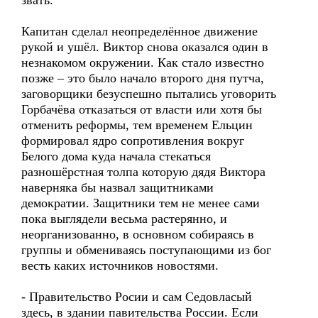
звать.
Капитан сделал неопределённое движение
рукой и ушёл. Виктор снова оказался один в
незнакомом окружении. Как стало известно
позже – это было начало второго дня путча,
заговорщики безуспешно пытались уговорить
Горбачёва отказаться от власти или хотя бы
отменить реформы, тем временем Ельцин
формировал ядро сопротивления вокруг
Белого дома куда начала стекаться
разношёрстная толпа которую дядя Виктора
наверняка бы назвал защитниками
демократии. Защитники тем не менее сами
пока выглядели весьма растерянно, и
неорганизованно, в основном собираясь в
группы и обмениваясь поступающими из бог
весть каких источников новостями.
- Правительство Росии и сам Седовласый
здесь, в здании павительства России. Если