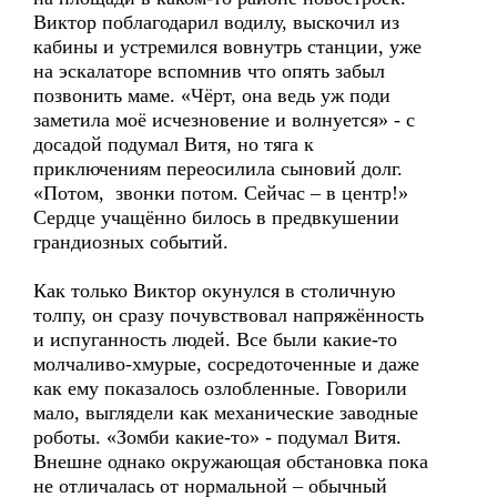
Виктор поблагодарил водилу, выскочил из
кабины и устремился вовнутрь станции, уже
на эскалаторе вспомнив что опять забыл
позвонить маме. «Чёрт, она ведь уж поди
заметила моё исчезновение и волнуется» - с
досадой подумал Витя, но тяга к
приключениям переосилила сыновий долг.
«Потом, звонки потом. Сейчас – в центр!»
Сердце учащённо билось в предвкушении
грандиозных событий.
Как только Виктор окунулся в столичную
толпу, он сразу почувствовал напряжённость
и испуганность людей. Все были какие-то
молчаливо-хмурые, сосредоточенные и даже
как ему показалось озлобленные. Говорили
мало, выглядели как механические заводные
роботы. «Зомби какие-то» - подумал Витя.
Внешне однако окружающая обстановка пока
не отличалась от нормальной – обычный