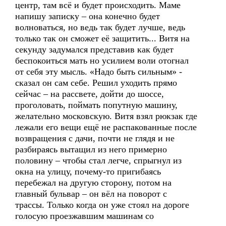
центр, там всё и будет происходить. Маме
напишу записку – она конечно будет
волноваться, но ведь так будет лучше, ведь
только так он сможет её защитить... Витя на
секунду задумался представив как будет
беспокоиться мать но усилием воли отогнал
от себя эту мысль. «Надо быть сильным» -
сказал он сам себе. Решил уходить прямо
сейчас – на рассвете, дойти до шоссе,
проголовать, поймать попутную машину,
желательно московскую. Витя взял рюкзак где
лежали его вещи ещё не распакованные после
возвращения с дачи, почти не глядя и не
разбираясь вытащил из него примерно
половину – чтобы стал легче, спрыгнул из
окна на улицу, почему-то пригибаясь
перебежал на другую сторону, потом на
главный бульвар – он вёл на поворот с
трассы. Только когда он уже стоял на дороге
голосую проезжавшим машинам со