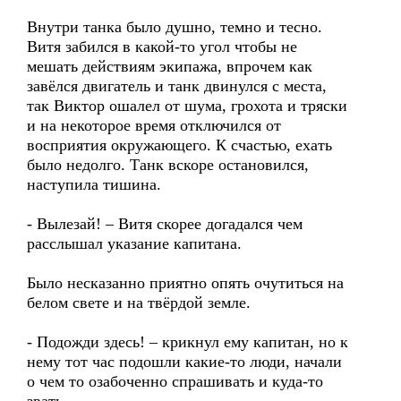
Внутри танка было душно, темно и тесно.
Витя забился в какой-то угол чтобы не
мешать действиям экипажа, впрочем как
завёлся двигатель и танк двинулся с места,
так Виктор ошалел от шума, грохота и тряски
и на некоторое время отключился от
восприятия окружающего. К счастью, ехать
было недолго. Танк вскоре остановился,
наступила тишина.
- Вылезай! – Витя скорее догадался чем
расслышал указание капитана.
Было несказанно приятно опять очутиться на
белом свете и на твёрдой земле.
- Подожди здесь! – крикнул ему капитан, но к
нему тот час подошли какие-то люди, начали
о чем то озабоченно спрашивать и куда-то