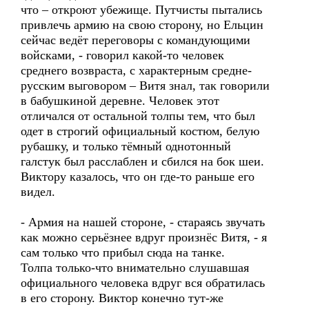
что – откроют убежище. Путчисты пытались
привлечь армию на свою сторону, но Ельцин
сейчас ведёт переговоры с командующими
войсками, - говорил какой-то человек
среднего возвраста, с характерным средне-
русским выговором – Витя знал, так говорили
в бабушкиной деревне. Человек этот
отличался от остальной толпы тем, что был
одет в строгий официальный костюм, белую
рубашку, и только тёмный однотонный
галстук был расслаблен и сбился на бок шеи.
Виктору казалось, что он где-то раньше его
видел.
- Армия на нашей стороне, - стараясь звучать
как можно серьёзнее вдруг произнёс Витя, - я
сам только что прибыл сюда на танке.
Толпа только-что внимательно слушавшая
официального человека вдруг вся обратилась
в его сторону. Виктор конечно тут-же