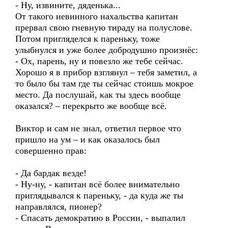
- Ну, извините, дяденька...
От такого невинного нахальства капитан
прервал свою гневную тираду на полуслове.
Потом пригляделся к пареньку, тоже
улыбнулся и уже более добродушно произнёс:
- Ох, парень, ну и повезло же тебе сейчас.
Хорошо я в прибор взглянул – тебя заметил, а
то было бы там где ты сейчас стоишь мокрое
место. Да послушай, как ты здесь вообще
оказался? – перекрыто же вообще всё.
Виктор и сам не знал, ответил первое что
пришло на ум – и как оказалось был
совершенно прав:
- Да бардак везде!
- Ну-ну, - капитан всё более внимательно
приглядывался к пареньку, - да куда же ты
направлялся, пионер?
- Спасать демократию в России, - выпалил