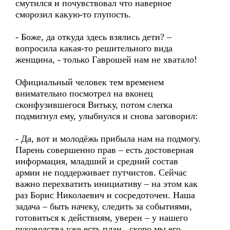
смутился и почувствовал что наверное
сморозил какую-то глупость.
- Боже, да откуда здесь взялись дети? –
вопросила какая-то решительного вида
женщина, - только Гаврошей нам не хватало!
Официальный человек тем временем
внимательно посмотрел на вконец
сконфузившегося Витьку, потом слегка
подмигнул ему, улыбнулся и снова заговорил:
- Да, вот и молодёжь прибыла нам на подмогу.
Парень совершенно прав – есть достоверная
информация, младший и средний состав
армии не поддерживает путчистов. Сейчас
важно перехватить инициативу – на этом как
раз Борис Николаевич и сосредоточен. Наша
задача – быть начеку, следить за событиями,
готовиться к действиям, уверен – у нашего
руководства уже есть план, скоро мы его