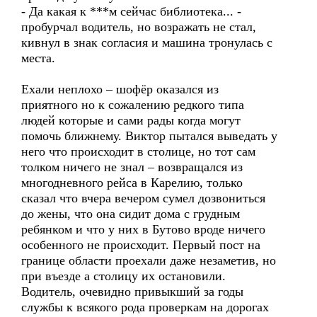
- Да какая к ***м сейчас библиотека... -
пробурчал водитель, но возражать не стал,
кивнул в знак согласия и машина тронулась с
места.
Ехали неплохо – шофёр оказался из
приятного но к сожалению редкого типа
людей которые и сами рады когда могут
помочь ближнему. Виктор пытался выведать у
него что происходит в столице, но тот сам
толком ничего не знал – возвращался из
многодневного рейса в Карелию, только
сказал что вчера вечером сумел дозвониться
до жены, что она сидит дома с грудным
ребянком и что у них в Бутово вроде ничего
особенного не происходит. Первый пост на
границе области проехали даже незаметив, но
при въезде а столицу их остановили.
Водитель, очевидно привыкший за годы
службы к всякого рода проверкам на дорогах