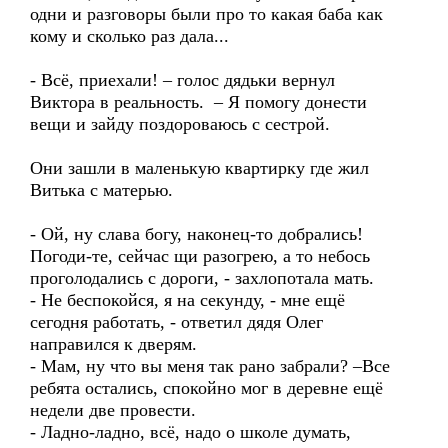
одни и разговоры были про то какая баба как
кому и сколько раз дала...
- Всё, приехали! – голос дядьки вернул
Виктора в реальность. – Я помогу донести
вещи и зайду поздороваюсь с сестрой.
Они зашли в маленькую квартирку где жил
Витька с матерью.
- Ой, ну слава богу, наконец-то добрались!
Погоди-те, сейчас щи разогрею, а то небось
проголодались с дороги, - захлопотала мать.
- Не беспокойся, я на секунду, - мне ещё
сегодня работать, - ответил дядя Олег
направился к дверям.
- Мам, ну что вы меня так рано забрали? –Все
ребята остались, спокойно мог в деревне ещё
недели две провести.
- Ладно-ладно, всё, надо о школе думать,