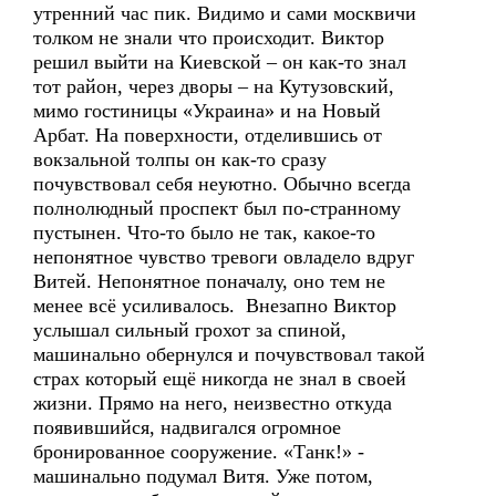
утренний час пик. Видимо и сами москвичи
толком не знали что происходит. Виктор
решил выйти на Киевской – он как-то знал
тот район, через дворы – на Кутузовский,
мимо гостиницы «Украина» и на Новый
Арбат. На поверхности, отделившись от
вокзальной толпы он как-то сразу
почувствовал себя неуютно. Обычно всегда
полнолюдный проспект был по-странному
пустынен. Что-то было не так, какое-то
непонятное чувство тревоги овладело вдруг
Витей. Непонятное поначалу, оно тем не
менее всё усиливалось. Внезапно Виктор
услышал сильный грохот за спиной,
машинально обернулся и почувствовал такой
страх который ещё никогда не знал в своей
жизни. Прямо на него, неизвестно откуда
появившийся, надвигался огромное
бронированное сооружение. «Танк!» -
машинально подумал Витя. Уже потом,