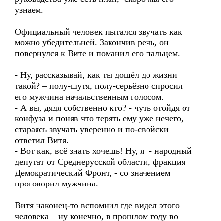
узнаем.
Официальный человек пытался звучать как
можно убедительней. Закончив речь, он
повернулся к Вите и поманил его пальцем.
- Ну, рассказывай, как ты дошёл до жизни
такой? – полу-шутя, полу-серьёзно спросил
его мужчина начальственным голосом.
- А вы, дядя собственно кто? - чуть отойдя от
конфуза и поняв что терять ему уже нечего,
стараясь звучать уверенно и по-свойски
ответил Витя.
- Вот как, всё знать хочешь! Ну, я - народный
депутат от Среднерусской области, фракция
Демократический Фронт, - со значением
проговорил мужчина.
Витя наконец-то вспомнил где видел этого
человека – ну конечно, в прошлом году во