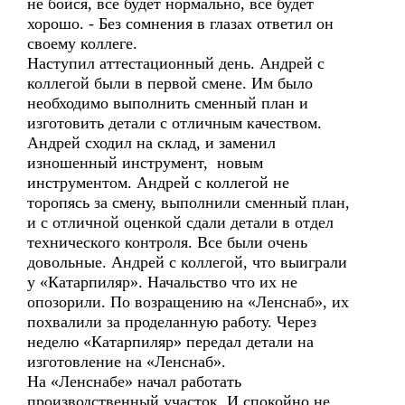
не бойся, все будет нормально, все будет
хорошо. - Без сомнения в глазах ответил он
своему коллеге.
Наступил аттестационный день. Андрей с
коллегой были в первой смене. Им было
необходимо выполнить сменный план и
изготовить детали с отличным качеством.
Андрей сходил на склад, и заменил
изношенный инструмент, новым
инструментом. Андрей с коллегой не
торопясь за смену, выполнили сменный план,
и с отличной оценкой сдали детали в отдел
технического контроля. Все были очень
довольные. Андрей с коллегой, что выиграли
у «Катарпиляр». Начальство что их не
опозорили. По возращению на «Ленснаб», их
похвалили за проделанную работу. Через
неделю «Катарпиляр» передал детали на
изготовление на «Ленснаб».
На «Ленснабе» начал работать
производственный участок. И спокойно не