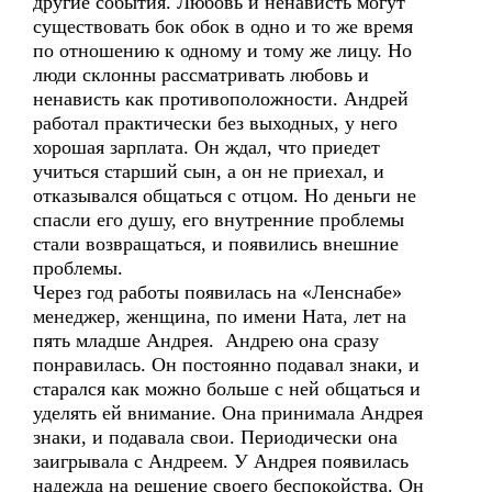
другие события. Любовь и ненависть могут
существовать бок обок в одно и то же время
по отношению к одному и тому же лицу. Но
люди склонны рассматривать любовь и
ненависть как противоположности. Андрей
работал практически без выходных, у него
хорошая зарплата. Он ждал, что приедет
учиться старший сын, а он не приехал, и
отказывался общаться с отцом. Но деньги не
спасли его душу, его внутренние проблемы
стали возвращаться, и появились внешние
проблемы.
Через год работы появилась на «Ленснабе»
менеджер, женщина, по имени Ната, лет на
пять младше Андрея. Андрею она сразу
понравилась. Он постоянно подавал знаки, и
старался как можно больше с ней общаться и
уделять ей внимание. Она принимала Андрея
знаки, и подавала свои. Периодически она
заигрывала с Андреем. У Андрея появилась
надежда на решение своего беспокойства. Он