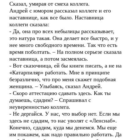
Сказал, умирая от смеха коллега.
Андрей с юмором рассказал коллеге и его
наставнице, как все было. Наставница
коллеги сказала:
- Да, она про всех небылицы рассказывает,
это натура такая. Она делает все быстро, и у
нее много свободного времени. Так что есть
время поболтать. – На полном серьезе сказала
наставница, а потом засмеялась.
- Вот сказочница, ей бы книги писать, а не на
«Катарпиляр» работать. Мне в принципе
безразлично, что про меня скажет подобная
женщина. – Улыбаясь, сказал Андрей.
- Скоро аттестацию сдавать здесь. Как ты
думаешь, сдадим? – Спрашивал с
неуверенностью коллега.
- Не дергайся. У нас, что выбор нет. Если мы
здесь не сдадим, то нас уволят с «Ленснаб».
Конечно, сдадим, куда мы денемся. Мы еще
им покажем, как надо правильно работать. Да