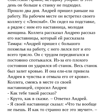
день он больше к станку не подходил.
Прошло два дня. Андрей пришел раньше на
работу. На рабочем месте он встретил своего
коллегу с «Ленснаб». Он сидел на подставке,
а рядом с ним его наставница, молодая
женщина. Коллега рассказал Андрею рассказ
его наставницы, который ей рассказала
Тамара: «Андрей пришел с большого
похмелья на работу, с него лился пот и его
всего трясло. Он с трудом передвигался и
постоянно спотыкался. Из-за его плохого
состояния он ударился об станок. Весь станок
был залит кровью. И она ели-ели привела
Андрея в чувства и отмыла его от крови».
Коллега, смеясь в месте со своей
наставницей, спросил Андрея:
- Как тебе такой рассказ?
- Круто, как в сказке. – Ответил Андрей.
- Я своей наставнице сказал: «Что ты вообще
не пьешь. И как то странно все это звучит». –