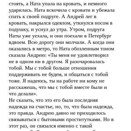
стоять, а Ната упала на кровать, и немного
ударилась. Ната вскочила с кровати и убежала
спать к своей подруге. А Андрей лег в
кровать, накрылся одеялом, уткнулся носом в
подушку, и уснул до утра. Утром, подруга
Наты уже уехала, и они поехали в Петербург
вдвоем. Всю дорогу они молчали. А когда они
оказались в метро, то Ната обозленным тоном
сказала Андрею: «Ты меня не удовлетворил
не в одном ни в другом. Я разочаровалась
тобой. Мы с тобой больше отношения
поддерживать не будем, и общаться с тобой
тоже. Я надеюсь, ты на работе ни кому не
расскажешь, что мы с тобой вместе были и
что делали».
Не сказать, что это его была последняя
надежда на счастье, но, то, что была надежда,
это правда. Андрею давно не приходилось
связываться с бытовыми проститутками. Но в
этот раз, он связался именно с такой