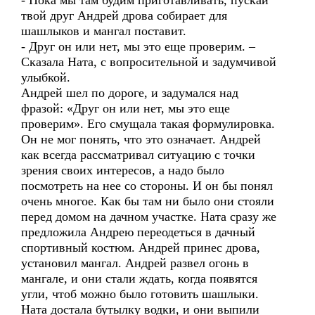
- Пока мы там будим приготавливать, пускай
твой друг Андрей дрова собирает для
шашлыков и мангал поставит.
- Друг он или нет, мы это еще проверим. –
Сказала Ната, с вопросительной и задумчивой
улыбкой.
Андрей шел по дороге, и задумался над
фразой: «Друг он или нет, мы это еще
проверим». Его смущала такая формулировка.
Он не мог понять, что это означает. Андрей
как всегда рассматривал ситуацию с точки
зрения своих интересов, а надо было
посмотреть на нее со стороны. И он бы понял
очень многое. Как бы там ни было они стояли
перед домом на дачном участке. Ната сразу же
предложила Андрею переодеться в дачный
спортивный костюм. Андрей принес дрова,
установил мангал. Андрей развел огонь в
мангале, и они стали ждать, когда появятся
угли, чтоб можно было готовить шашлыки.
Ната достала бутылку водки, и они выпили