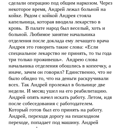
сделали операцию под общим наркозом. Через
некоторое время, Андрей лежал больной на
койке. Рядом с койкой Андрея стояла
капельница, которая вводила лекарство в
кровь. В палате народ был веселый, хоть и
больной. Любимое занятие начальника
отделения после доклада ему лечащего врача
Андрея это говорить такие слова: «Если
специальное лекарство не принять, то ты года
три только проживешь». Андрею слова
начальника отделения обошлись в копеечку, а
иначе, зачем он говорил? Единственно, что не
было обидно то, что на деньги раскручивали
всех. Так Андрей пролежал в больнице две
недели. И месяц ушел на его реабилитацию.
Андрей опять начел искать работу. Летом, идя
после собеседования с работодателем.
Который готов был его принять на работу.
Андрей, переходя дорогу на пешеходном
переходе, попадает под машину. Андрей