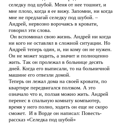
селедку под шубой. Меня от нее тошнит, и
мне плохо, когда я ее вижу. Запомни, ни когда
мне не предлагай селедку под шубой. –
Андрей, нервозно ворочаясь в кровати,
говорил эти слова.
Он вспоминал свою жизнь. Андрей ни когда
ни кого не оставлял в сложной ситуации. Но
Андрей теперь один, и, ни кому он не нужен.
Он не может ходить, а значит и полноценно
жить. Так он пролежал в больнице десять
дней. Когда его выписали, то на больничной
машине его отвезли домой.
Теперь он лежал дома на своей кровати, по
квартире передвигался ползком. А это
означало что и, ползая можно жить. Андрей
перенес в спальную комнату компьютер,
время у него полно, ходить он еще не скоро
сможет. И в Ворде он написал: Повесть-
рассказ «Селедка под шубой»