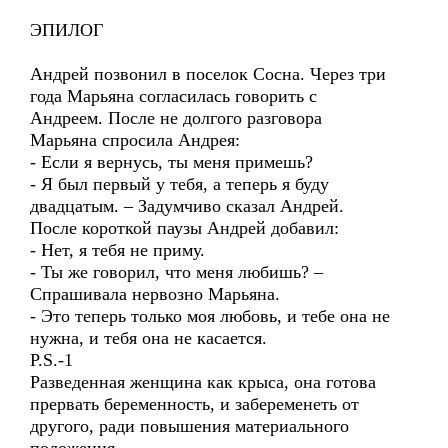
ЭПИЛОГ
Андрей позвонил в поселок Сосна. Через три
года Марьяна согласилась говорить с
Андреем. После не долгого разговора
Марьяна спросила Андрея:
- Если я вернусь, ты меня примешь?
- Я был первый у тебя, а теперь я буду
двадцатым. – Задумчиво сказал Андрей.
После короткой паузы Андрей добавил:
- Нет, я тебя не приму.
- Ты же говорил, что меня любишь? –
Спрашивала нервозно Марьяна.
- Это теперь только моя любовь, и тебе она не
нужна, и тебя она не касается.
P.S.-1
Разведенная женщина как крыса, она готова
прервать беременность, и забеременеть от
другого, ради повышения материального