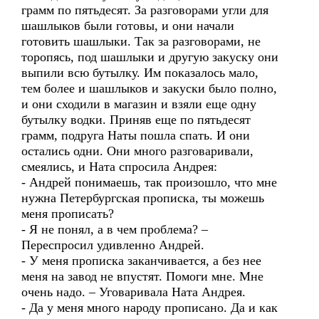
грамм по пятьдесят. За разговорами угли для
шашлыков были готовы, и они начали
готовить шашлыки. Так за разговорами, не
торопясь, под шашлыки и другую закуску они
выпили всю бутылку. Им показалось мало,
тем более и шашлыков и закуски было полно,
и они сходили в магазин и взяли еще одну
бутылку водки. Приняв еще по пятьдесят
грамм, подруга Наты пошла спать. И они
остались одни. Они много разговаривали,
смеялись, и Ната спросила Андрея:
- Андрей понимаешь, так произошло, что мне
нужна Петербургская прописка, ты можешь
меня прописать?
- Я не понял, а в чем проблема? –
Переспросил удивленно Андрей.
- У меня прописка заканчивается, а без нее
меня на завод не впустят. Помоги мне. Мне
очень надо. – Уговаривала Ната Андрея.
- Да у меня много народу прописано. Да и как