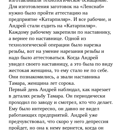
изготавливали технологическое оснащение.
Для изготовления заготовок на «Ленснаб»
нужно было пройти аттестацию на
предприятие «Катарпиляр». И все рабочие, и
Андрей стали ездить на «Катарпиляр».
Каждому рабочему закрепили по наставнику,
а вернее по наставнице. Одной из
технологической операции было нарезка
резьбы, вот на умение нарезания резьбы и
надо было аттестоваться. Когда Андрей
увидел своего наставницу, а это была по виду
жестокая женщина, то ему стало не по себе.
Они познакомились, а звали наставника
Тамара, женщина лет сорока.
Первый день Андрей наблюдал, как нарезает
в деталях резьбу Тамара. Он периодически
проходил по заводу и смотрел, кто что делает.
Ему было интересно, он давно не видел
работающих предприятий. Андрей уже
предчувствовал, что скоро у него депрессия
пройдет, но она к нему вернется, когда он