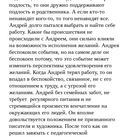
подлость, то они дружно поддерживают
подлость и родственника. А если кто-то
ненавидит кого-то, то того ненавидят все.
Андрей долго пытался выбрать и найти себе
работу. Какие бы происшествия не
происходили с Андреем, они сильно влияли
на возможность исполнения желаний. Андрея
беспокоили события, но на самом деле он
беспокоен потому, что это событие может
изменить перспективы удовлетворения его
желаний. Когда Андрей терял работу, то он
впадал в беспокойство, связанное, не с его
отношением к труду, а с угрозой его
желаниям. Андрей без семейных забот, не
требует регулярного питания и не
стремящийся произвести впечатление на
окружающих его людей. Он вполне
довольствуется положением не признанного
писателя и художника. После того как он
решил завязать с педагогической