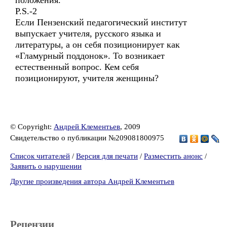
положения.
P.S.-2
Если Пензенский педагогический институт
выпускает учителя, русского языка и
литературы, а он себя позиционирует как
«Гламурный поддонок». То возникает
естественный вопрос. Кем себя
позиционируют, учителя женщины?
© Copyright:
Андрей Клементьев
, 2009
Свидетельство о публикации №209081800975
Список читателей
/
Версия для печати
/
Разместить анонс
/
Заявить о нарушении
Другие произведения автора Андрей Клементьев
Рецензии