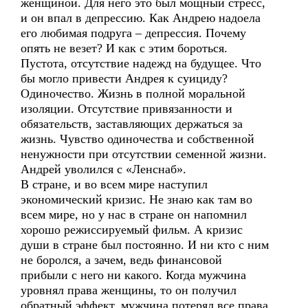
женщиной. Для него это был мощный стресс,
и он впал в депрессию. Как Андрею надоела
его любимая подруга – депрессия. Почему
опять не везет? И как с этим бороться.
Пустота, отсутствие надежд на будущее. Что
бы могло привести Андрея к суициду?
Одиночество. Жизнь в полной моральной
изоляции. Отсутствие привязанности и
обязательств, заставляющих держаться за
жизнь. Чувство одиночества и собственной
ненужности при отсутствии семенной жизни.
Андрей уволился с «Ленснаб».
В стране, и во всем мире наступил
экономический кризис. Не знаю как там во
всем мире, но у нас в стране он напомнил
хорошо режиссируемый фильм. А кризис
души в стране был постоянно. И ни кто с ним
не боролся, а зачем, ведь финансовой
прибыли с него ни какого. Когда мужчина
уровнял права женщины, то он получил
обратный эффект, мужчина потерял все права