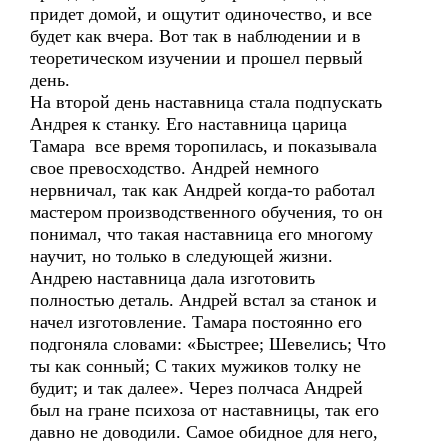
придет домой, и ощутит одиночество, и все
будет как вчера. Вот так в наблюдении и в
теоретическом изучении и прошел первый
день.
На второй день наставница стала подпускать
Андрея к станку. Его наставница царица
Тамара все время торопилась, и показывала
свое превосходство. Андрей немного
нервничал, так как Андрей когда-то работал
мастером производственного обучения, то он
понимал, что такая наставница его многому
научит, но только в следующей жизни.
Андрею наставница дала изготовить
полностью деталь. Андрей встал за станок и
начел изготовление. Тамара постоянно его
подгоняла словами: «Быстрее; Шевелись; Что
ты как сонный; С таких мужиков толку не
будит; и так далее». Через полчаса Андрей
был на гране психоза от наставницы, так его
давно не доводили. Самое обидное для него,