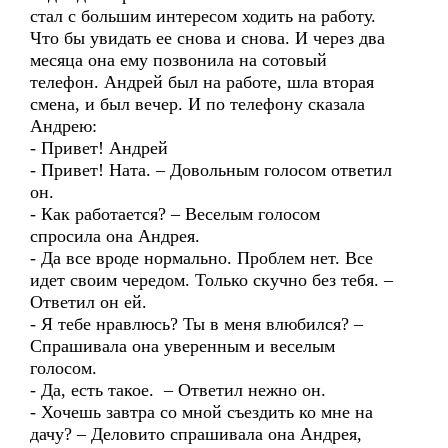
стал с большим интересом ходить на работу.
Что бы увидать ее снова и снова. И через два
месяца она ему позвонила на сотовый
телефон. Андрей был на работе, шла вторая
смена, и был вечер. И по телефону сказала
Андрею:
- Привет! Андрей
- Привет! Ната. – Довольным голосом ответил
он.
- Как работается? – Веселым голосом
спросила она Андрея.
- Да все вроде нормально. Проблем нет. Все
идет своим чередом. Только скучно без тебя. –
Ответил он ей.
- Я тебе нравлюсь? Ты в меня влюбился? –
Спрашивала она уверенным и веселым
голосом.
- Да, есть такое. – Ответил нежно он.
- Хочешь завтра со мной съездить ко мне на
дачу? – Деловито спрашивала она Андрея,