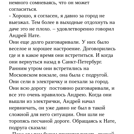
немного сомневаясь, что он может
согласиться.
- Хорошо, я согласен, я давно за город не
выезжал. Тем более в выходные отдохнуть на
даче это не плохо. – удовлетворенно говорил
Андрей Нате.
Они еще долго разговаривали. У них было
веселое и хорошее настроение. Договорились
где и в какое время они встретиться. И когда
они вернуться назад в Санкт-Петербург.
Ранним утром они встретились на
Московском вокзале, она была с подругой.
Они сели в электричку и поехали за город.
Они всю дорогу постоянно разговаривали, и
все это очень нравилось Андрею. Когда они
вышли из электрички, Андрей начал
нервничать, он уже давно не был в такой
сложной для него ситуации. Они шли не
торопясь песчаной дороге. Обращаясь к Нате,
подруга сказала: