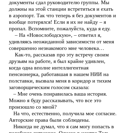
документы сдал руководителю группы. Мы
должны на этой станции встретиться и ехать
в аэропорт. Так что теперь я без документов и
вообще потерялся! Если я их не найду – я
пропал. Вспомните, пожалуйста, куда я еду.
– На «Новослободскую», – ответил я,
удивляясь неожиданной зависимости от меня
совершенно незнакомого мне человека…
Как-то, рассказав про эту встречу своим
друзьям на работе, я был крайне удивлен,
когда одна вполне интеллигентная
пенсионерка, работавшая в нашем НИИ на
полставки, вызвала меня в коридор и тихим
заговорщическим голосом сказала:
– Мне очень понравилась ваша история.
Можно я буду рассказывать, что все это
произошло со мной?
На что, естественно, получила мое согласие.
Авторские права были соблюдены.
Никогда не думал, что я сам могу попасть в