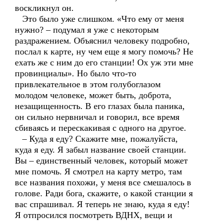
воскликнул он.
Это было уже слишком. «Что ему от меня
нужно? – подумал я уже с некоторым
раздражением. Объяснил человеку подробно,
послал к карте, ну чем еще я могу помочь? Не
ехать же с ним до его станции! Ох уж эти мне
провинциалы». Но было что-то
привлекательное в этом голубоглазом
молодом человеке, может быть, доброта,
незащищенность. В его глазах была паника,
он сильно нервничал и говорил, все время
сбиваясь и перескакивая с одного на другое.
– Куда я еду? Скажите мне, пожалуйста,
куда я еду. Я забыл название своей станции.
Вы – единственный человек, который может
мне помочь. Я смотрел на карту метро, там
все названия похожи, у меня все смешалось в
голове. Ради бога, скажите, о какой станции я
вас спрашивал. Я теперь не знаю, куда я еду!
Я отпросился посмотреть ВДНХ, вещи и