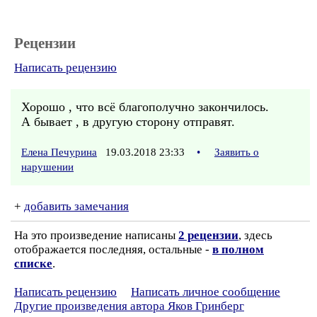
Рецензии
Написать рецензию
Хорошо , что всё благополучно закончилось.
А бывает , в другую сторону отправят.
Елена Печурина
19.03.2018 23:33
•
Заявить о
нарушении
+
добавить замечания
На это произведение написаны
2 рецензии
, здесь
отображается последняя, остальные -
в полном
списке
.
Написать рецензию
Написать личное сообщение
Другие произведения автора Яков Гринберг