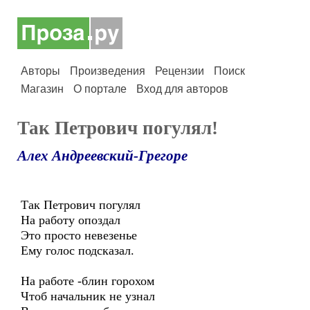
Авторы
Произведения
Рецензии
Поиск
Магазин
О портале
Вход для авторов
Так Петрович погулял!
Алех Андреевский-Грегоре
Так Петрович погулял
На работу опоздал
Это просто невезенье
Ему голос подсказал.
На работе -блин горохом
Чтоб начальник не узнал