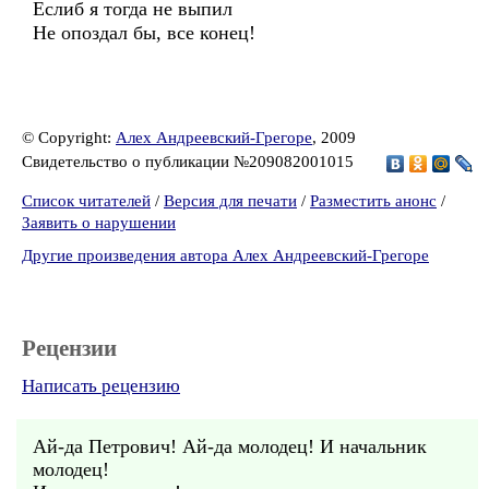
Еслиб я тогда не выпил
Не опоздал бы, все конец!
© Copyright:
Алех Андреевский-Грегоре
, 2009
Свидетельство о публикации №209082001015
Список читателей
/
Версия для печати
/
Разместить анонс
/
Заявить о нарушении
Другие произведения автора Алех Андреевский-Грегоре
Рецензии
Написать рецензию
Ай-да Петрович! Ай-да молодец! И начальник
молодец!