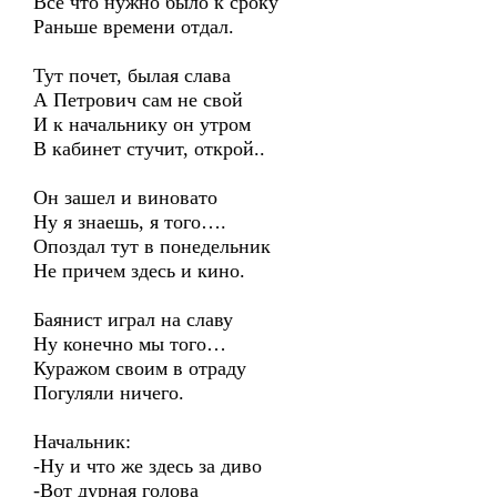
Все что нужно было к сроку
Раньше времени отдал.
Тут почет, былая слава
А Петрович сам не свой
И к начальнику он утром
В кабинет стучит, открой..
Он зашел и виновато
Ну я знаешь, я того….
Опоздал тут в понедельник
Не причем здесь и кино.
Баянист играл на славу
Ну конечно мы того…
Куражом своим в отраду
Погуляли ничего.
Начальник:
-Ну и что же здесь за диво
-Вот дурная голова