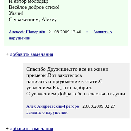
И автор молодец!
Весёлое доброе стихо!
Удачи!
С уважением, Alexey
Алексей Шавернёв
21.08.2009 12:40
•
Заявить о
нарушении
+
добавить замечания
Спасибо Дружище,это все из жизни
примеры.Вот захотелось
написать и продожение к стати.С
уважением.Рад, что одобрил.
С уважением.Добра тебе и счастья от души.
Алех Андреевский-Грегоре
23.08.2009 02:27
Заявить о нарушении
+
добавить замечания