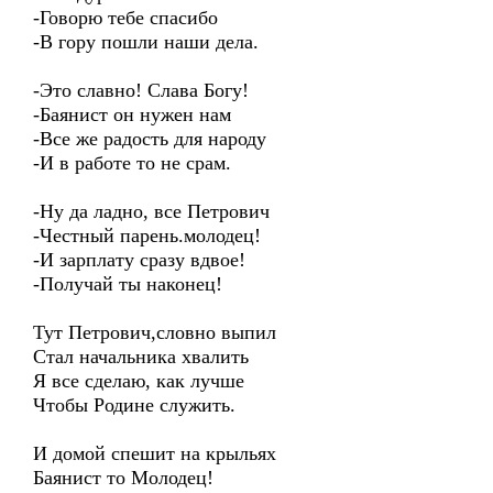
-Говорю тебе спасибо
-В гору пошли наши дела.
-Это славно! Слава Богу!
-Баянист он нужен нам
-Все же радость для народу
-И в работе то не срам.
-Ну да ладно, все Петрович
-Честный парень.молодец!
-И зарплату сразу вдвое!
-Получай ты наконец!
Тут Петрович,словно выпил
Стал начальника хвалить
Я все сделаю, как лучше
Чтобы Родине служить.
И домой спешит на крыльях
Баянист то Молодец!