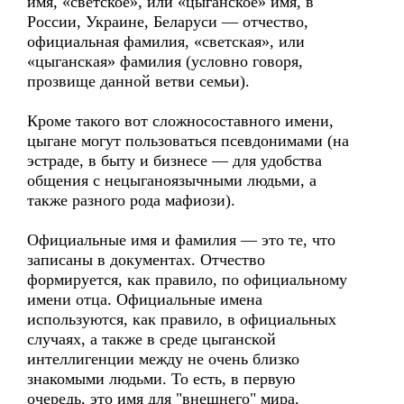
имя, «светское», или «цыганское» имя, в
России, Украине, Беларуси — отчество,
официальная фамилия, «светская», или
«цыганская» фамилия (условно говоря,
прозвище данной ветви семьи).
Кроме такого вот сложносоставного имени,
цыгане могут пользоваться псевдонимами (на
эстраде, в быту и бизнесе — для удобства
общения с нецыганоязычными людьми, а
также разного рода мафиози).
Официальные имя и фамилия — это те, что
записаны в документах. Отчество
формируется, как правило, по официальному
имени отца. Официальные имена
используются, как правило, в официальных
случаях, а также в среде цыганской
интеллигенции между не очень близко
знакомыми людьми. То есть, в первую
очередь, это имя для "внешнего" мира.