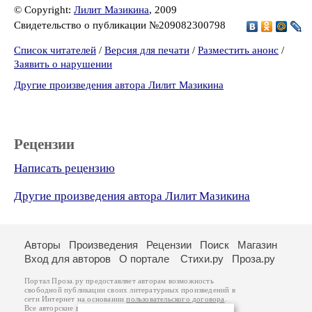
© Copyright:
Лилит Мазикина
, 2009
Свидетельство о публикации №209082300798
Список читателей
/
Версия для печати
/
Разместить анонс
/
Заявить о нарушении
Другие произведения автора Лилит Мазикина
Рецензии
Написать рецензию
Другие произведения автора Лилит Мазикина
Авторы
Произведения
Рецензии
Поиск
Магазин
Вход для авторов
О портале
Стихи.ру
Проза.ру
Портал Проза.ру предоставляет авторам возможность
свободной публикации своих литературных произведений в
сети Интернет на основании
пользовательского договора
.
Все авторские права на произведения принадлежат авторам