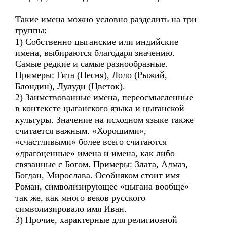
Такие имена можно условно разделить на три
группы:
1) Собственно цыганские или индийские
имена, выбираются благодаря значению.
Самые редкие и самые разнообразные.
Примеры: Гита (Песня), Лоло (Рыжий,
Блондин), Лулуди (Цветок).
2) Заимствованные имена, переосмысленные
в контексте цыганского языка и цыганской
культуры. Значение на исходном языке также
считается важным. «Хорошими»,
«счастливыми» более всего считаются
«драгоценные» имена и имена, как либо
связанные с Богом. Примеры: Злата, Алмаз,
Богдан, Мирослава. Особняком стоит имя
Роман, символизирующее «цыгана вообще»
так же, как много веков русского
символизировало имя Иван.
3) Прочие, характерные для религиозной