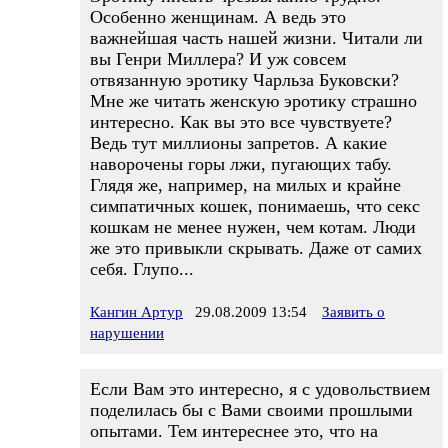
Особенно женщинам. А ведь это
важнейшая часть нашей жизни. Читали ли
вы Генри Миллера? И уж совсем
отвязанную эротику Чарльза Буковски?
Мне же читать женскую эротику страшно
интересно. Как вы это все чувствуете?
Ведь тут миллионы запретов. А какие
наворочены горы лжи, пугающих табу.
Глядя же, например, на милых и крайне
симпатичных кошек, понимаешь, что секс
кошкам не менее нужен, чем котам. Люди
же это привыкли скрывать. Даже от самих
себя. Глупо...
Кангин Артур
29.08.2009 13:54
Заявить о
нарушении
Если Вам это интересно, я с удовольствием
поделилась бы с Вами своими прошлыми
опытами. Тем интереснее это, что на