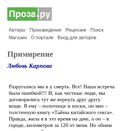
Авторы
Произведения
Рецензии
Поиск
Магазин
О портале
Вход для авторов
Примирение
Любовь Карпова
Разругались мы в у смерть. Все! Наша встреча
была ошибкой!!! И, как честные люди, мы
договорились тут же вернуть друг другу
вещи. Я ему – полотенце и носки, он мне –
толстенную книгу «Тайны китайского секса».
Правда, жила я в это время на даче, а он – в
городе, километров за 120 от меня. Но обоим