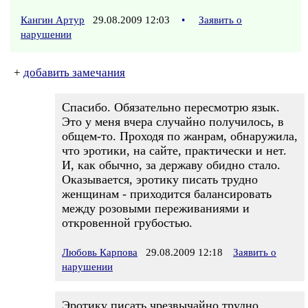
Кангин Артур
29.08.2009 12:03
•
Заявить о
нарушении
+
добавить замечания
Спасибо. Обязательно пересмотрю язык.
Это у меня вчера случайно получилось, в
общем-то. Проходя по жанрам, обнаружила,
что эротики, на сайте, практически и нет.
И, как обычно, за державу обидно стало.
Оказывается, эротику писать трудно
женщинам - приходится балансировать
между розовыми переживаниями и
откровенной грубостью.
Любовь Карпова
29.08.2009 12:18
Заявить о
нарушении
Эротику писать чрезвычайно трудно.