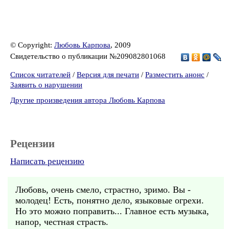
© Copyright:
Любовь Карпова
, 2009
Свидетельство о публикации №209082801068
Список читателей
/
Версия для печати
/
Разместить анонс
/
Заявить о нарушении
Другие произведения автора Любовь Карпова
Рецензии
Написать рецензию
Любовь, очень смело, страстно, зримо. Вы -
молодец! Есть, понятно дело, языковые огрехи.
Но это можно поправить... Главное есть музыка,
напор, честная страсть.