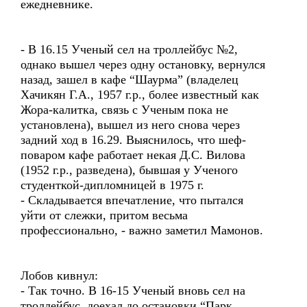
ежедневнике.
- В 16.15 Ученый сел на троллейбус №2,
однако вышел через одну остановку, вернулся
назад, зашел в кафе “Шаурма” (владелец
Хачикян Г.А., 1957 г.р., более известный как
Жора-калитка, связь с Ученым пока не
установлена), вышел из него снова через
задний ход в 16.29. Выяснилось, что шеф-
поваром кафе работает некая Д.С. Вилова
(1952 г.р., разведена), бывшая у Ученого
студенткой-дипломницей в 1975 г.
- Складывается впечатление, что пытался
уйти от слежки, притом весьма
профессионально, - важно заметил Мамонов.
Лобов кивнул:
- Так точно. В 16-15 Ученый вновь сел на
троллейбус, доехал до остановки “Парк