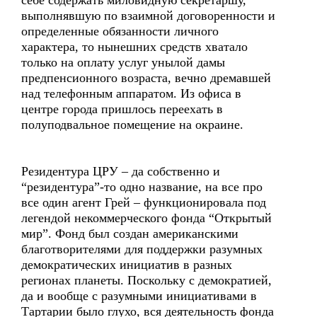
себе содержать миловидную секретаршу,
выполнявшую по взаимной договоренности и
определенные обязанности личного
характера, то нынешних средств хватало
только на оплату услуг унылой дамы
предпенсионного возраста, вечно дремавшей
над телефонным аппаратом. Из офиса в
центре города пришлось переехать в
полуподвальное помещение на окраине.
Резидентура ЦРУ – да собственно и
“резидентура”-то одно название, на все про
все один агент Грей – функционировала под
легендой некоммерческого фонда “Открытый
мир”. Фонд был создан американскими
благотворителями для поддержки разумных
демократических инициатив в разных
регионах планеты. Поскольку с демократией,
да и вообще с разумными инициативами в
Тартарии было глухо, вся деятельность фонда