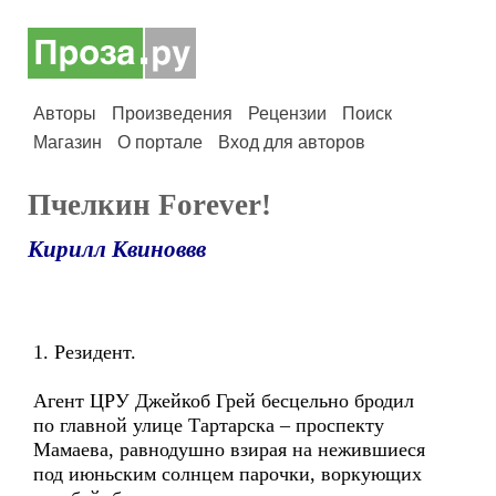
Авторы
Произведения
Рецензии
Поиск
Магазин
О портале
Вход для авторов
Пчелкин Forever!
Кирилл Квиноввв
1. Резидент.
Агент ЦРУ Джейкоб Грей бесцельно бродил
по главной улице Тартарска – проспекту
Мамаева, равнодушно взирая на нежившиеся
под июньским солнцем парочки, воркующих