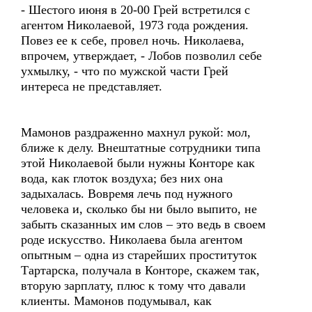
- Шестого июня в 20-00 Грей встретился с
агентом Николаевой, 1973 года рождения.
Повез ее к себе, провел ночь. Николаева,
впрочем, утверждает, - Лобов позволил себе
ухмылку, - что по мужской части Грей
интереса не представляет.
Мамонов раздраженно махнул рукой: мол,
ближе к делу. Внештатные сотрудники типа
этой Николаевой были нужны Конторе как
вода, как глоток воздуха; без них она
задыхалась. Вовремя лечь под нужного
человека и, сколько бы ни было выпито, не
забыть сказанных им слов – это ведь в своем
роде искусство. Николаева была агентом
опытным – одна из старейших проституток
Тартарска, получала в Конторе, скажем так,
вторую зарплату, плюс к тому что давали
клиенты. Мамонов подумывал, как