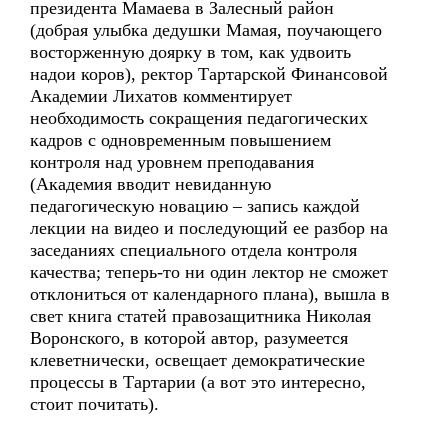
президента Мамаева в Залесный район
(добрая улыбка дедушки Мамая, поучающего
восторженную доярку в том, как удвоить
надои коров), ректор Тартарской Финансовой
Академии Лихатов комментирует
необходимость сокращения педагогических
кадров с одновременным повышением
контроля над уровнем преподавания
(Академия вводит невиданную
педагогическую новацию – запись каждой
лекции на видео и последующий ее разбор на
заседаниях специального отдела контроля
качества; теперь-то ни один лектор не сможет
отклониться от календарного плана), вышла в
свет книга статей правозащитника Николая
Воронского, в которой автор, разумеется
клеветнически, освещает демократические
процессы в Тартарии (а вот это интересно,
стоит почитать).