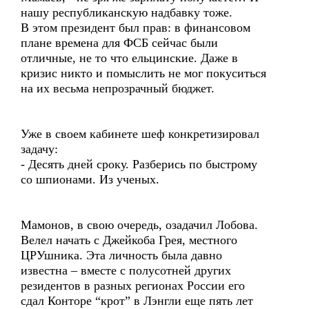
нашу республиканскую надбавку тоже.
В этом президент был прав: в финансовом
плане времена для ФСБ сейчас были
отличные, не то что ельцинские. Даже в
кризис никто и помыслить не мог покуситься
на их весьма непрозрачный бюджет.
Уже в своем кабинете шеф конкретизировал
задачу:
- Десять дней сроку. Разберись по быстрому
со шпионами. Из ученых.
Мамонов, в свою очередь, озадачил Лобова.
Велел начать с Джейкоба Грея, местного
ЦРУшника. Эта личность была давно
известна – вместе с полусотней других
резидентов в разных регионах России его
сдал Конторе “крот” в Лэнгли еще пять лет