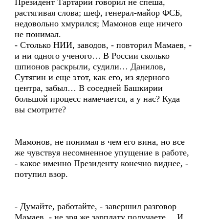
Президент Тартарии говорил не спеша,
растягивая слова; шеф, генерал-майор ФСБ,
недовольно хмурился; Мамонов еще ничего
не понимал.
- Столько НИИ, заводов, - повторил Мамаев, -
и ни одного ученого… В России сколько
шпионов раскрыли, судили… Данилов,
Сутягин и еще этот, как его, из ядерного
центра, забыл… В соседней Башкирии
большой процесс намечается, а у нас? Куда
вы смотрите?
Мамонов, не понимая в чем его вина, но все
же чувствуя несомненное упущение в работе,
- какое именно Президенту конечно виднее, -
потупил взор.
- Думайте, работайте, - завершил разговор
Мамаев, - не зря же зарплату получаете… И