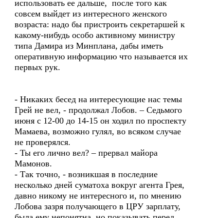
использовать ее дальше, после того как
совсем выйдет из интересного женского
возраста: надо бы пристроить секретаршей к
какому-нибудь особо активному министру
типа Дамира из Минплана, дабы иметь
оперативную информацию что называется их
первых рук.
- Никаких бесед на интересующие нас темы
Грей не вел, - продолжал Лобов. – Седьмого
июня с 12-00 до 14-15 он ходил по проспекту
Мамаева, возможно гулял, во всяком случае
не проверялся.
- Ты его лично вел? – прервал майора
Мамонов.
- Так точно, - возникшая в последние
несколько дней суматоха вокруг агента Грея,
давно никому не интересного и, по мнению
Лобова зазря получающего в ЦРУ зарплату,
была ему непонятна, но показывать перед