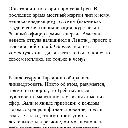
Объегорили, повторил про себя Грей. В
последнее время местный жаргон лип к нему,
неплохо владеющему русским (как-никак
студенческая специализация; курс читал
бывший офицер армии генерала Власова,
невесть откуда взявшийся в Лэнгли), просто с
невероятной силой. Обрусел вконец,
усмехнулся он - для агента это было, конечно,
совсем неплохо, но только к чему?
Резидентуру в Тартарии собирались
ликвидировать. Никто об этом, разумеется,
прямо не говорил, но Грей научился
чувствовать малейшие настроения высших
сфер. Были и явные признаки: с каждым
годом сокращали финансирование, и если
семь лет назад, только приступив к
деятельности в регионе, он мог позволить