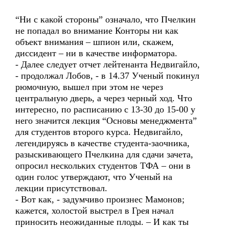
“Ни с какой стороны” означало, что Пчелкин
не попадал во внимание Конторы ни как
объект внимания – шпион или, скажем,
диссидент – ни в качестве информатора.
- Далее следует отчет лейтенанта Недвигайло,
- продолжал Лобов, - в 14.37 Ученый покинул
рюмочную, вышел при этом не через
центральную дверь, а через черный ход. Что
интересно, по расписанию с 13-30 до 15-00 у
него значится лекция “Основы менеджмента”
для студентов второго курса. Недвигайло,
легендируясь в качестве студента-заочника,
разыскивающего Пчелкина для сдачи зачета,
опросил нескольких студентов ТФА – они в
один голос утверждают, что Ученый на
лекции присутствовал.
- Вот как, - задумчиво произнес Мамонов;
кажется, холостой выстрел в Грея начал
приносить неожиданные плоды. – И как ты