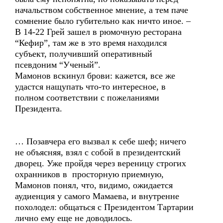
начальством собственное мнение, а тем паче
сомнение было губительно как ничто иное. –
В 14-22 Грей зашел в рюмочную ресторана
“Кефир”, там же в это время находился
субъект, получивший оперативный
псевдоним “Ученый”.
Мамонов вскинул брови: кажется, все же
удастся нащупать что-то интересное, в
полном соответствии с пожеланиями
Президента.
… Позавчера его вызвал к себе шеф; ничего
не объясняя, взял с собой в президентский
дворец. Уже пройдя через вереницу строгих
охранников в просторную приемную,
Мамонов понял, что, видимо, ожидается
аудиенция у самого Мамаева, и внутренне
похолодел: общаться с Президентом Тартарии
лично ему еще не доводилось.