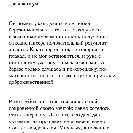
тревожит ум.
Он помнил, как двадцать лет назад
березонька спасла его, как стоял уже со
взведенным курком пистолета, получив из
онкодиспансера положительный результат
анализа. Как говорил тогда, и говорил, и
плакал, и не мог остановиться, и рука с
пистолетом уже опустилась безвольно. А
береза только слушала и по-хорошему, по-
матерински кивала – позже опухоль признали
доброкачественной.
Вот и сейчас он стоял и делился с ней
сокровенной своею мечтой: давно хотелось
стать генералом. Да и шеф сегодня, дав
указания, на прощанье многозначительно
сказал: засиделся ты, Михалыч, в полканах,