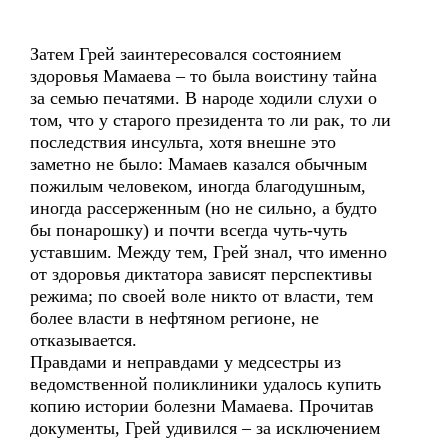
Затем Грей заинтересовался состоянием
здоровья Мамаева – то была воистину тайна
за семью печатями. В народе ходили слухи о
том, что у старого президента то ли рак, то ли
последствия инсульта, хотя внешне это
заметно не было: Мамаев казался обычным
пожилым человеком, иногда благодушным,
иногда рассерженным (но не сильно, а будто
бы понарошку) и почти всегда чуть-чуть
уставшим. Между тем, Грей знал, что именно
от здоровья диктатора зависят перспективы
режима; по своей воле никто от власти, тем
более власти в нефтяном регионе, не
отказывается.
Правдами и неправдами у медсестры из
ведомственной поликлиники удалось купить
копию истории болезни Мамаева. Прочитав
документы, Грей удивился – за исключением