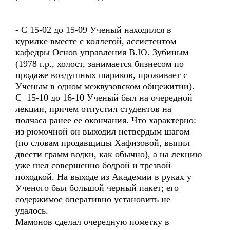
- С 15-02 до 15-09 Ученый находился в
курилке вместе с коллегой, ассистентом
кафедры Основ управления В.Ю. Зубиным
(1978 г.р., холост, занимается бизнесом по
продаже воздушных шариков, проживает с
Ученым в одном межвузовском общежитии).
С 15-10 до 16-10 Ученый был на очередной
лекции, причем отпустил студентов на
полчаса ранее ее окончания. Что характерно:
из рюмочной он выходил нетвердым шагом
(по словам продавщицы Хафизовой, выпил
двести грамм водки, как обычно), а на лекцию
уже шел совершенно бодрой и трезвой
походкой. На выходе из Академии в руках у
Ученого был большой черный пакет; его
содержимое оперативно установить не
удалось.
Мамонов сделал очередную пометку в