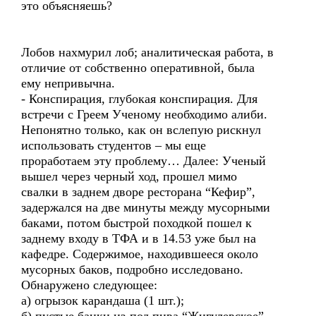
это объясняешь?
Лобов нахмурил лоб; аналитическая работа, в
отличие от собственно оперативной, была
ему непривычна.
- Конспирация, глубокая конспирация. Для
встречи с Греем Ученому необходимо алиби.
Непонятно только, как он вслепую рискнул
использовать студентов – мы еще
проработаем эту проблему… Далее: Ученый
вышел через черный ход, прошел мимо
свалки в заднем дворе ресторана “Кефир”,
задержался на две минуты между мусорными
баками, потом быстрой походкой пошел к
заднему входу в ТФА и в 14.53 уже был на
кафедре. Содержимое, находившееся около
мусорных баков, подробно исследовано.
Обнаружено следующее:
а) огрызок карандаша (1 шт.);