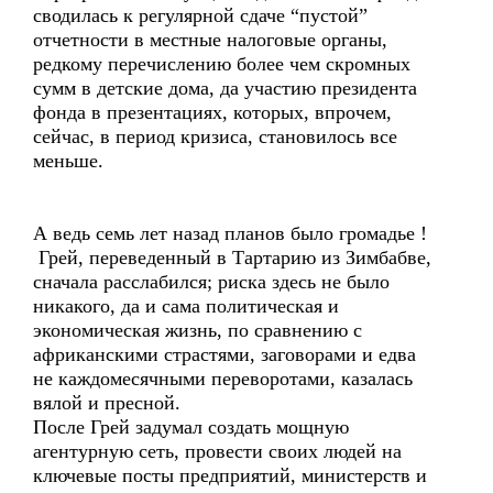
сводилась к регулярной сдаче “пустой”
отчетности в местные налоговые органы,
редкому перечислению более чем скромных
сумм в детские дома, да участию президента
фонда в презентациях, которых, впрочем,
сейчас, в период кризиса, становилось все
меньше.
А ведь семь лет назад планов было громадье !
Грей, переведенный в Тартарию из Зимбабве,
сначала расслабился; риска здесь не было
никакого, да и сама политическая и
экономическая жизнь, по сравнению с
африканскими страстями, заговорами и едва
не каждомесячными переворотами, казалась
вялой и пресной.
После Грей задумал создать мощную
агентурную сеть, провести своих людей на
ключевые посты предприятий, министерств и