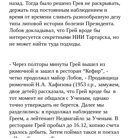
назад. Тогда было решено Грея не раскрывать,
держать под постоянным наблюдением и
время от времени сливать разнообразную дезу
типа липовой истории болезни Президента.
Лобов докладывал, что Грей вроде бы
интересуется секретными НИИ Тартарска, но
не может найти туда подходы.
- Через полторы минуты Грей вышел из
рюмочной и зашел в ресторан “Кефир”, -
четко продолжал майор Лобов, - Продавщица
рюмочной Н.А. Хафизова (1953 г.р., замужем,
двое детей) рассказала, что Грей вроде бы в
тот момент не общался с Ученым, однако
точно утверждать не берется. Далее мы
разделились: я продолжал наблюдение за
Греем, а лейтенант Недвигайло за Ученым. В
ресторане Грей пробыл до 16.12, копию счета
удалось добыть. Затем поймал такси и поехал