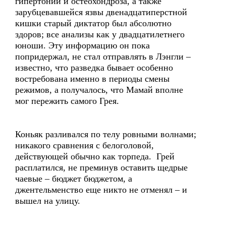
гипертонии и остеохондроза, а также
зарубцевавшейся язвы двенадцатиперстной
кишки старый диктатор был абсолютно
здоров; все анализы как у двадцатилетнего
юноши. Эту информацию он пока
попридержал, не стал отправлять в Лэнгли –
известно, что разведка бывает особенно
востребована именно в периоды смены
режимов, а получалось, что Мамай вполне
мог пережить самого Грея.
Коньяк разливался по телу ровными волнами;
никакого сравнения с белоголовой,
действующей обычно как торпеда. Грей
расплатился, не преминув оставить щедрые
чаевые – бюджет бюджетом, а
джентельменство еще никто не отменял – и
вышел на улицу.