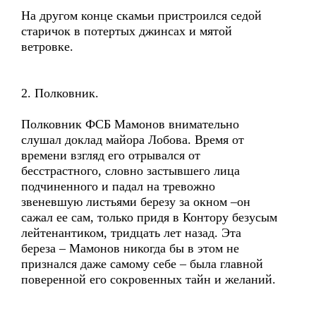
На другом конце скамьи пристроился седой
старичок в потертых джинсах и мятой
ветровке.
2. Полковник.
Полковник ФСБ Мамонов внимательно
слушал доклад майора Лобова. Время от
времени взгляд его отрывался от
бесстрастного, словно застывшего лица
подчиненного и падал на тревожно
звеневшую листьями березу за окном –он
сажал ее сам, только придя в Контору безусым
лейтенантиком, тридцать лет назад. Эта
береза – Мамонов никогда бы в этом не
признался даже самому себе – была главной
поверенной его сокровенных тайн и желаний.