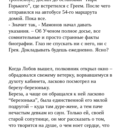
Горького”, где встретился с Греем. После чего
отправился на автобусе 54-го маршрута
домой. Пока все.
- Значит так, - Мамонов начал давать
указания. – Об Ученом полное досье, все
сомнительные и просто странные факты
биографии. Глаз не спускать ни с него, ни с
Грея. Докладывать будешь ежедневно. Ясно?
Когда Лобов вышел, полковник открыл окно –
обрадовался свежему ветерку, ворвавшемуся в
духоту кабинета, ласково посмотрел на
березу-березоньку.
Береза, а чаще он обращался к ней ласково
“березонька”, была единственной его милой
подругой – куда там дуре-жене, а тем паче
нечастым девкам из саун. Только ей, своей
старой сопутнице, он мог рассказать о том,
что творится на душе, о чем ноет сердце, что