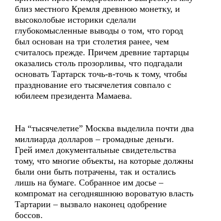
близ местного Кремля древнюю монетку, и
высоколобые историки сделали
глубокомысленные выводы о том, что город
был основан на три столетия ранее, чем
считалось прежде. Причем древние тартарцы
оказались столь прозорливы, что подгадали
основать Тартарск точь-в-точь к тому, чтобы
празднование его тысячелетия совпало с
юбилеем президента Мамаева.
На “тысячелетие” Москва выделила почти два
миллиарда долларов – громадные деньги.
Грей имел документальные свидетельства
тому, что многие объекты, на которые должны
были они быть потрачены, так и остались
лишь на бумаге. Собранное им досье –
компромат на сегодняшнюю вороватую власть
Тартарии – вызвало наконец одобрение
боссов.