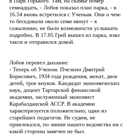
в Парк Горького. Там, на скамье номер
семнадцать, - Лобов показал план парка, - в
16.54 вновь встретился с Ученым. Они о чем-
то беседовали около семи минут – к
сожалению, не было возможности услышать
подробно. В 17.05 Грей вышел из парка, взял
такси и отправился домой.
Лобов перевел дыхание:
- Теперь об Ученом. Пчелкин Дмитрий
Борисович, 1934 года рождения, женат, двое
детей, трое внуков. Кандидат экономических
наук, доцент Тартарской финансовой
академии, заслуженный экономист
Карабалданской АССР. В академии
характеризуется положительно, один из
старейших педагогов. Не судим, не
привлекался, по линии нашего ведомства ни с
какой стороны замечен не был.