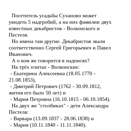
Посетитель усадьбы Суханово может
увидеть 5 надгробий, а на них фамилии двух
известных декабристов - Волконского и
Пестеля.
Но имена там другие. Декабристов звали
соответственно Сергей Григорьевич и Павел
Иванович.
А о ком же говорится в надписях?
На трёх плитах - Волконские:
- Екатерина Алексеевна (18.05.1770 -
21.08.1853),
- Дмитрий Петрович (1762 - 30.09.1812,
жития его было 50 лет) и
- Мария Петровна (16.10.1815 - 06.10.1854).
На двух же "столбиках" - дети Александра
Пестеля:
- Варвара (13.09.1837 - 28.06.1838) и
- Мария (10.11.1840 - 11.11.1840).