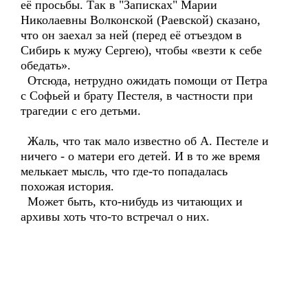
её просьбы. Так в "Записках" Марии
Николаевны Волконской (Раевской) сказано,
что он заехал за ней (перед её отъездом в
Сибирь к мужу Сергею), чтобы «везти к себе
обедать».
Отсюда, нетрудно ожидать помощи от Петра
с Софьей и брату Пестеля, в частности при
трагедии с его детьми.
Жаль, что так мало известно об А. Пестеле и
ничего - о матери его детей. И в то же время
мелькает мысль, что где-то попадалась
похожая история.
Может быть, кто-нибудь из читающих и
архивы хоть что-то встречал о них.