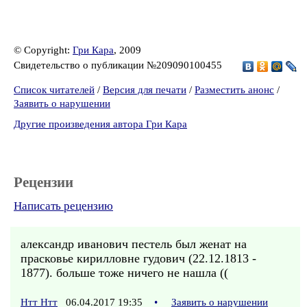
© Copyright:
Гри Кара
, 2009
Свидетельство о публикации №209090100455
Список читателей
/
Версия для печати
/
Разместить анонс
/
Заявить о нарушении
Другие произведения автора Гри Кара
Рецензии
Написать рецензию
александр иванович пестель был женат на
прасковье кирилловне гудович (22.12.1813 -
1877). больше тоже ничего не нашла ((
Нтт Нтт
06.04.2017 19:35
•
Заявить о нарушении