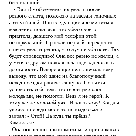
бесстрашной.
- Влип! - обреченно подумал я после
резвого старта, похожего на заезды гоночных
автомобилей. В последующие две минуты я
мысленно поклялся, что убью своего
приятеля, давшего мой телефон этой
ненормальной. Проехав первый перекресток,
я передумал и решил, что лучше убить ее. Так
будет справедливо! Она все равно не жилец, а
у меня с другом появлялась надежда дожить
до старости. Вскоре я пришел к печальному
выводу, что мой шанс на благополучный
исход поездки равняется нулю. Попытки
успокоить себя тем, что герои умирают
молодыми, не помогли. Ведь я не герой. К
тому же не молодой уже. И жить хочу! Когда я
увидел впереди мост, то не выдержал и
заорал: - Стой! Да куда ты прёшь?!
Камикадзе!
Она поспешно притормозила, и припарковав