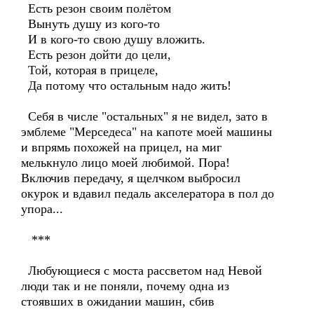
Есть резон своим полётом
Вынуть душу из кого-то
И в кого-то свою душу вложить.
Есть резон дойти до цели,
Той, которая в прицеле,
Да потому что остальным надо жить!
Себя в числе "остальных" я не видел, зато в
эмблеме "Мерседеса" на капоте моей машины
и впрямь похожей на прицел, на миг
мелькнуло лицо моей любимой. Пора!
Включив передачу, я щелчком выбросил
окурок и вдавил педаль акселератора в пол до
упора...
***
Любующиеся с моста рассветом над Невой
люди так и не поняли, почему одна из
стоявших в ожидании машин, сбив