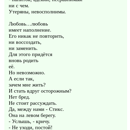
ни с чем.
Утеряны, невосполнимы.
Любовь…любовь
имеет наполнение.
Его никак не повторить,
ни воссоздать,
ни заменить.
Для этого придётся
вновь родить
её.
Но невозможно.
А если так,
зачем мне жить?
И стать вдруг осторожным?
Нет бред.
Не стоит рассуждать.
Да, между нами - Стикс.
Она на левом берегу.
- Услышь, - кричу.
- Не уходи, постой!