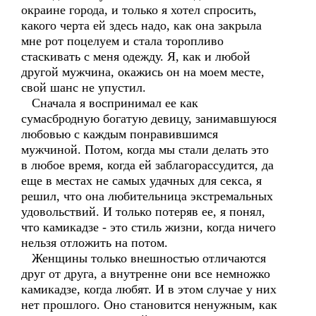
окраине города, и только я хотел спросить,
какого черта ей здесь надо, как она закрыла
мне рот поцелуем и стала торопливо
стаскивать с меня одежду. Я, как и любой
другой мужчина, окажись он на моем месте,
свой шанс не упустил.
Сначала я воспринимал ее как
сумасбродную богатую девицу, занимавшуюся
любовью с каждым понравившимся
мужчиной. Потом, когда мы стали делать это
в любое время, когда ей заблагорассудится, да
еще в местах не самых удачных для секса, я
решил, что она любительница экстремальных
удовольствий. И только потеряв ее, я понял,
что камикадзе - это стиль жизни, когда ничего
нельзя отложить на потом.
Женщины только внешностью отличаются
друг от друга, а внутренне они все немножко
камикадзе, когда любят. И в этом случае у них
нет прошлого. Оно становится ненужным, как