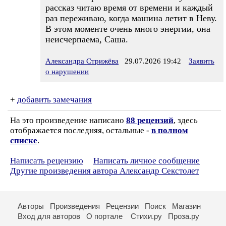
рассказ читаю время от времени и каждый
раз переживаю, когда машина летит в Неву.
В этом моменте очень много энергии, она
неисчерпаема, Саша.
Александра Стрижёва
29.07.2026 19:42
Заявить
о нарушении
+
добавить замечания
На это произведение написано
88 рецензий
, здесь
отображается последняя, остальные -
в полном
списке
.
Написать рецензию
Написать личное сообщение
Другие произведения автора Александр Секстолет
Авторы
Произведения
Рецензии
Поиск
Магазин
Вход для авторов
О портале
Стихи.ру
Проза.ру