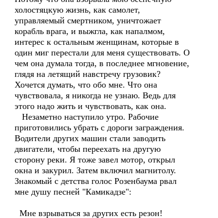
холостяцкую жизнь, как самолет,
управляемый смертником, уничтожает
корабль врага, и выжгла, как напалмом,
интерес к остальным женщинам, которые в
один миг перестали для меня существовать. О
чем она думала тогда, в последнее мгновение,
глядя на летящий навстречу грузовик?
Хочется думать, что обо мне. Что она
чувствовала, я никогда не узнаю. Ведь для
этого надо жить и чувствовать, как она.
Незаметно наступило утро. Рабочие
приготовились убрать с дороги заграждения.
Водители других машин стали заводить
двигатели, чтобы переехать на другую
сторону реки. Я тоже завел мотор, открыл
окна и закурил. Затем включил магнитолу.
Знакомый с детства голос Розенбаума рвал
мне душу песней "Камикадзе":
Мне взрываться за других есть резон!