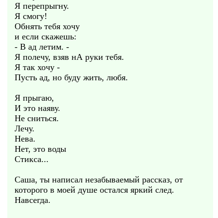
Я перепрыгну.
Я смогу!
Обнять тебя хочу
и если скажешь:
- В ад летим. -
Я полечу, взяв нА руки тебя.
Я так хочу -
Пусть ад, но буду жить, любя.
Я прыгаю,
И это наяву.
Не сниться.
Лечу.
Нева.
Нет, это воды
Стикса...
Саша, ты написал незабываемый рассказ, от
которого в моей душе остался яркий след.
Навсегда.