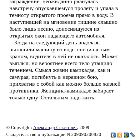
заграждение, неожиданно рванулась
навстречу опускавшемуся пролету и упала в
темноту открытого проема прямо в воду. В
наступившей на мгновение тишине слышно
было лишь песню, доносившуюся из
открытых окон падающего автомобиля.
Когда на следующий день водолазы
вытащили машину из воды специальным
краном, водителя в ней не оказалось. Может
выплыл, но вероятнее всего тело утащило
течением. Смысл жизни камикадзе, как и
самурая, погибнуть в неравном бою,
прихватив с собой как можно больше жизней
противника. Женщина-камикадзе забирает
только одну. Остальным надо жить.
© Copyright:
Александр Секстолет
, 2009
Свидетельство о публикации №209090200820