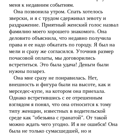
меня к недавним событиям.
Она позвонила утром. Спать хотелось
зверски, и я с трудом сдерживал зевоту и
раздражение. Приятный женский голос назвал
фамилию моего хорошего знакомого. Она
деловито объяснила, что недавно получила
права и ее надо обкатать по городу. Я был на
мели и сразу же согласился. Уточнив размер
почасовой оплаты, мы договорились
встретиться. Это была удача! Деньги были
нужны позарез.
Она мне сразу не понравилась. Нет,
внешность и фигура были на высоте, как и
мерседес-купе, на котором она приехала.
Однако встретившись с ее отрешенным
взглядом я понял, что она относится к тому
типу женщин, известных в водительской
среде как "обезьяна с гранатой". От такой
можно ждать чего угодно. И я не ошибся! Она
была не только сумасшедшей, но и