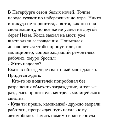
В Петербурге сезон белых ночей. Толпы
народа гуляют по набережным до утра. Никто
и никуда не торопится, а вот я, как ни гнал
свою машину, но всё же не успел на другой
берег Невы. Когда заехал на мост, уже
выставляли заграждения. Попытался
договориться чтобы пропустили, но
милиционер, сопровождавший ремонтных
рабочих, хмуро бросил:
- Жить надоело?
Ехать в объезд через вантовый мост далеко.
Придется ждать.
Кто-то из водителей попробовал без
разрешения объехать заграждение, и тут же
раздалась пронзительная трель милицейского
свистка.
- Куда ты прешь, камикадзе!- дружно заорали
работяги, преграждая путь нахальному
автомобилю. Память помимо воли вернула