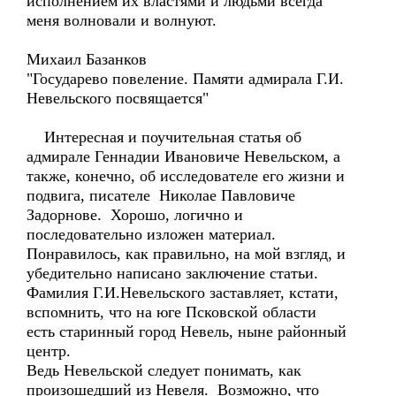
исполнением их властями и людьми всегда
меня волновали и волнуют.
Михаил Базанков
"Государево повеление. Памяти адмирала Г.И.
Невельского посвящается"
Интересная и поучительная статья об
адмирале Геннадии Ивановиче Невельском, а
также, конечно, об исследователе его жизни и
подвига, писателе Николае Павловиче
Задорнове. Хорошо, логично и
последовательно изложен материал.
Понравилось, как правильно, на мой взгляд, и
убедительно написано заключение статьи.
Фамилия Г.И.Невельского заставляет, кстати,
вспомнить, что на юге Псковской области
есть старинный город Невель, ныне районный
центр.
Ведь Невельской следует понимать, как
произошедший из Невеля. Возможно, что