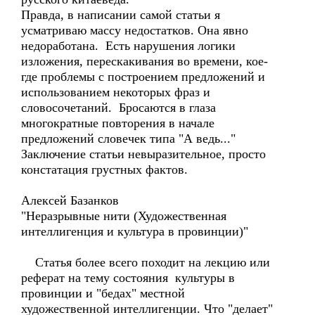
Правда, в написании самой статьи я
усматриваю массу недостатков. Она явно
недоработана. Есть нарушения логики
изложения, перескакивания во времени, кое-
где проблемы с построением предложений и
использованием некоторых фраз и
словосочетаний. Бросаются в глаза
многократные повторения в начале
предложений словечек типа "А ведь..."
Заключение статьи невыразительное, просто
констатация грустных фактов.
Алексей Базанков
"Неразрывные нити (Художественная
интеллигенция и культура в провинции)"
Статья более всего походит на лекцию или
реферат на тему состояния культуры в
провинции и "бедах" местной
художественной интеллигенции. Что "делает"