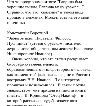
Что-то вроде знаменитого: "Гаврила был
хорошим сыном, Гаврила маму уважал..."
Странно, что это "сказание" в таком виде
прошло в альманах. Может, есть на это свои
причины?
Константин Воротной
"Забытое имя. Писатель. Философ.
Публицист" (статья о русском писателе,
журналисте, общественном деятеле Всеволоде
Никаноровиче Иванове)
Очень хорошо, что эта статья раскрывает
биографию замечательного,
образованнейшего и плодотворного человека,
как знаменитый (как оказалось, не в России)
костромич В.Н. Иванов. Я с интересом
прочитал и познакомился. В связи с этим
знакомством мне пришла на память книга
писателя В. Кривцова "Отец Иакинф", в
которой рассказана судьба известного
русского китаеведа.