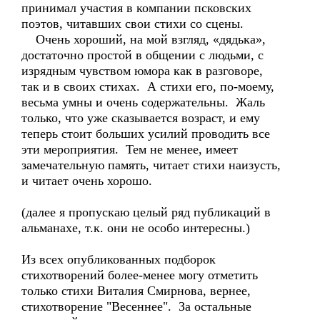
принимал участия в компании псковских
поэтов, читавших свои стихи со сцены.
Очень хороший, на мой взгляд, «дядька»,
достаточно простой в общении с людьми, с
изрядным чувством юмора как в разговоре,
так и в своих стихах. А стихи его, по-моему,
весьма умны и очень содержательны. Жаль
только, что уже сказывается возраст, и ему
теперь стоит больших усилий проводить все
эти мероприятия. Тем не менее, имеет
замечательную память, читает стихи наизусть,
и читает очень хорошо.
(далее я пропускаю целый ряд публикаций в
альманахе, т.к. они не особо интересны.)
Из всех опубликованных подборок
стихотворений более-менее могу отметить
только стихи Виталия Смирнова, вернее,
стихотворение "Весеннее". За остальные