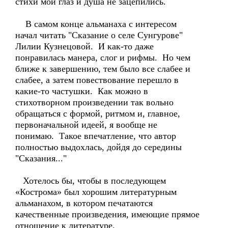
стихи мой глаз и душа не зацепились.
В самом конце альманаха с интересом
начал читать "Сказание о селе Сунгурове"
Лилии Кузнецовой. И как-то даже
понравилась манера, слог и рифмы. Но чем
ближе к завершению, тем было все слабее и
слабее, а затем повествование перешло в
какие-то частушки. Как можно в
стихотворном произведении так вольно
обращаться с формой, ритмом и, главное,
первоначальной идеей, я вообще не
понимаю. Такое впечатление, что автор
полностью выдохлась, дойдя до середины
"Сказания..."
Хотелось бы, чтобы в последующем
«Кострома» был хорошим литературным
альманахом, в котором печатаются
качественные произведения, имеющие прямое
отношение к литературе.