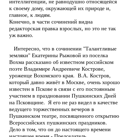
интеллигенции, не равнодушно относящейся
к своему дому, окружающей их природе и,
главное, к людям.
Конечно, в части сочинений видна
редакторская правка взрослых, но это не так
уж важно.
Интересно, что в сочинении "Талантливые
земляки" Екатерины Рыжовой из поселка
Вохма рассказано об известном российском
поэте Владимире Андреевиче Кострове,
уроженце Вохомского края. В.А. Костров,
который давно живёт в Москве, очень хорошо
известен в Пскове в связи с его постоянным
участием в праздновании Пушкинских Дней
на Псковщине. Я его не раз видел в качестве
ведущего торжественных вечеров в
Пушкинском театре, посвященного открытию
Всероссийских пушкинских праздников.
Дело в том, что он до настоящего времени
настоящее время - Председатель