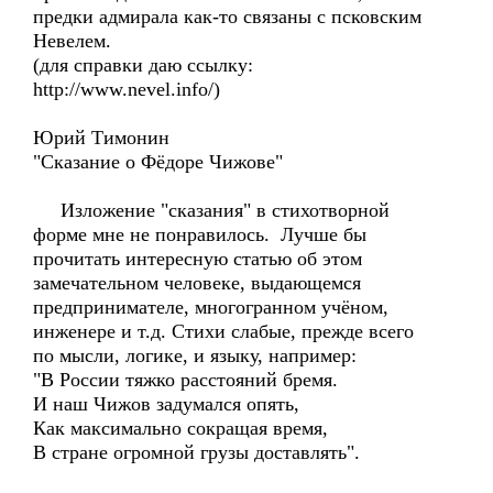
предки адмирала как-то связаны с псковским
Невелем.
(для справки даю ссылку:
http://www.nevel.info/)
Юрий Тимонин
"Сказание о Фёдоре Чижове"
Изложение "сказания" в стихотворной
форме мне не понравилось. Лучше бы
прочитать интересную статью об этом
замечательном человеке, выдающемся
предпринимателе, многогранном учёном,
инженере и т.д. Стихи слабые, прежде всего
по мысли, логике, и языку, например:
"В России тяжко расстояний бремя.
И наш Чижов задумался опять,
Как максимально сокращая время,
В стране огромной грузы доставлять".