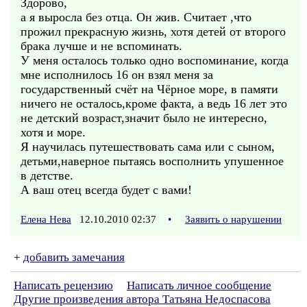
Здорово,
а я выросла без отца. Он жив. Считает ,что
прожил прекрасную жизнь, хотя детей от второго
брака лучше и не вспоминать.
У меня осталось только одно воспоминание, когда
мне исполнилось 16 он взял меня за
государственный счёт на Чёрное море, в памяти
ничего не осталось,кроме факта, а ведь 16 лет это
не детский возраст,значит было не интересно,
хотя и море.
Я научилась путешествовать сама или с сыном,
детьми,наверное пытаясь восполнить упушенное
в детстве.
А ваш отец всегда будет с вами!
Елена Нева
12.10.2010 02:37
•
Заявить о нарушении
+
добавить замечания
Написать рецензию
Написать личное сообщение
Другие произведения автора Татьяна Недоспасова