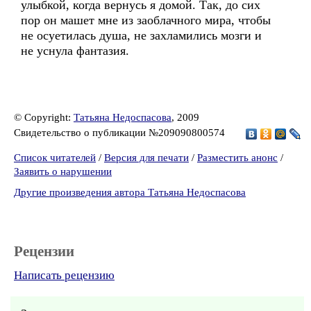
улыбкой, когда вернусь я домой. Так, до сих
пор он машет мне из заоблачного мира, чтобы
не осуетилась душа, не захламились мозги и
не уснула фантазия.
© Copyright:
Татьяна Недоспасова
, 2009
Свидетельство о публикации №209090800574
Список читателей
/
Версия для печати
/
Разместить анонс
/
Заявить о нарушении
Другие произведения автора Татьяна Недоспасова
Рецензии
Написать рецензию