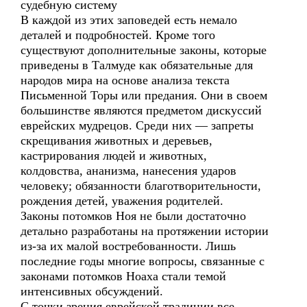
судебную систему
В каждой из этих заповедей есть немало
деталей и подробностей. Кроме того
существуют дополнительные законы, которые
приведены в Талмуде как обязательные для
народов мира на основе анализа текста
Письменной Торы или предания. Они в своем
большинстве являются предметом дискуссий
еврейских мудрецов. Среди них — запреты
скрещивания животных и деревьев,
кастрирования людей и животных,
колдовства, ананизма, нанесения ударов
человеку; обязанности благотворительности,
рождения детей, уважения родителей.
Законы потомков Ноя не были достаточно
детально разработаны на протяжении истории
из-за их малой востребованности. Лишь
последние годы многие вопросы, связанные с
законами потомков Ноаха стали темой
интенсивных обсуждений.
С точки зрения еврейской традиции все