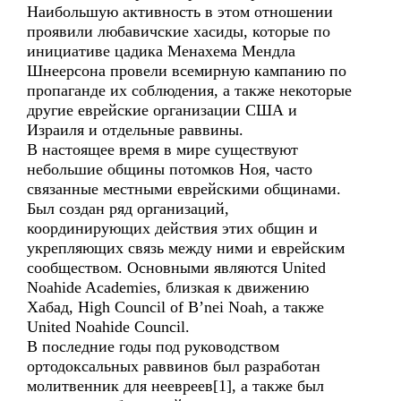
Наибольшую активность в этом отношении
проявили любавичские хасиды, которые по
инициативе цадика Менахема Мендла
Шнеерсона провели всемирную кампанию по
пропаганде их соблюдения, а также некоторые
другие еврейские организации США и
Израиля и отдельные раввины.
В настоящее время в мире существуют
небольшие общины потомков Ноя, часто
связанные местными еврейскими общинами.
Был создан ряд организаций,
координирующих действия этих общин и
укрепляющих связь между ними и еврейским
сообществом. Основными являются United
Noahide Academies, близкая к движению
Хабад, High Council of B’nei Noah, а также
United Noahide Council.
В последние годы под руководством
ортодоксальных раввинов был разработан
молитвенник для неевреев[1], а также был