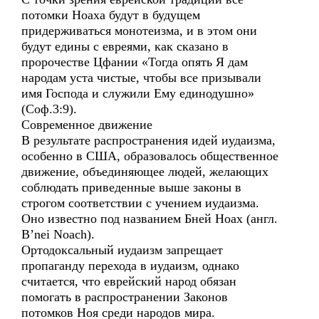
потомки Ноаха будут в будущем
придерживаться монотеизма, и в этом они
будут едины с евреями, как сказано в
пророчестве Цфании «Тогда опять Я дам
народам уста чистые, чтобы все призывали
имя Господа и служили Ему единодушно»
(Соф.3:9).
Современное движение
В результате распространения идей иудаизма,
особенно в США, образовалось общественное
движение, объединяющее людей, желающих
соблюдать приведенные выше законы в
строгом соответствии с учением иудаизма.
Оно известно под названием Бней Ноах (англ.
B’nei Noach).
Ортодоксальный иудаизм запрещает
пропаганду перехода в иудаизм, однако
считается, что еврейский народ обязан
помогать в распространении Законов
потомков Ноя среди народов мира.