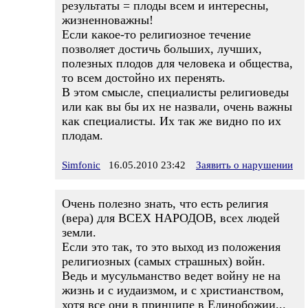
результаты = плоды всем и интересны,
жизненноважны!
Если какое-то религиозное течение
позволяет достичь больших, лучших,
полезных плодов для человека и общества,
то всем достойно их перенять.
В этом смысле, специалисты религиоведы
или как вы бы их не назвали, очень важны
как специалисты. Их так же видно по их
плодам.
Simfonic
16.05.2010 23:42
Заявить о нарушении
Очень полезно знать, что есть религия
(вера) для ВСЕХ НАРОДОВ, всех людей
земли.
Если это так, то это выход из положения
религиозных (самых страшных) войн.
Ведь и мусульманство ведет войну не на
жизнь и с иудаизмом, и с христианством,
хотя все они в принципе в Единобожии...