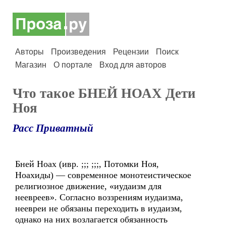
Авторы
Произведения
Рецензии
Поиск
Магазин
О портале
Вход для авторов
Что такое БНЕЙ НОАХ Дети
Ноя
Расс Приватный
Бней Ноах (ивр. ;;; ;;;, Потомки Ноя,
Ноахиды) — современное монотеистическое
религиозное движение, «иудаизм для
неевреев». Согласно воззрениям иудаизма,
неевреи не обязаны переходить в иудаизм,
однако на них возлагается обязанность