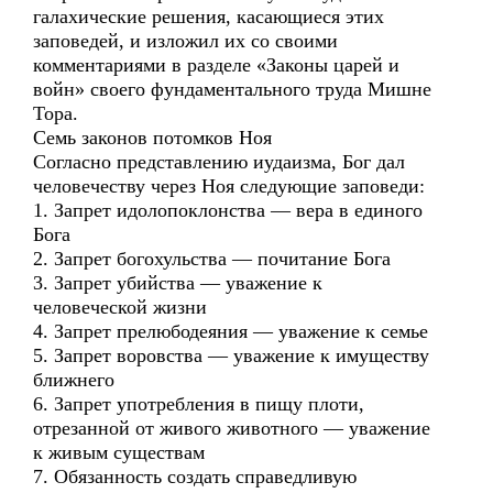
галахические решения, касающиеся этих
заповедей, и изложил их со своими
комментариями в разделе «Законы царей и
войн» своего фундаментального труда Мишне
Тора.
Семь законов потомков Ноя
Согласно представлению иудаизма, Бог дал
человечеству через Ноя следующие заповеди:
1. Запрет идолопоклонства — вера в единого
Бога
2. Запрет богохульства — почитание Бога
3. Запрет убийства — уважение к
человеческой жизни
4. Запрет прелюбодеяния — уважение к семье
5. Запрет воровства — уважение к имуществу
ближнего
6. Запрет употребления в пищу плоти,
отрезанной от живого животного — уважение
к живым существам
7. Обязанность создать справедливую