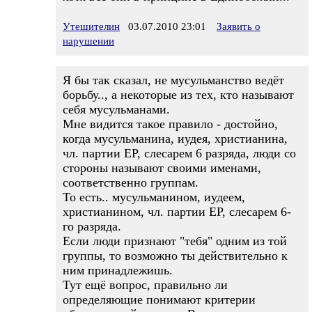
Утешителин
03.07.2010 23:01
Заявить о
нарушении
Я бы так сказал, не мусульманство ведёт
борьбу.., а некоторые из тех, кто называют
себя мусульманами.
Мне видится такое правило - достойно,
когда мусульманина, иудея, христианина,
чл. партии ЕР, слесарем 6 разряда, люди со
стороны называют своими именами,
соответственно группам.
То есть.. мусульманином, иудеем,
христианином, чл. партии ЕР, слесарем 6-
го разряда.
Если люди признают "тебя" одним из той
группы, то возможно ты действительно к
ним принадлежишь.
Тут ещё вопрос, правильно ли
определяющие понимают критерии