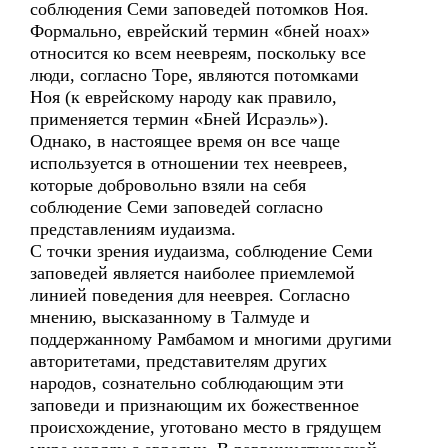
соблюдения Семи заповедей потомков Ноя.
Формально, еврейский термин «бней ноах»
относится ко всем неевреям, поскольку все
люди, согласно Торе, являются потомками
Ноя (к еврейскому народу как правило,
применяется термин «Бней Исраэль»).
Однако, в настоящее время он все чаще
используется в отношении тех неевреев,
которые добровольно взяли на себя
соблюдение Семи заповедей согласно
представлениям иудаизма.
С точки зрения иудаизма, соблюдение Семи
заповедей является наиболее приемлемой
линией поведения для нееврея. Согласно
мнению, высказанному в Талмуде и
поддержанному Рамбамом и многими другими
авторитетами, представителям других
народов, сознательно соблюдающим эти
заповеди и признающим их божественное
происхождение, уготовано место в грядущем