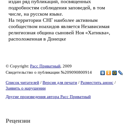
издан ряд публикаций, посвященных
подробностям соблюдения заповедей, в том
числе, на русском языке.
На территории СНГ наиболее активным
сообществом ноахидов является Независимая
религиозная община сыновей Ноя «Хатиква»,
расположенная в Донецке
© Copyright:
Расс Приватный
, 2009
Свидетельство о публикации №209090800914
Список читателей
/
Версия для печати
/
Разместить анонс
/
Заявить о нарушении
Другие произведения автора Расс Приватный
Рецензии