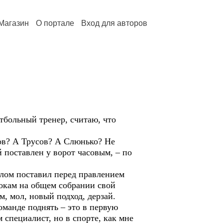
Магазин
О портале
Вход для авторов
тбольный тренер, считаю, что
в? А Трусов? А Слюнько? Не
й поставлен у ворот часовым, – по
лом поставил перед правлением
рокам на общем собрании свой
м, мол, новый подход, дерзай.
команде поднять – это в первую
 специалист, но в спорте, как мне