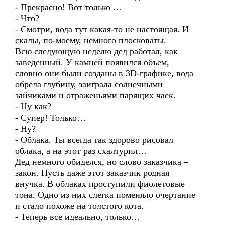
- Прекрасно! Вот только …
- Что?
- Смотри, вода тут какая-то не настоящая. И
скалы, по-моему, немного плосковаты.
Всю следующую неделю дед работал, как
заведенный. У камней появился объем,
словно они были созданы в 3D-графике, вода
обрела глубину, заиграла солнечными
зайчиками и отраженьями парящих чаек.
- Ну как?
- Супер! Только…
- Ну?
- Облака. Ты всегда так здорово рисовал
облака, а на этот раз схалтурил…
Дед немного обиделся, но слово заказчика –
закон. Пусть даже этот заказчик родная
внучка. В облаках проступили фиолетовые
тона. Одно из них слегка поменяло очертание
и стало похоже на толстого кота.
- Теперь все идеально, только…