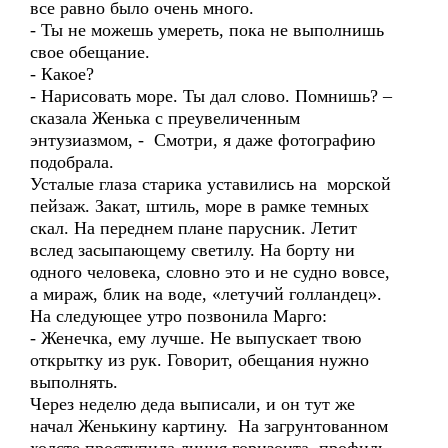
все равно было очень много.
- Ты не можешь умереть, пока не выполнишь
свое обещание.
- Какое?
- Нарисовать море. Ты дал слово. Помнишь? –
сказала Женька с преувеличенным
энтузиазмом, - Смотри, я даже фотографию
подобрала.
Усталые глаза старика уставились на морской
пейзаж. Закат, штиль, море в рамке темных
скал. На переднем плане парусник. Летит
вслед засыпающему светилу. На борту ни
одного человека, словно это и не судно вовсе,
а мираж, блик на воде, «летучий голландец».
На следующее утро позвонила Марго:
- Женечка, ему лучше. Не выпускает твою
открытку из рук. Говорит, обещания нужно
выполнять.
Через неделю деда выписали, и он тут же
начал Женькину картину. На загрунтованном