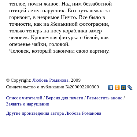
теплое, почти живое. Над ним беззаботной
птицей летел парусник. Его путь лежал за
горизонт, в незримое Ничто. Все было в
точности, как на Женькиной фотографии,
только теперь на носу кораблика замер
человек. Крошечная фигурка с белой, как
оперенье чайки, головой.
Человек, который закончил свою картину.
© Copyright:
Любовь Романова
, 2009
Свидетельство о публикации №209092200309
Список читателей
/
Версия для печати
/
Разместить анонс
/
Заявить о нарушении
Другие произведения автора Любовь Романова