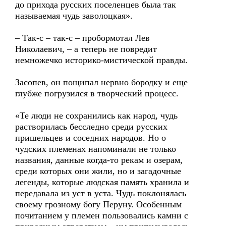
до прихода русских поселенцев была так
называемая чудь заволоцкая».
– Так-с – так-с – пробормотал Лев
Николаевич, – а теперь не повредит
немножечко историко-мистической правды.
Засопев, он пощипал нервно бородку и еще
глубже погрузился в творческий процесс.
«Те люди не сохранились как народ, чудь
растворилась бесследно среди русских
пришельцев и соседних народов. Но о
чудских племенах напоминали не только
названия, данные когда-то рекам и озерам,
среди которых они жили, но и загадочные
легенды, которые людская память хранила и
передавала из уст в уста. Чудь поклонялась
своему грозному богу Перуну. Особенным
почитанием у племен пользовались камни с