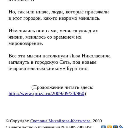
Но, так или иначе, люди, которые приезжали
в этот городок, как-то незримо менялись.
Изменялись они сами, менялся уклад их
жизни, менялось со временем их
мировоззрение.
Все эти мысли натолкнули Льва Николаевича
заглянуть в городскую Сеть, под новым
очаровательным «ником» Буратино.
(Продолжение читать здесь:
http://www.proza.ru/2009/09/24/960
)
© Copyright:
Светлана Михайлова-Костыгова
, 2009
Свидетельство о публикации №209092400958