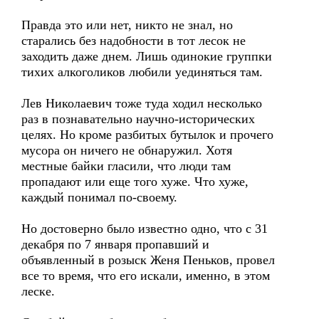
Правда это или нет, никто не знал, но
старались без надобности в тот лесок не
заходить даже днем. Лишь одинокие группки
тихих алкоголиков любили уединяться там.
Лев Николаевич тоже туда ходил несколько
раз в познавательно научно-исторических
целях. Но кроме разбитых бутылок и прочего
мусора он ничего не обнаружил. Хотя
местные байки гласили, что люди там
пропадают или еще того хуже. Что хуже,
каждый понимал по-своему.
Но достоверно было известно одно, что с 31
декабря по 7 января пропавший и
объявленный в розыск Женя Пеньков, провел
все то время, что его искали, именно, в этом
леске.