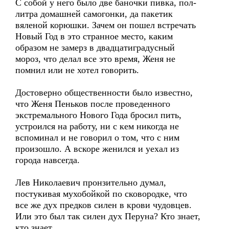
С собой у него было две баночки пивка, пол-
литра домашней самогонки, да пакетик
вяленой корюшки. Зачем он пошел встречать
Новый Год в это странное место, каким
образом не замерз в двадцатиградусный
мороз, что делал все это время, Женя не
помнил или не хотел говорить.
Достоверно общественности было известно,
что Женя Пеньков после проведенного
экстремального Нового Года бросил пить,
устроился на работу, ни с кем никогда не
вспоминал и не говорил о том, что с ним
произошло. А вскоре женился и уехал из
города навсегда.
Лев Николаевич пронзительно думал,
постукивая мухобойкой по сковородке, что
все же дух предков силен в крови чудовцев.
Или это был так силен дух Перуна? Кто знает,
кто знает…