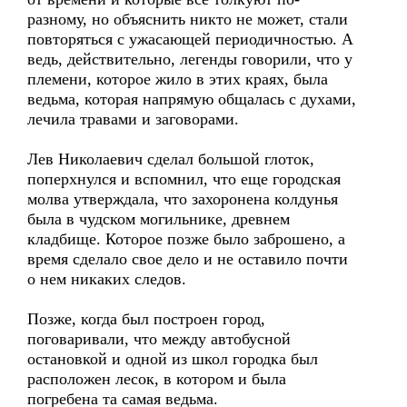
разному, но объяснить никто не может, стали
повторяться с ужасающей периодичностью. А
ведь, действительно, легенды говорили, что у
племени, которое жило в этих краях, была
ведьма, которая напрямую общалась с духами,
лечила травами и заговорами.
Лев Николаевич сделал большой глоток,
поперхнулся и вспомнил, что еще городская
молва утверждала, что захоронена колдунья
была в чудском могильнике, древнем
кладбище. Которое позже было заброшено, а
время сделало свое дело и не оставило почти
о нем никаких следов.
Позже, когда был построен город,
поговаривали, что между автобусной
остановкой и одной из школ городка был
расположен лесок, в котором и была
погребена та самая ведьма.