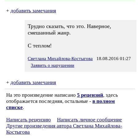
+
добавить замечания
Трудно сказать, что это. Наверное,
смешанный жанр.
С теплом!
Светлана Михайлова-Костыгова
18.08.2016 01:27
Заявить о нарушении
+
добавить замечания
На это произведение написано
5 рецензий
, здесь
отображается последняя, остальные -
в полном
списке
.
Написать рецензию
Написать личное сообщение
Другие произведения автора Светлана Михайлова-
Костыгова