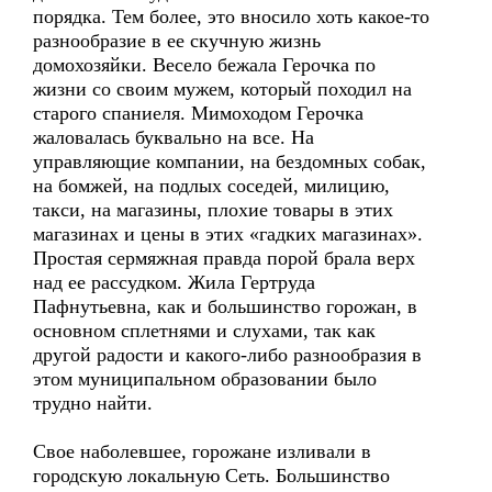
порядка. Тем более, это вносило хоть какое-то
разнообразие в ее скучную жизнь
домохозяйки. Весело бежала Герочка по
жизни со своим мужем, который походил на
старого спаниеля. Мимоходом Герочка
жаловалась буквально на все. На
управляющие компании, на бездомных собак,
на бомжей, на подлых соседей, милицию,
такси, на магазины, плохие товары в этих
магазинах и цены в этих «гадких магазинах».
Простая сермяжная правда порой брала верх
над ее рассудком. Жила Гертруда
Пафнутьевна, как и большинство горожан, в
основном сплетнями и слухами, так как
другой радости и какого-либо разнообразия в
этом муниципальном образовании было
трудно найти.
Свое наболевшее, горожане изливали в
городскую локальную Сеть. Большинство