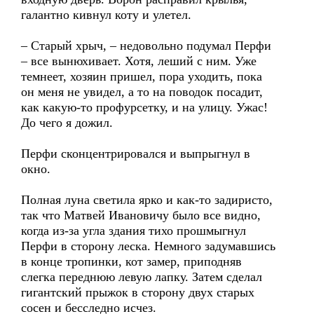
галантно кивнул коту и улетел.
– Старый хрыч, – недовольно подумал Перфи
– все вынюхивает. Хотя, леший с ним. Уже
темнеет, хозяин пришел, пора уходить, пока
он меня не увидел, а то на поводок посадит,
как какую-то профурсетку, и на улицу. Ужас!
До чего я дожил.
Перфи сконцентрировался и выпрыгнул в
окно.
Полная луна светила ярко и как-то задиристо,
так что Матвей Ивановичу было все видно,
когда из-за угла здания тихо прошмыгнул
Перфи в сторону леска. Немного задумавшись
в конце тропинки, кот замер, приподняв
слегка переднюю левую лапку. Затем сделал
гигантский прыжок в сторону двух старых
сосен и бесследно исчез.