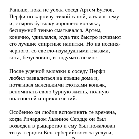
Раньше, пока не уехал сосед Артем Буглов,
Перфи по карнизу, тихой сапой, лазал к нему
и, стырив бутылку хорошего коньяка,
бесшумной тенью сматывался. Артем,
конечно, удивлялся, куда так быстро исчезают
его лучшие спиртные напитки. Но на иссиня-
черного, со светло-изумрудными глазами,
кота, безусловно, и подумать не мог.
После удачной вылазки к соседу Перфи
любил развалиться на крыше дома и,
потягивая маленькими глотками коньяк,
вспоминать свою бурную жизнь, полную
опасностей и приключений.
Особенно он любил вспоминать те времена,
когда Ричардом Львиное Сердце он был
возведен в рыцарство и ему был пожалован
титул герцога Кентерберийского за услуги,