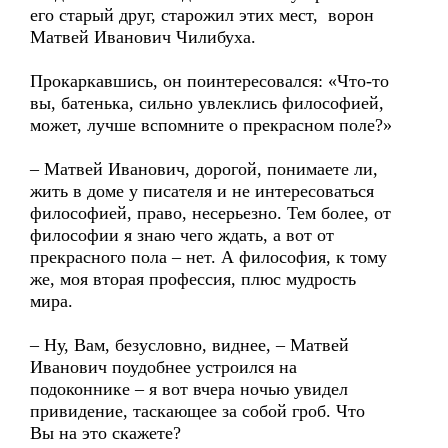
его старый друг, старожил этих мест, ворон
Матвей Иванович Чилибуха.
Прокаркавшись, он поинтересовался: «Что-то
вы, батенька, сильно увлеклись философией,
может, лучше вспомните о прекрасном поле?»
– Матвей Иванович, дорогой, понимаете ли,
жить в доме у писателя и не интересоваться
философией, право, несерьезно. Тем более, от
философии я знаю чего ждать, а вот от
прекрасного пола – нет. А философия, к тому
же, моя вторая профессия, плюс мудрость
мира.
– Ну, Вам, безусловно, виднее, – Матвей
Иванович поудобнее устроился на
подоконнике – я вот вчера ночью увидел
привидение, таскающее за собой гроб. Что
Вы на это скажете?