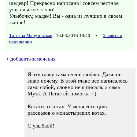
шедевр! Прекрасно написано! совсем честное
учительское слово!
Улыбочку, мадам! Вы - одна из лучших в своём
жанре!
Татьяна Мануковская
16.08.2016 18:40
•
Заявить о
нарушении
+
добавить замечания
Я эту главу сама очень люблю. Даже не
знаю почему. В этой главе все написалось
само собой, словно не я писала, а сама
Муза. А Пегас ей помогал :-)
Кстати, о котах. У меня есть цикл
рассказов о монастырских котах.
С улыбкой!