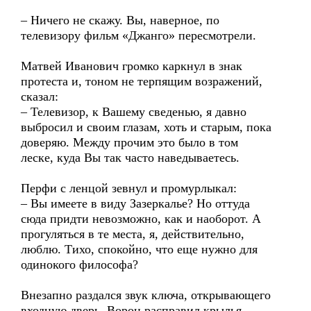
– Ничего не скажу. Вы, наверное, по
телевизору фильм «Джанго» пересмотрели.
Матвей Иванович громко каркнул в знак
протеста и, тоном не терпящим возражений,
сказал:
– Телевизор, к Вашему сведенью, я давно
выбросил и своим глазам, хоть и старым, пока
доверяю. Между прочим это было в том
леске, куда Вы так часто наведываетесь.
Перфи с ленцой зевнул и промурлыкал:
– Вы имеете в виду Зазеркалье? Но оттуда
сюда придти невозможно, как и наоборот. А
прогуляться в те места, я, действительно,
люблю. Тихо, спокойно, что еще нужно для
одинокого философа?
Внезапно раздался звук ключа, открывающего
входную дверь. Ворон расправил крылья,