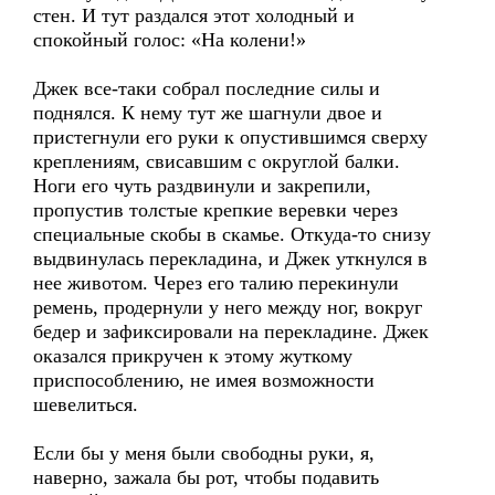
стен. И тут раздался этот холодный и
спокойный голос: «На колени!»
Джек все-таки собрал последние силы и
поднялся. К нему тут же шагнули двое и
пристегнули его руки к опустившимся сверху
креплениям, свисавшим с округлой балки.
Ноги его чуть раздвинули и закрепили,
пропустив толстые крепкие веревки через
специальные скобы в скамье. Откуда-то снизу
выдвинулась перекладина, и Джек уткнулся в
нее животом. Через его талию перекинули
ремень, продернули у него между ног, вокруг
бедер и зафиксировали на перекладине. Джек
оказался прикручен к этому жуткому
приспособлению, не имея возможности
шевелиться.
Если бы у меня были свободны руки, я,
наверно, зажала бы рот, чтобы подавить