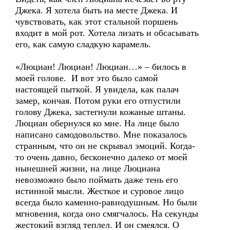
Джека. Я хотела быть на месте Джека. И
чувствовать, как этот стальной поршень
входит в мой рот. Хотела лизать и обсасывать
его, как самую сладкую карамель.
«Люциан! Люциан! Люциан…» – билось в
моей голове. И вот это было самой
настоящей пыткой. Я увидела, как палач
замер, кончая. Потом руки его отпустили
голову Джека, застегнули кожаные штаны.
Люциан обернулся ко мне. На лице было
написано самодовольство. Мне показалось
странным, что он не скрывал эмоций. Когда-
то очень давно, бесконечно далеко от моей
нынешней жизни, на лице Люциана
невозможно было поймать даже тень его
истинной мысли. Жесткое и суровое лицо
всегда было каменно-равнодушным. Но были
мгновения, когда оно смягчалось. На секунды
жестокий взгляд теплел. И он смеялся. О