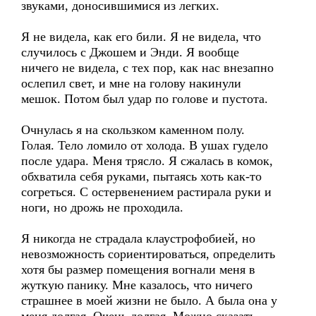
звуками, доносившимися из легких.
Я не видела, как его били. Я не видела, что
случилось с Джошем и Энди. Я вообще
ничего не видела, с тех пор, как нас внезапно
ослепил свет, и мне на голову накинули
мешок. Потом был удар по голове и пустота.
Очнулась я на скользком каменном полу.
Голая. Тело ломило от холода. В ушах гудело
после удара. Меня трясло. Я сжалась в комок,
обхватила себя руками, пытаясь хоть как-то
согреться. С остервенением растирала руки и
ноги, но дрожь не проходила.
Я никогда не страдала клаустрофобией, но
невозможность сориентироваться, определить
хотя бы размер помещения вогнали меня в
жуткую панику. Мне казалось, что ничего
страшнее в моей жизни не было. А была она у