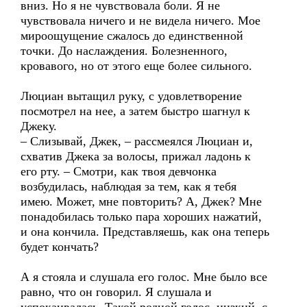
вниз. Но я не чувствовала боли. Я не
чувствовала ничего и не видела ничего. Мое
мироощущение сжалось до единственной
точки. До наслаждения. Болезненного,
кровавого, но от этого еще более сильного.
Люциан вытащил руку, с удовлетворение
посмотрел на нее, а затем быстро шагнул к
Джеку.
– Слизывай, Джек, – рассмеялся Люциан и,
схватив Джека за волосы, прижал ладонь к
его рту. – Смотри, как твоя девчонка
возбудилась, наблюдая за тем, как я тебя
имею. Может, мне повторить? А, Джек? Мне
понадобилась только пара хороших нажатий,
и она кончила. Представляешь, как она теперь
будет кончать?
А я стояла и слушала его голос. Мне было все
равно, что он говорил. Я слушала и