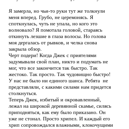
Я замерла, но чьи-то руки тут же толкнули
меня вперед. Грубо, не церемонясь. Я
споткнулась, чуть не упала, но кого это
волновало? Я помотала головой, стараясь
откинуть лезшие в глаза волосы. Но голова
моя дергалась от рывков, и челка снова
закрыла обзор.
Черт подери! Когда Джек с приятелями
задумывали свой план, никто и подумать не
мог, что все закончится так быстро. Так
жестоко. Так просто. Так чудовищно быстро!
У нас не было ни единого шанса. Ребята не
представляли, с какими силами нам придется
столкнуться.
Теперь Джек, избитый и окровавленный,
лежал на широкой деревянной скамье, силясь
приподняться, как ему было приказано. Он
уже не стонал. Просто хрипел. И каждый его
хрип сопровождался влажными, клокочущими