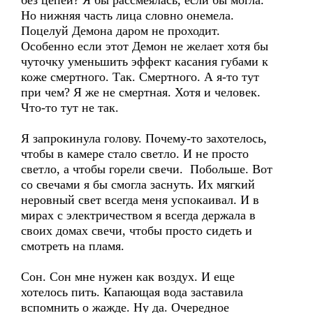
без цепей? Я бы рассмеялась, если бы могла.
Но нижняя часть лица словно онемела.
Поцелуй Демона даром не проходит.
Особенно если этот Демон не желает хотя бы
чуточку уменьшить эффект касания губами к
коже смертного. Так. Смертного. А я-то тут
при чем? Я же не смертная. Хотя и человек.
Что-то тут не так.
Я запрокинула голову. Почему-то захотелось,
чтобы в камере стало светло. И не просто
светло, а чтобы горели свечи. Побольше. Вот
со свечами я бы смогла заснуть. Их мягкий
неровный свет всегда меня успокаивал. И в
мирах с электричеством я всегда держала в
своих домах свечи, чтобы просто сидеть и
смотреть на пламя.
Сон. Сон мне нужен как воздух. И еще
хотелось пить. Капающая вода заставила
вспомнить о жажде. Ну да. Очередное