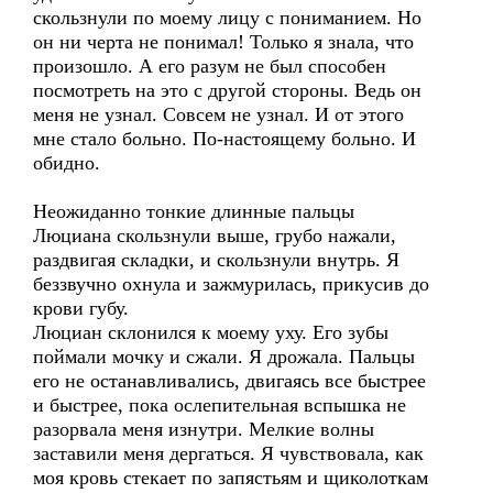
скользнули по моему лицу с пониманием. Но
он ни черта не понимал! Только я знала, что
произошло. А его разум не был способен
посмотреть на это с другой стороны. Ведь он
меня не узнал. Совсем не узнал. И от этого
мне стало больно. По-настоящему больно. И
обидно.
Неожиданно тонкие длинные пальцы
Люциана скользнули выше, грубо нажали,
раздвигая складки, и скользнули внутрь. Я
беззвучно охнула и зажмурилась, прикусив до
крови губу.
Люциан склонился к моему уху. Его зубы
поймали мочку и сжали. Я дрожала. Пальцы
его не останавливались, двигаясь все быстрее
и быстрее, пока ослепительная вспышка не
разорвала меня изнутри. Мелкие волны
заставили меня дергаться. Я чувствовала, как
моя кровь стекает по запястьям и щиколоткам