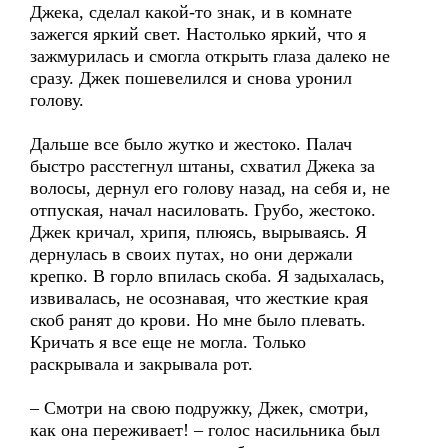
Джека, сделал какой-то знак, и в комнате
зажегся яркий свет. Настолько яркий, что я
зажмурилась и смогла открыть глаза далеко не
сразу. Джек пошевелился и снова уронил
голову.
Дальше все было жутко и жестоко. Палач
быстро расстегнул штаны, схватил Джека за
волосы, дернул его голову назад, на себя и, не
отпуская, начал насиловать. Грубо, жестоко.
Джек кричал, хрипя, плюясь, вырываясь. Я
дернулась в своих путах, но они держали
крепко. В горло впилась скоба. Я задыхалась,
извивалась, не осознавая, что жесткие края
скоб ранят до крови. Но мне было плевать.
Кричать я все еще не могла. Только
раскрывала и закрывала рот.
– Смотри на свою подружку, Джек, смотри,
как она переживает! – голос насильника был