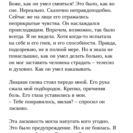
Боже, как он умел смеяться! Это было, как во
сне. Нереально. Сказочно неправдоподобно.
Сейчас же на лице его отражались
неприкрытые чувства. Он наслаждался
происходящим. Впрочем, возможно, так было
всегда. Я не видела. Хотя когда-то испытала
на себе и его гнев, и его способности. Правда,
подозреваю, не в полной мере. Но я знала не
понаслышке, как он умел делать больно, как
он мог заставить человека страдать – телесно
и духовно. Как он умел наказывать.
Люциан снова стоял передо мной. Его рука
сжала мой подбородок. Крепко, причиняя
боль. Его глаза уставились в мои.
– Тебе понравилось, милая? – спросил он
ласково.
Эта ласковость могла напугать кого угодно.
Это было предупреждение. Но я не боялась. Я