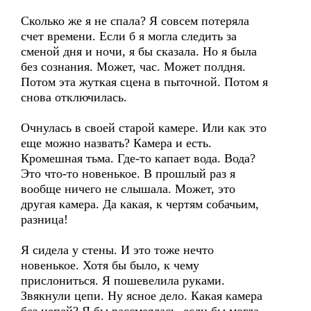
Сколько же я не спала? Я совсем потеряла
счет времени. Если б я могла следить за
сменой дня и ночи, я бы сказала. Но я была
без сознания. Может, час. Может полдня.
Потом эта жуткая сцена в пыточной. Потом я
снова отключилась.
Очнулась в своей старой камере. Или как это
еще можно назвать? Камера и есть.
Кромешная тьма. Где-то капает вода. Вода?
Это что-то новенькое. В прошлый раз я
вообще ничего не слышала. Может, это
другая камера. Да какая, к чертям собачьим,
разница!
Я сидела у стены. И это тоже нечто
новенькое. Хотя бы было, к чему
прислониться. Я пошевелила руками.
Звякнули цепи. Ну ясное дело. Какая камера