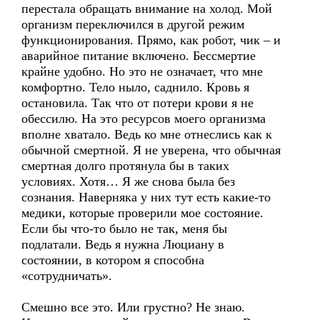
перестала обращать внимание на холод. Мой
организм переключился в другой режим
функционирования. Прямо, как робот, чик – и
аварийное питание включено. Бессмертие
крайне удобно. Но это не означает, что мне
комфортно. Тело ныло, саднило. Кровь я
остановила. Так что от потери крови я не
обессилю. На это ресурсов моего организма
вполне хватало. Ведь ко мне отнеслись как к
обычной смертной. Я не уверена, что обычная
смертная долго протянула бы в таких
условиях. Хотя… Я же снова была без
сознания. Наверняка у них тут есть какие-то
медики, которые проверили мое состояние.
Если бы что-то было не так, меня бы
подлатали. Ведь я нужна Люциану в
состоянии, в котором я способна
«сотрудничать».
Смешно все это. Или грустно? Не знаю.