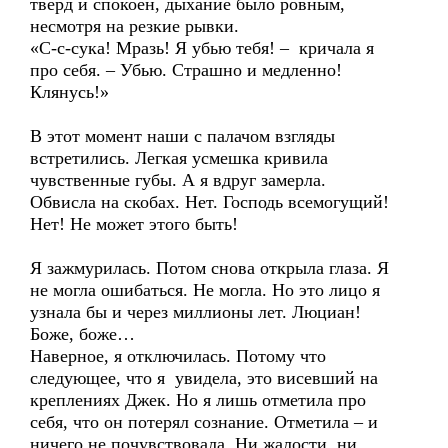
тверд и спокоен, дыхание было ровным,
несмотря на резкие рывки.
«С-с-сука! Мразь! Я убью тебя! – кричала я
про себя. – Убью. Страшно и медленно!
Клянусь!»
В этот момент наши с палачом взгляды
встретились. Легкая усмешка кривила
чувственные губы. А я вдруг замерла.
Обвисла на скобах. Нет. Господь всемогущий!
Нет! Не может этого быть!
Я зажмурилась. Потом снова открыла глаза. Я
не могла ошибаться. Не могла. Но это лицо я
узнала бы и через миллионы лет. Люциан!
Боже, боже…
Наверное, я отключилась. Потому что
следующее, что я увидела, это висевший на
креплениях Джек. Но я лишь отметила про
себя, что он потерял сознание. Отметила – и
ничего не почувствовала. Ни жалости, ни