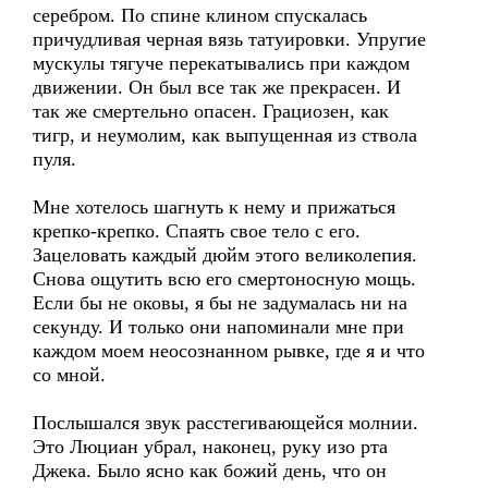
серебром. По спине клином спускалась
причудливая черная вязь татуировки. Упругие
мускулы тягуче перекатывались при каждом
движении. Он был все так же прекрасен. И
так же смертельно опасен. Грациозен, как
тигр, и неумолим, как выпущенная из ствола
пуля.
Мне хотелось шагнуть к нему и прижаться
крепко-крепко. Спаять свое тело с его.
Зацеловать каждый дюйм этого великолепия.
Снова ощутить всю его смертоносную мощь.
Если бы не оковы, я бы не задумалась ни на
секунду. И только они напоминали мне при
каждом моем неосознанном рывке, где я и что
со мной.
Послышался звук расстегивающейся молнии.
Это Люциан убрал, наконец, руку изо рта
Джека. Было ясно как божий день, что он