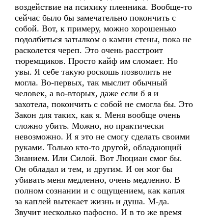
воздействие на психику пленника. Вообще-то
сейчас было бы замечательно покончить с
собой. Вот, к примеру, можно хорошенько
подолбиться затылком о камни стены, пока не
расколется череп. Это очень расстроит
тюремщиков. Просто кайф им сломает. Но
увы. Я себе такую роскошь позволить не
могла. Во-первых, так мыслит обычный
человек, а во-вторых, даже если б я и
захотела, покончить с собой не смогла бы. Это
Закон для таких, как я. Меня вообще очень
сложно убить. Можно, но практически
невозможно. И я это не смогу сделать своими
руками. Только кто-то другой, обладающий
Знанием. Или Силой. Вот Люциан смог бы.
Он обладал и тем, и другим. И он мог бы
убивать меня медленно, очень медленно. В
полном сознании и с ощущением, как капля
за каплей вытекает жизнь и душа. М-да.
Звучит несколько пафосно. И в то же время