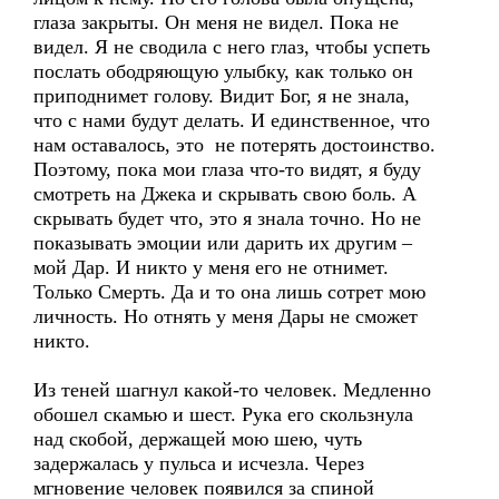
глаза закрыты. Он меня не видел. Пока не
видел. Я не сводила с него глаз, чтобы успеть
послать ободряющую улыбку, как только он
приподнимет голову. Видит Бог, я не знала,
что с нами будут делать. И единственное, что
нам оставалось, это не потерять достоинство.
Поэтому, пока мои глаза что-то видят, я буду
смотреть на Джека и скрывать свою боль. А
скрывать будет что, это я знала точно. Но не
показывать эмоции или дарить их другим –
мой Дар. И никто у меня его не отнимет.
Только Смерть. Да и то она лишь сотрет мою
личность. Но отнять у меня Дары не сможет
никто.
Из теней шагнул какой-то человек. Медленно
обошел скамью и шест. Рука его скользнула
над скобой, держащей мою шею, чуть
задержалась у пульса и исчезла. Через
мгновение человек появился за спиной