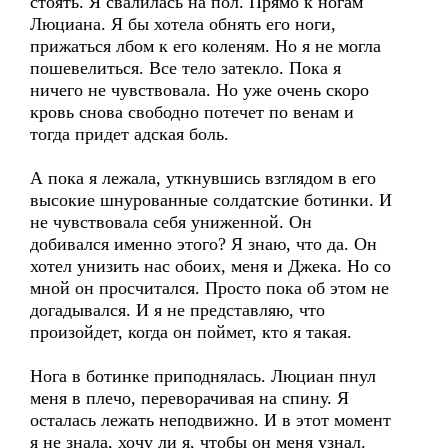
стоять. Я свалилась на пол. Прямо к ногам
Люциана. Я бы хотела обнять его ноги,
прижаться лбом к его коленям. Но я не могла
пошевелиться. Все тело затекло. Пока я
ничего не чувствовала. Но уже очень скоро
кровь снова свободно потечет по венам и
тогда придет адская боль.
А пока я лежала, уткнувшись взглядом в его
высокие шнурованные солдатские ботинки. И
не чувствовала себя униженной. Он
добивался именно этого? Я знаю, что да. Он
хотел унизить нас обоих, меня и Джека. Но со
мной он просчитался. Просто пока об этом не
догадывался. И я не представляю, что
произойдет, когда он поймет, кто я такая.
Нога в ботинке приподнялась. Люциан пнул
меня в плечо, переворачивая на спину. Я
осталась лежать неподвижно. И в этот момент
я не знала, хочу ли я, чтобы он меня узнал.