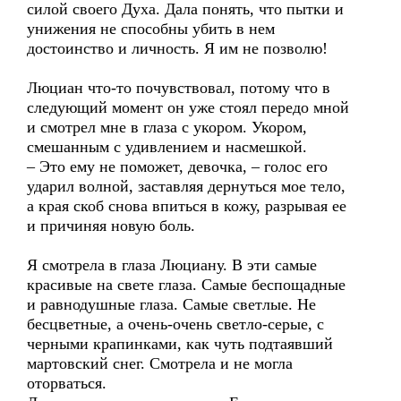
силой своего Духа. Дала понять, что пытки и
унижения не способны убить в нем
достоинство и личность. Я им не позволю!
Люциан что-то почувствовал, потому что в
следующий момент он уже стоял передо мной
и смотрел мне в глаза с укором. Укором,
смешанным с удивлением и насмешкой.
– Это ему не поможет, девочка, – голос его
ударил волной, заставляя дернуться мое тело,
а края скоб снова впиться в кожу, разрывая ее
и причиняя новую боль.
Я смотрела в глаза Люциану. В эти самые
красивые на свете глаза. Самые беспощадные
и равнодушные глаза. Самые светлые. Не
бесцветные, а очень-очень светло-серые, с
черными крапинками, как чуть подтаявший
мартовский снег. Смотрела и не могла
оторваться.