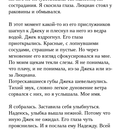
сострадания. Я скосила глаза. Люциан стоял у
раковины и обмывался.
В этот момент какой-то из его прислужников
шагнул к Джеку и плеснул на него из ведра
водой. Джек вздрогнул. Его глаза
приоткрылись. Красные, с лопнувшими
сосудами, страшные и пустые. Но через
мгновение его взгляд сфокусировался на мне.
По моим щекам текли слезы. Я не понимала,
что плачу, и не понимала, из-за Джека или из-
за Люциана.
Потрескавшиеся губы Джека шевельнулись.
Тихий звук, словно легкое дуновение ветра
сорвался с них, но я услышала. Мое имя.
Я собралась. Заставила себя улыбнуться.
Надеюсь, улыбка вышла нежной. Потому что
иную Джек не ожидал. Его глаза чуть
прояснились. И я послала ему Надежду. Всей