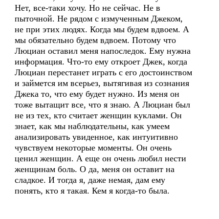
Нет, все-таки хочу. Но не сейчас. Не в
пыточной. Не рядом с измученным Джеком,
не при этих людях. Когда мы будем вдвоем. А
мы обязательно будем вдвоем. Потому что
Люциан оставил меня напоследок. Ему нужна
информация. Что-то ему откроет Джек, когда
Люциан перестанет играть с его достоинством
и займется им всерьез, вытягивая из сознания
Джека то, что ему будет нужно. Из меня он
тоже вытащит все, что я знаю. А Люциан был
не из тех, кто считает женщин куклами. Он
знает, как мы наблюдательны, как умеем
анализировать увиденное, как интуитивно
чувствуем некоторые моменты. Он очень
ценил женщин. А еще он очень любил нести
женщинам боль. О да, меня он оставит на
сладкое. И тогда я, даже немая, дам ему
понять, кто я такая. Кем я когда-то была.