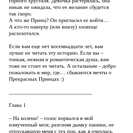
горного хрусталя. Девочка растерялась, она
никак не ожидала, что ее желание сбудется
так скоро.
А что же Принц? Он пригласил ее войти…
А кто-то наверху (или внизу) зловеще
расхохотался.
Если вам еще нет восемнадцати лет, вам
лучше не читать эту историю. Если вы –
тонкая, нежная и романтическая душа, вам
тоже не стоит ее читать. А остальным – добро
пожаловать в мир, где… сбываются мечты о
Прекрасных Принцах :)
_______________________________
Глава 1
– На колени! – голос ворвался в мой
измученный мозг, разгоняя дымку паники, не
отпускавшую меня с тех пор, как я очнулась.