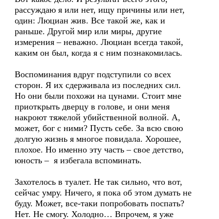
рассуждаю я или нет, ищу причины или нет,
один: Люциан жив. Все такой же, как и
раньше. Другой мир или миры, другие
измерения – неважно. Люциан всегда такой,
каким он был, когда я с ним познакомилась.
Воспоминания вдруг подступили со всех
сторон. Я их сдерживала из последних сил.
Но они были похожи на цунами. Стоит мне
приоткрыть дверцу в голове, и они меня
накроют тяжелой убийственной волной. А,
может, бог с ними? Пусть себе. За всю свою
долгую жизнь я многое повидала. Хорошее,
плохое. Но именно эту часть – свое детство,
юность – я избегала вспоминать.
Захотелось в туалет. Не так сильно, что вот,
сейчас умру. Ничего, я пока об этом думать не
буду. Может, все-таки попробовать поспать?
Нет. Не смогу. Холодно… Впрочем, я уже