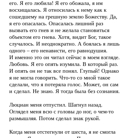
его. Я его любила! Я его обожала, я им
восхищалась. Я относилась к нему как к
сошедшему на грешную землю Божеству. Да,
я его опасалась. Опасалась лишний раз
вызвать его гнев и не желала становиться
объектом его гнева. Хотя, видит Бог, такое
случалось. И неоднократно. А боялась я лишь
одного – его ненависти, его равнодушия.
И именно это он читал сейчас в моем взгляде.
Любовь. Я его опять изумила. В который раз.
И опять он не так все понял. Глупый! Однако
я не могла говорить. Что-то со мной такое
сделали, что я потеряла голос. Может, он сам
и сделал. Не знаю. Я тогда была без сознания.
Люциан меня отпустил. Шагнул назад.
Оглядел меня всю с головы до ног, о чем-то
размышляя. Потом сделал знак рукой.
Когда меня отстегнули от шеста, я не смогла