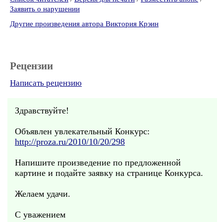
Заявить о нарушении
Другие произведения автора Виктория Крэин
Рецензии
Написать рецензию
Здравствуйте!
Объявлен увлекательный Конкурс:
http://proza.ru/2010/10/20/298
Напишите произведение по предложенной
картине и подайте заявку на странице Конкурса.
Желаем удачи.
С уважением