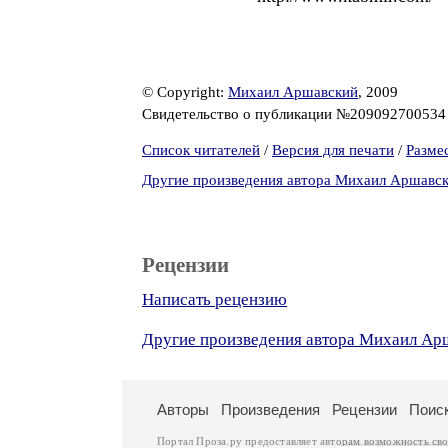
© Copyright:
Михаил Аршавский
, 2009
Свидетельство о публикации №20909270053
Список читателей
/
Версия для печати
/
Разме
Другие произведения автора Михаил Аршавс
Рецензии
Написать рецензию
Другие произведения автора Михаил Ар
Авторы
Произведения
Рецензии
Поис
Портал Проза.ру предоставляет авторам возможность св