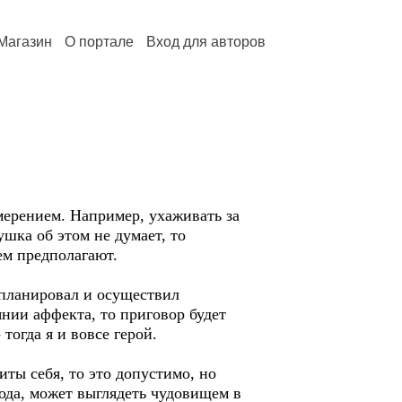
Магазин
О портале
Вход для авторов
амерением. Например, ухаживать за
шка об этом не думает, то
ем предполагают.
спланировал и осуществил
оянии аффекта, то приговор будет
тогда я и вовсе герой.
иты себя, то это допустимо, но
рода, может выглядеть чудовищем в