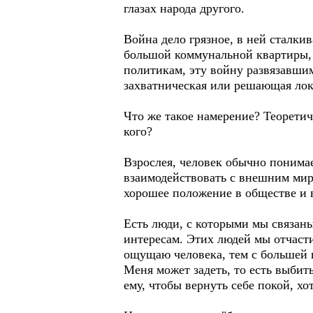
глазах народа другого.
Война дело грязное, в ней сталки
большой коммунальной квартиры, к
политикам, эту войну развязавшим
захватническая или решающая лок
Что же такое намерение? Теоретиче
кого?
Взрослея, человек обычно понимае
взаимодействовать с внешним миро
хорошее положение в обществе и 
Есть люди, с которыми мы связаны
интересам. Этих людей мы отчасти
ощущаю человека, тем с большей г
Меня может задеть, то есть выбит
ему, чтобы вернуть себе покой, х