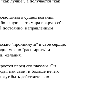
"как лучше", а получается "как
счастливого существования.
большую часть мира вокруг себя.
ый постоянно направленным
можно "проникнуть" в свое сердце,
ердце можно "расширить" и
и, желания.
роется перед его глазами. Он
жды, как свои, и больше нечего
смогут быть действительно