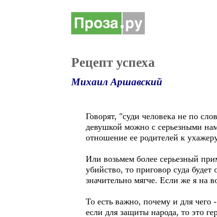
Рецепт успеха
Михаил Аршавский
Говорят, "суди человека не по сл
девушкой можно с серьезными нам
отношение ее родителей к ухажеру
Или возьмем более серьезный прим
убийство, то приговор суда будет 
значительно мягче. Если же я на в
То есть важно, почему и для чего 
если для защиты народа, то это г