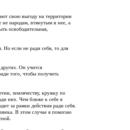
вают свою выгоду на территории
 не народам, втянутым в нее, а
ыть освободительная,
 Но если не ради себя, то для
 других. Он учится
ади того, чтобы получить
тии, землячеству, кружку по
ади них. Чем ближе к себе я
дит за рамки действия ради себя.
овека. В этом случае я помогаю
тной.