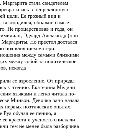
 Маргарита стала свидетелем
 превратилась в непреклонную
ей цели. Ее грозный вид и
, возгордился, обнажив самые
о. Не процарствовав и года, он
симилиан, Эдуард-Александр (при
Маргариты. Но престол достался
ло под влиянием матери.
отношения между самыми близкими
щих между собой за политическое
ов, некогда
или ее взросление. От природы
ась к чтению. Екатерина Медичи
ским языками и легко читала по-
есье Миньон. Девочка рано начала
их первых поэтических опытах.
 Руа обучал ее пению, а
 ее красота и ученость снискали
дичи тем не менее была разборчива