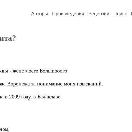
Авторы
Произведения
Рецензии
Поиск
ита?
вы - жене моего Большооого
.
а Воронежа за понимание моих изысканий.
в 2009 году, в Балаклаве.
ном,