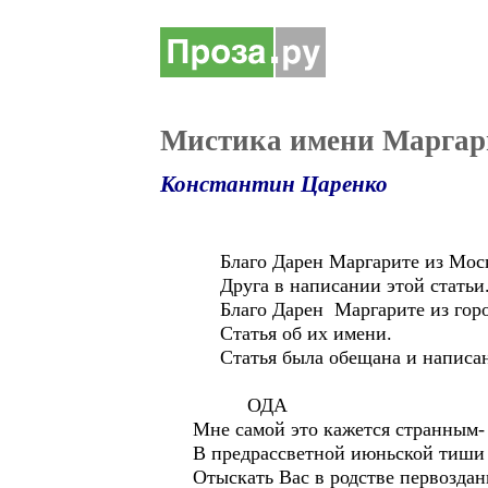
Мистика имени Маргар
Константин Царенко
Благо Дарен Маргарите из Моск
Друга в написании этой статьи
Благо Дарен Маргарите из город
Статья об их имени.
Статья была обещана и написана 
ОДА
Мне самой это кажется странным-
В предрассветной июньской тиши
Отыскать Вас в родстве первоздан