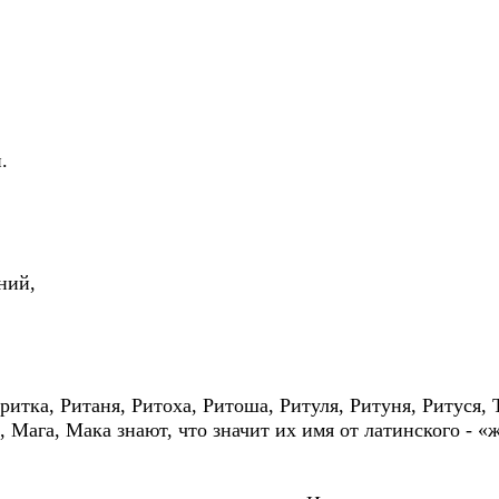
.
ний,
тка, Ританя, Ритоха, Ритоша, Ритуля, Ритуня, Ритуся, 
Мага, Мака знают, что значит их имя от латинского - «