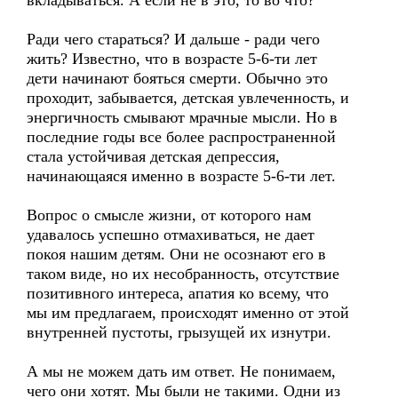
вкладываться. А если не в это, то во что?
Ради чего стараться? И дальше - ради чего
жить? Известно, что в возрасте 5-6-ти лет
дети начинают бояться смерти. Обычно это
проходит, забывается, детская увлеченность, и
энергичность смывают мрачные мысли. Но в
последние годы все более распространенной
стала устойчивая детская депрессия,
начинающаяся именно в возрасте 5-6-ти лет.
Вопрос о смысле жизни, от которого нам
удавалось успешно отмахиваться, не дает
покоя нашим детям. Они не осознают его в
таком виде, но их несобранность, отсутствие
позитивного интереса, апатия ко всему, что
мы им предлагаем, происходят именно от этой
внутренней пустоты, грызущей их изнутри.
А мы не можем дать им ответ. Не понимаем,
чего они хотят. Мы были не такими. Одни из