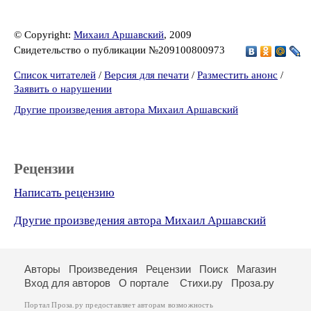
© Copyright:
Михаил Аршавский
, 2009
Свидетельство о публикации №209100800973
Список читателей
/
Версия для печати
/
Разместить анонс
/
Заявить о нарушении
Другие произведения автора Михаил Аршавский
Рецензии
Написать рецензию
Другие произведения автора Михаил Аршавский
Авторы
Произведения
Рецензии
Поиск
Магазин
Вход для авторов
О портале
Стихи.ру
Проза.ру
Портал Проза.ру предоставляет авторам возможность