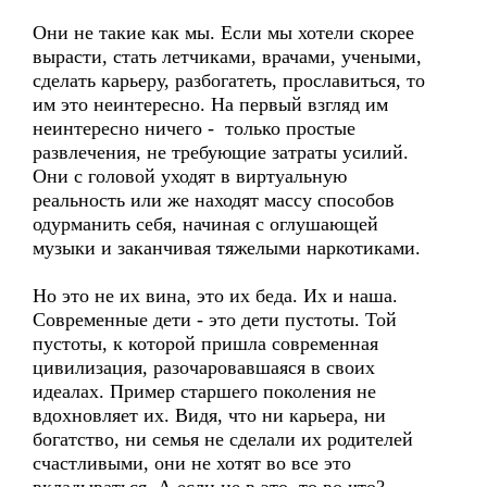
Они не такие как мы. Если мы хотели скорее
вырасти, стать летчиками, врачами, учеными,
сделать карьеру, разбогатеть, прославиться, то
им это неинтересно. На первый взгляд им
неинтересно ничего - только простые
развлечения, не требующие затраты усилий.
Они с головой уходят в виртуальную
реальность или же находят массу способов
одурманить себя, начиная с оглушающей
музыки и заканчивая тяжелыми наркотиками.
Но это не их вина, это их беда. Их и наша.
Современные дети - это дети пустоты. Той
пустоты, к которой пришла современная
цивилизация, разочаровавшаяся в своих
идеалах. Пример старшего поколения не
вдохновляет их. Видя, что ни карьера, ни
богатство, ни семья не сделали их родителей
счастливыми, они не хотят во все это